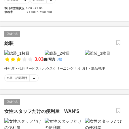
本日の営業状況
8:00〜22:00
価格帯
￥1,000〜￥60,500
店舗公式
総装
3.03
写真
8枚
便利屋・代行サービス
ハウスクリーニング
片づけ・遺品整理
出張・訪問専門
店舗公式
女性スタッフだけの便利屋 WAN'S