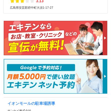
3.13
広島県安芸郡府中町大須1-17-27
イオンモールの駐車場誘導
サンケイ株式会社