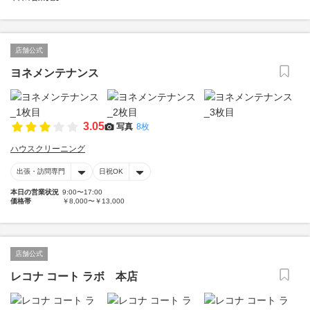
店舗公式
ヨネメンテナンス
3.05
写真
8枚
ハウスクリーニング
出張・訪問専門
日祝OK
本日の営業状況
9:00〜17:00
価格帯
￥8,000〜￥13,000
店舗公式
レコナ コート ラボ 本店