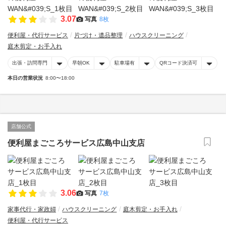
3.07
写真
8枚
便利屋・代行サービス
片づけ・遺品整理
ハウスクリーニング
庭木剪定・お手入れ
出張・訪問専門
早朝OK
駐車場有
QRコード決済可
本日の営業状況
8:00〜18:00
店舗公式
便利屋まごころサービス広島中山支店
3.06
写真
7枚
家事代行・家政婦
ハウスクリーニング
庭木剪定・お手入れ
便利屋・代行サービス