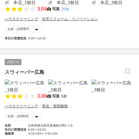
3.04
写真
26枚
ハウスクリーニング
住宅リフォーム・リノベーション
出張・訪問専門
本日の営業状況
9:00〜18:00
店舗公式
スウィーパー広島
3.06
写真
5枚
ハウスクリーニング
害虫・害獣駆除
出張・訪問対応
住所
広島県東広島市黒瀬春日野1-7-8
本日の営業状況
9:00〜18:00
価格帯
￥16,500〜￥55,000