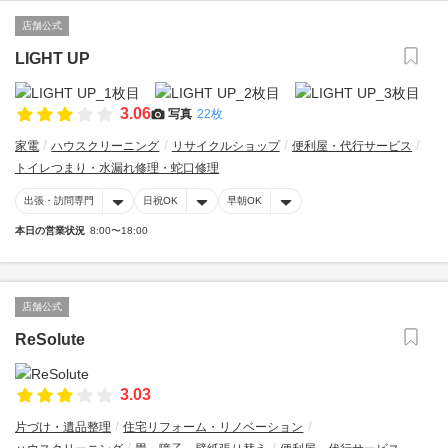
店舗公式
LIGHT UP
3.06
写真
22枚
家電
ハウスクリーニング
リサイクルショップ
便利屋・代行サービス
トイレつまり・水漏れ修理・蛇口修理
出張・訪問専門
日祝OK
早朝OK
本日の営業状況
8:00〜18:00
店舗公式
ReSolute
3.03
片づけ・遺品整理
住宅リフォーム・リノベーション