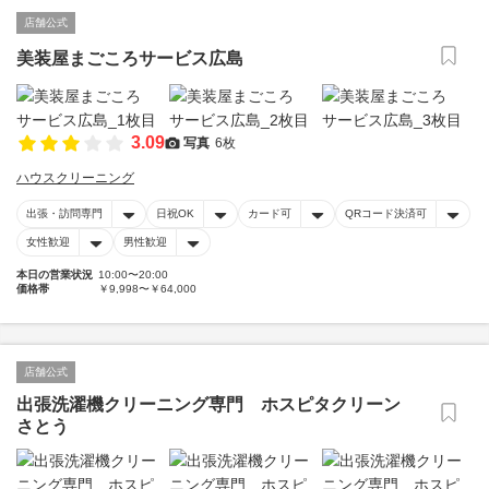
店舗公式
美装屋まごころサービス広島
3.09
写真
6枚
ハウスクリーニング
出張・訪問専門
日祝OK
カード可
QRコード決済可
女性歓迎
男性歓迎
本日の営業状況
10:00〜20:00
価格帯
￥9,998〜￥64,000
店舗公式
出張洗濯機クリーニング専門 ホスピタクリーン
さとう