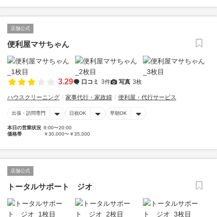
店舗公式
便利屋マサちゃん
3.29
口コミ
3件
写真
3枚
ハウスクリーニング
家事代行・家政婦
便利屋・代行サービス
出張・訪問専門
日祝OK
早朝OK
本日の営業状況
8:00〜20:00
価格帯
￥30,000〜￥35,000
店舗公式
トータルサポート ジオ