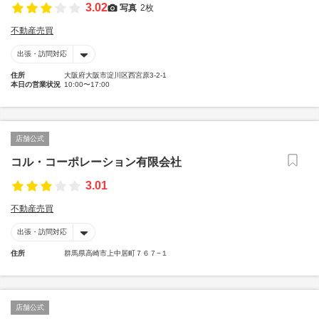
3.02
写真
2枚
不動産売買
出張・訪問対応
住所
大阪府大阪市淀川区西宮原3-2-1
本日の営業状況
10:00〜17:00
店舗公式
コル・コーポレーション有限会社
3.01
不動産売買
出張・訪問対応
住所
群馬県高崎市上中居町７６７−１
店舗公式