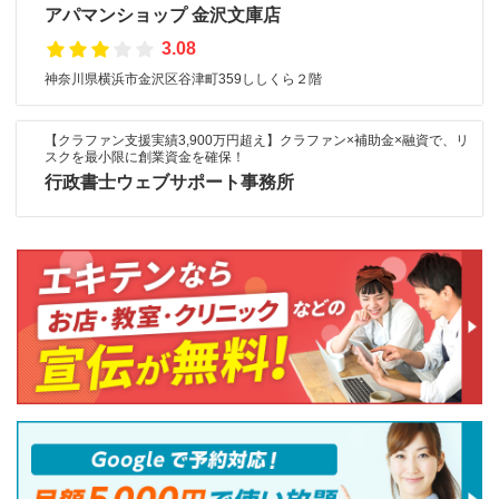
アパマンショップ 金沢文庫店
3.08
神奈川県横浜市金沢区谷津町359ししくら２階
【クラファン支援実績3,900万円超え】クラファン×補助金×融資で、リ
スクを最小限に創業資金を確保！
行政書士ウェブサポート事務所