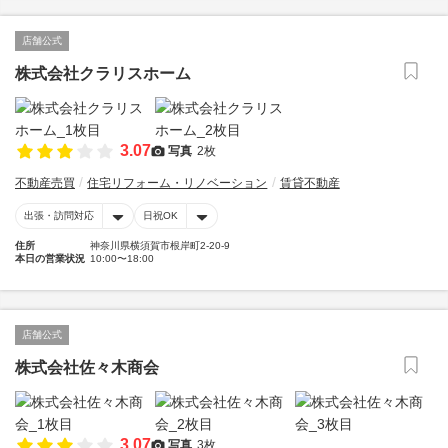
店舗公式
株式会社クラリスホーム
3.07
写真
2枚
不動産売買
住宅リフォーム・リノベーション
賃貸不動産
出張・訪問対応
日祝OK
住所
神奈川県横須賀市根岸町2-20-9
本日の営業状況
10:00〜18:00
店舗公式
株式会社佐々木商会
3.07
写真
3枚