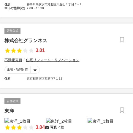
住所
神奈川県横浜市港北区大倉山１丁目２−１
本日の営業状況
9:00〜18:30
店舗公式
株式会社グランネス
3.01
不動産売買
住宅リフォーム・リノベーション
出張・訪問対応
住所
東京都新宿区西新宿7-1-12
店舗公式
東洋
3.04
写真
4枚