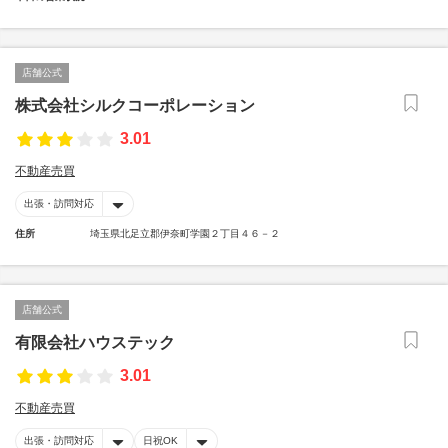
店舗公式
株式会社シルクコーポレーション
3.01
不動産売買
出張・訪問対応
住所
埼玉県北足立郡伊奈町学園２丁目４６－２
店舗公式
有限会社ハウステック
3.01
不動産売買
出張・訪問対応
日祝OK