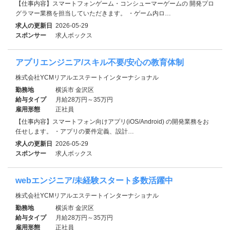
【仕事内容】スマートフォンゲーム・コンシューマーゲームの 開発プロ
グラマー業務を担当していただきます。 ・ゲーム内ロ…
求人の更新日
2026-05-29
スポンサー
求人ボックス
アプリエンジニア/スキル不要/安心の教育体制
株式会社YCMリアルエステートインターナショナル
勤務地
横浜市 金沢区
給与タイプ
月給28万円～35万円
雇用形態
正社員
【仕事内容】スマートフォン向けアプリ(iOS/Android) の開発業務をお
任せします。 ・アプリの要件定義、設計…
求人の更新日
2026-05-29
スポンサー
求人ボックス
webエンジニア/未経験スタート多数活躍中
株式会社YCMリアルエステートインターナショナル
勤務地
横浜市 金沢区
給与タイプ
月給28万円～35万円
雇用形態
正社員