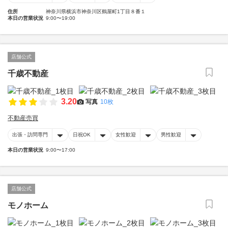
住所
神奈川県横浜市神奈川区鶴屋町1丁目８番１
本日の営業状況
9:00〜19:00
店舗公式
千歳不動産
3.20
写真
10枚
不動産売買
出張・訪問専門
日祝OK
女性歓迎
男性歓迎
本日の営業状況
9:00〜17:00
店舗公式
モノホーム