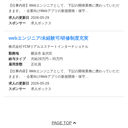
【仕事内容】Webエンジニアとして、 下記の開発業務に携わっていただ
きます。 ・企業向けWebアプリの新規開発・保守…
求人の更新日
2026-05-29
スポンサー
求人ボックス
webエンジニア/未経験可/研修制度充実
株式会社YCMリアルエステートインターナショナル
勤務地
横浜市 金沢区
給与タイプ
月給28万円～35万円
雇用形態
正社員
【仕事内容】Webエンジニアとして、 下記の開発業務に携わっていただ
きます。 ・企業向けWebアプリの新規開発・保守…
求人の更新日
2026-05-29
スポンサー
求人ボックス
PAGE TOP