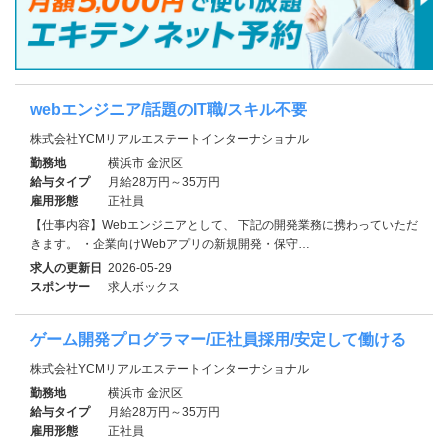
webエンジニア/話題のIT職/スキル不要
株式会社YCMリアルエステートインターナショナル
勤務地
横浜市 金沢区
給与タイプ
月給28万円～35万円
雇用形態
正社員
【仕事内容】Webエンジニアとして、 下記の開発業務に携わっていただ
きます。 ・企業向けWebアプリの新規開発・保守…
求人の更新日
2026-05-29
スポンサー
求人ボックス
ゲーム開発プログラマー/正社員採用/安定して働ける
株式会社YCMリアルエステートインターナショナル
勤務地
横浜市 金沢区
給与タイプ
月給28万円～35万円
雇用形態
正社員