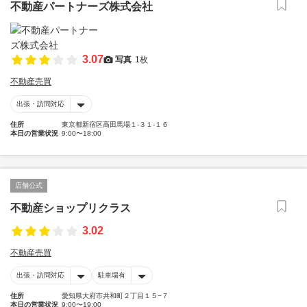
不動産パートナーズ株式会社
3.07
写真
1枚
不動産売買
出張・訪問対応
住所
東京都新宿区高田馬場１-３１-１６
本日の営業状況
9:00〜18:00
店舗公式
不動産ショップリクラス
3.02
不動産売買
出張・訪問対応
駐車場有
住所
愛知県大府市共和町２丁目１５−７
本日の営業状況
9:00〜19:00