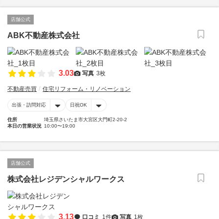
店舗公式
ABK不動産株式会社
3.03
写真
3枚
不動産売買
住宅リフォーム・リノベーション
出張・訪問対応
日祝OK
住所
埼玉県さいたま市大宮区大門町2-20-2
本日の営業状況
10:00〜19:00
店舗公式
株式会社レジデンシャルワークス
3.13
口コミ
1件
写真
1枚