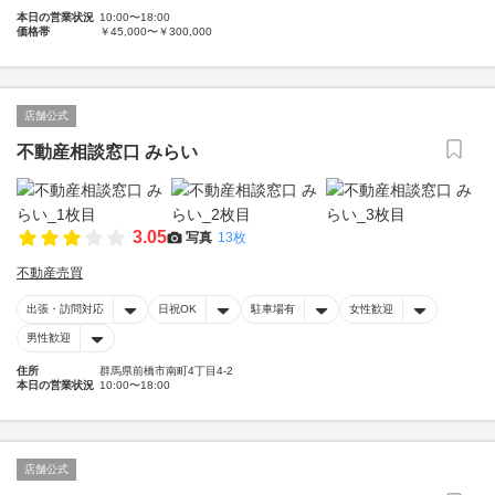
本日の営業状況
10:00〜18:00
価格帯
￥45,000〜￥300,000
店舗公式
不動産相談窓口 みらい
3.05
写真
13枚
不動産売買
出張・訪問対応
日祝OK
駐車場有
女性歓迎
男性歓迎
住所
群馬県前橋市南町4丁目4-2
本日の営業状況
10:00〜18:00
店舗公式