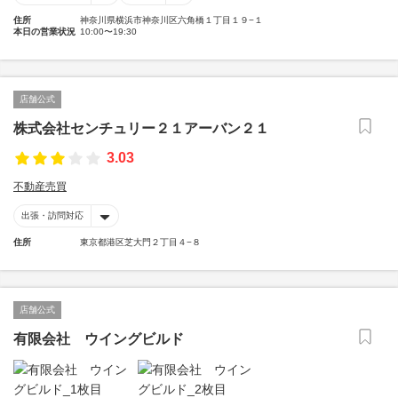
住所
神奈川県横浜市神奈川区六角橋１丁目１９−１
本日の営業状況
10:00〜19:30
店舗公式
株式会社センチュリー２１アーバン２１
3.03
不動産売買
出張・訪問対応
住所
東京都港区芝大門２丁目４−８
店舗公式
有限会社 ウイングビルド