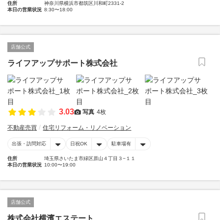
住所
神奈川県横浜市都筑区川和町2331-2
本日の営業状況
8:30〜18:00
店舗公式
ライフアップサポート株式会社
3.03
写真
4枚
不動産売買
住宅リフォーム・リノベーション
出張・訪問対応
日祝OK
駐車場有
住所
埼玉県さいたま市緑区原山４丁目３−１１
本日の営業状況
10:00〜19:00
店舗公式
株式会社横濱エステート