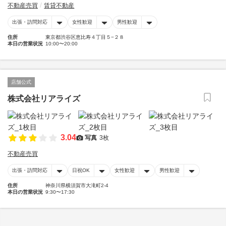
不動産売買
賃貸不動産
出張・訪問対応
女性歓迎
男性歓迎
住所
東京都渋谷区恵比寿４丁目５−２８
本日の営業状況
10:00〜20:00
店舗公式
株式会社リアライズ
3.04
写真
3枚
不動産売買
出張・訪問対応
日祝OK
女性歓迎
男性歓迎
住所
神奈川県横須賀市大滝町2-4
本日の営業状況
9:30〜17:30