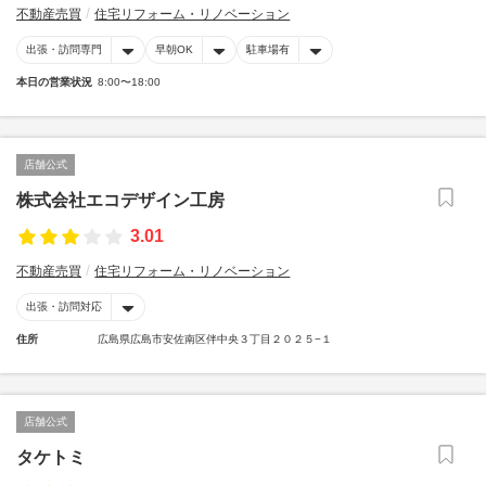
不動産売買
住宅リフォーム・リノベーション
出張・訪問専門
早朝OK
駐車場有
本日の営業状況
8:00〜18:00
店舗公式
株式会社エコデザイン工房
3.01
不動産売買
住宅リフォーム・リノベーション
出張・訪問対応
住所
広島県広島市安佐南区伴中央３丁目２０２５−１
店舗公式
タケトミ