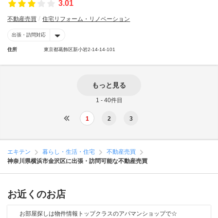
3.01
不動産売買
住宅リフォーム・リノベーション
出張・訪問対応
住所
東京都葛飾区新小岩2-14-14-101
もっと見る
1 - 40件目
1
2
3
エキテン
暮らし・生活・住宅
不動産売買
神奈川県横浜市金沢区に出張・訪問可能な不動産売買
お近くのお店
お部屋探しは物件情報トップクラスのアパマンショップで☆