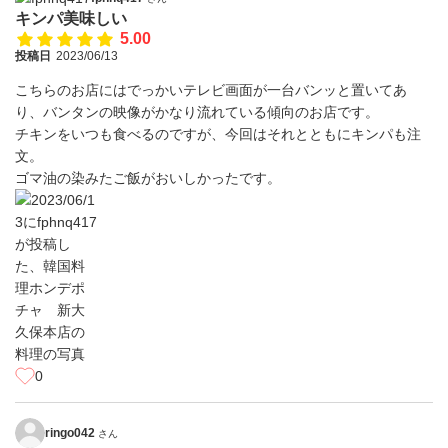
キンパ美味しい
5.00
投稿日
2023/06/13
こちらのお店にはでっかいテレビ画面が一台バンッと置いてあ
り、バンタンの映像がかなり流れている傾向のお店です。
チキンをいつも食べるのですが、今回はそれとともにキンパも注
文。
ゴマ油の染みたご飯がおいしかったです。
0
ringo042
さん