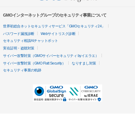
GMOインターネットグループのセキュリティ事業について
世界初総合ネットセキュリティサービス「GMOセキュリティ24」
パスワード漏洩診断
Webサイトリスク診断
セキュリティ相談AIチャットボット
実在証明・盗聴対策
サイバー攻撃対策（GMOサイバーセキュリティ byイエラエ）
サイバー攻撃対策（GMO Flatt Security）
なりすまし対策
セキュリティ事業の軌跡