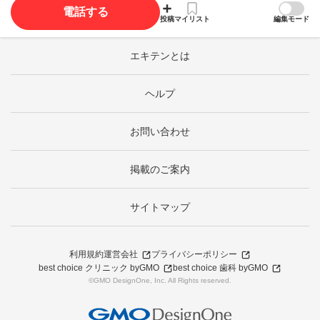
電話する
投稿
マイリスト
編集モード
エキテンとは
ヘルプ
お問い合わせ
掲載のご案内
サイトマップ
利用規約
運営会社
プライバシーポリシー
best choice クリニック byGMO
best choice 歯科 byGMO
©GMO DesignOne, Inc. All Rights reserved.