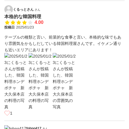
くるっとさん
さん
本格的な韓国料理
4.00
投稿日
2025/01/23
テーブルの種類と言い、前菜的な食事と言い、本格的な味でもあ
り雰囲気をかもしだしている韓国料理屋さんです。イケメン通り
も近いエリアにあります！
1
fphnq417
さん