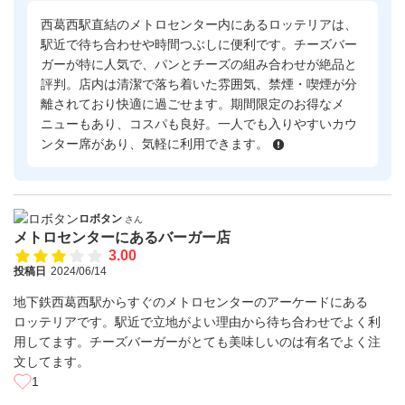
西葛西駅直結のメトロセンター内にあるロッテリアは、
駅近で待ち合わせや時間つぶしに便利です。チーズバー
ガーが特に人気で、パンとチーズの組み合わせが絶品と
評判。店内は清潔で落ち着いた雰囲気、禁煙・喫煙が分
離されており快適に過ごせます。期間限定のお得なメ
ニューもあり、コスパも良好。一人でも入りやすいカウ
ンター席があり、気軽に利用できます。
ロボタン
さん
メトロセンターにあるバーガー店
3.00
投稿日
2024/06/14
地下鉄西葛西駅からすぐのメトロセンターのアーケードにある
ロッテリアです。駅近で立地がよい理由から待ち合わせでよく利
用してます。チーズバーガーがとても美味しいのは有名でよく注
文してます。
1