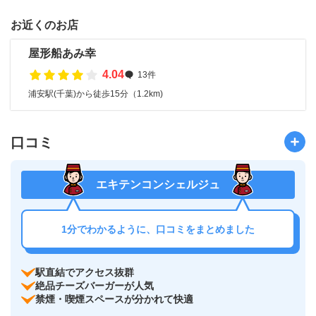
お近くのお店
屋形船あみ幸
4.04
13件
浦安駅(千葉)から徒歩15分（1.2km)
口コミ
エキテンコンシェルジュ
1分でわかるように、口コミをまとめました
駅直結でアクセス抜群
絶品チーズバーガーが人気
禁煙・喫煙スペースが分かれて快適