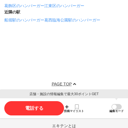
葛飾区のハンバーガー
江東区のハンバーガー
近隣の駅
船堀駅のハンバーガー
葛西臨海公園駅のハンバーガー
PAGE TOP
店舗・施設の情報編集で最大30ポイントGET
電話する
投稿
マイリスト
編集モード
エキテンとは