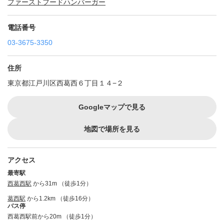
ファーストフード
ハンバーガー
電話番号
03-3675-3350
住所
東京都江戸川区西葛西６丁目１４−２
Googleマップで見る
地図で場所を見る
アクセス
最寄駅
西葛西駅
から31m （徒歩1分）
葛西駅
から1.2km （徒歩16分）
バス停
西葛西駅前から20m （徒歩1分）