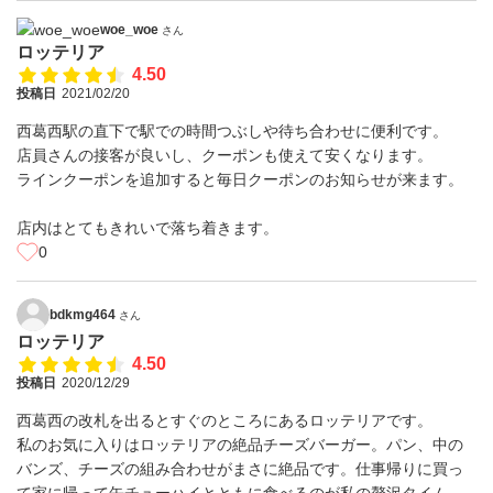
woe_woe
さん
ロッテリア
4.50
投稿日
2021/02/20
西葛西駅の直下で駅での時間つぶしや待ち合わせに便利です。
店員さんの接客が良いし、クーポンも使えて安くなります。
ラインクーポンを追加すると毎日クーポンのお知らせが来ます。
店内はとてもきれいで落ち着きます。
0
bdkmg464
さん
ロッテリア
4.50
投稿日
2020/12/29
西葛西の改札を出るとすぐのところにあるロッテリアです。
私のお気に入りはロッテリアの絶品チーズバーガー。パン、中の
バンズ、チーズの組み合わせがまさに絶品です。仕事帰りに買っ