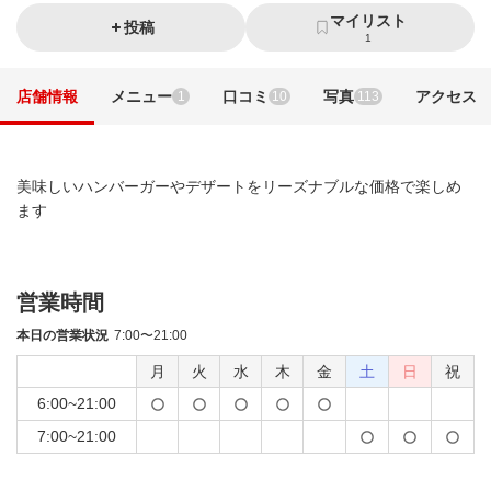
マイリスト
投稿
1
店舗情報
メニュー
口コミ
写真
アクセス
1
10
113
美味しいハンバーガーやデザートをリーズナブルな価格で楽しめ
ます
営業時間
本日の営業状況
7:00〜21:00
月
火
水
木
金
土
日
祝
6:00~21:00
7:00~21:00