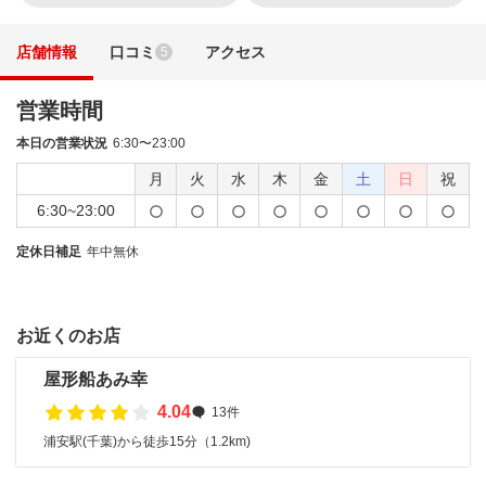
店舗情報
口コミ
アクセス
5
営業時間
本日の営業状況
6:30〜23:00
月
火
水
木
金
土
日
祝
6:30~23:00
定休日補足
年中無休
お近くのお店
屋形船あみ幸
4.04
13件
浦安駅(千葉)から徒歩15分（1.2km)