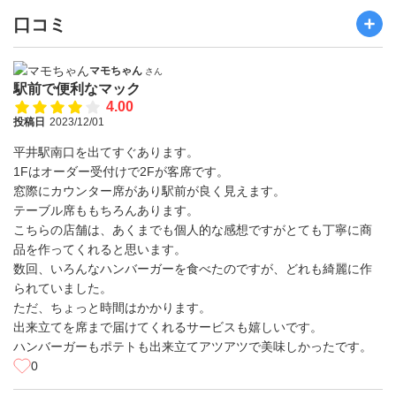
口コミ
マモちゃん
さん
駅前で便利なマック
4.00
投稿日
2023/12/01
平井駅南口を出てすぐあります。
1Fはオーダー受付けで2Fが客席です。
窓際にカウンター席があり駅前が良く見えます。
テーブル席ももちろんあります。
こちらの店舗は、あくまでも個人的な感想ですがとても丁寧に商
品を作ってくれると思います。
数回、いろんなハンバーガーを食べたのですが、どれも綺麗に作
られていました。
ただ、ちょっと時間はかかります。
出来立てを席まで届けてくれるサービスも嬉しいです。
ハンバーガーもポテトも出来立てアツアツで美味しかったです。
0