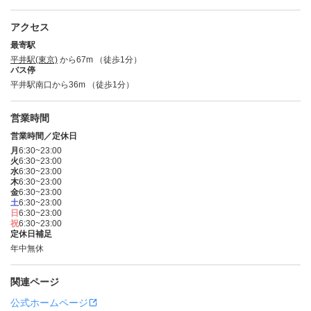
アクセス
最寄駅
平井駅(東京)
から67m （徒歩1分）
バス停
平井駅南口から36m （徒歩1分）
営業時間
営業時間／定休日
月
6:30~23:00
火
6:30~23:00
水
6:30~23:00
木
6:30~23:00
金
6:30~23:00
土
6:30~23:00
日
6:30~23:00
祝
6:30~23:00
定休日補足
年中無休
関連ページ
公式ホームページ