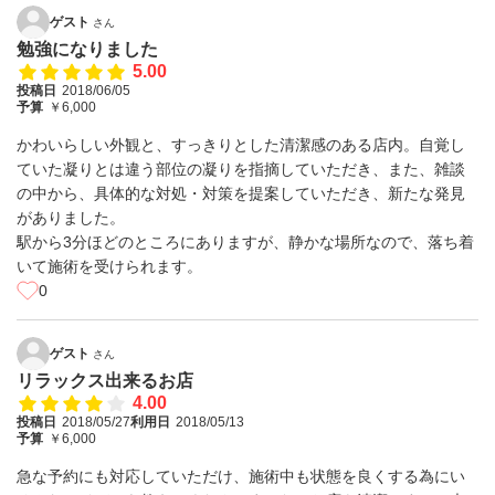
ゲスト
さん
勉強になりました
5.00
投稿日
2018/06/05
予算
￥6,000
かわいらしい外観と、すっきりとした清潔感のある店内。自覚し
ていた凝りとは違う部位の凝りを指摘していただき、また、雑談
の中から、具体的な対処・対策を提案していただき、新たな発見
がありました。
駅から3分ほどのところにありますが、静かな場所なので、落ち着
いて施術を受けられます。
0
ゲスト
さん
リラックス出来るお店
4.00
投稿日
2018/05/27
利用日
2018/05/13
予算
￥6,000
急な予約にも対応していただけ、施術中も状態を良くする為にい