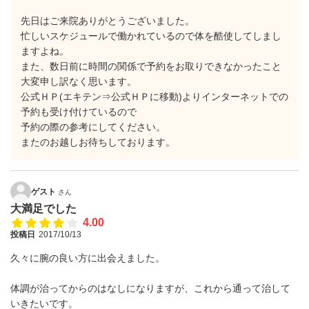
先日はご来院ありがとうございました。
忙しいスケジュールで働かれているので体を酷使してしまし
ますよね。
また、数日前に時間の関係で予約をお取りできなかったこと
大変申し訳なく思います。
公式ＨＰ(エキテン⇒公式ＨＰに移動)よりインターネットでの
予約も受け付けているので
予約の際の参考にしてください。
またのお越しお待ちしております。
ゲスト
さん
大満足でした
4.00
投稿日
2017/10/13
久々に腕の良い方に出会えました。
体調が治ってからのはなしになりますが、これから通って治して
いきたいです。