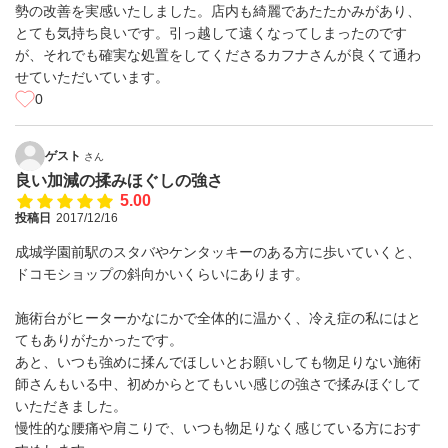
勢の改善を実感いたしました。店内も綺麗であたたかみがあり、
とても気持ち良いです。引っ越して遠くなってしまったのです
が、それでも確実な処置をしてくださるカフナさんが良くて通わ
せていただいています。
0
ゲスト
さん
良い加減の揉みほぐしの強さ
5.00
投稿日
2017/12/16
成城学園前駅のスタバやケンタッキーのある方に歩いていくと、
ドコモショップの斜向かいくらいにあります。
施術台がヒーターかなにかで全体的に温かく、冷え症の私にはと
てもありがたかったです。
あと、いつも強めに揉んでほしいとお願いしても物足りない施術
師さんもいる中、初めからとてもいい感じの強さで揉みほぐして
いただきました。
慢性的な腰痛や肩こりで、いつも物足りなく感じている方におす