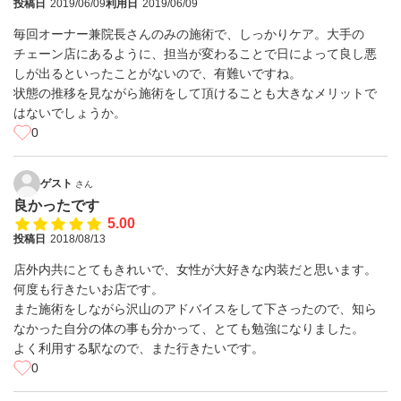
投稿日
2019/06/09
利用日
2019/06/09
毎回オーナー兼院長さんのみの施術で、しっかりケア。大手の
チェーン店にあるように、担当が変わることで日によって良し悪
しが出るといったことがないので、有難いですね。
状態の推移を見ながら施術をして頂けることも大きなメリットで
はないでしょうか。
0
ゲスト
さん
良かったです
5.00
投稿日
2018/08/13
店外内共にとてもきれいで、女性が大好きな内装だと思います。
何度も行きたいお店です。
また施術をしながら沢山のアドバイスをして下さったので、知ら
なかった自分の体の事も分かって、とても勉強になりました。
よく利用する駅なので、また行きたいです。
0