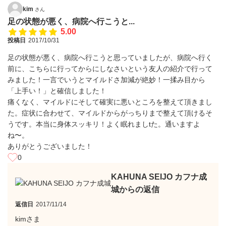
kim
さん
足の状態が悪く、病院へ行こうと...
5.00
投稿日
2017/10/31
足の状態が悪く、病院へ行こうと思っていましたが、病院へ行く
前に、こちらに行ってからにしなさいという友人の紹介で行って
みました！一言でいうとマイルドさ加減が絶妙！一揉み目から
「上手い！」と確信しました！
痛くなく、マイルドにそして確実に悪いところを整えて頂きまし
た。症状に合わせて、マイルドからがっちりまで整えて頂けるそ
うです。本当に身体スッキリ！よく眠れましtた。通いますよ
ね〜。
ありがとうございました！
0
KAHUNA SEIJO カフナ成
城からの返信
返信日
2017/11/14
kimさま