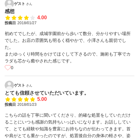
ゲスト
さん
感想
4.00
投稿日
2018/01/27
初めてでしたが、成城学園前から歩いて数分、分かりやすい場所
でした。お店の雰囲気も明るく穏やかで、小澤さんも親切でし
た。
またゆっくり時間をかけてほぐして下さるので、施術も丁寧でカ
ラダも芯から癒やされた感じです。
0
ゲスト
さん
とても信頼させていただいています。
5.00
投稿日
2018/01/23
こちらの話を丁寧に聞いてくださり、的確な処置をしていただけ
ることにいつも感謝の気持ちいっぱいになります。お話ししてい
て、とても経験や知識を豊富にお持ちなのが伝わってきます。首
や肩がとても重かったのですが、処置後自分の身体の軽さや、姿