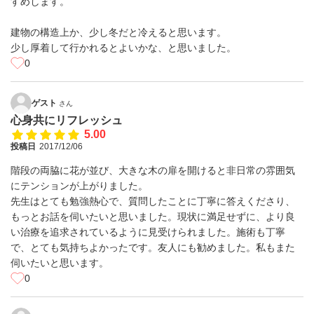
すめします。
建物の構造上か、少し冬だと冷えると思います。
少し厚着して行かれるとよいかな、と思いました。
0
ゲスト
さん
心身共にリフレッシュ
5.00
投稿日
2017/12/06
階段の両脇に花が並び、大きな木の扉を開けると非日常の雰囲気
にテンションが上がりました。
先生はとても勉強熱心で、質問したことに丁寧に答えくださり、
もっとお話を伺いたいと思いました。現状に満足せずに、より良
い治療を追求されているように見受けられました。施術も丁寧
で、とても気持ちよかったです。友人にも勧めました。私もまた
伺いたいと思います。
0