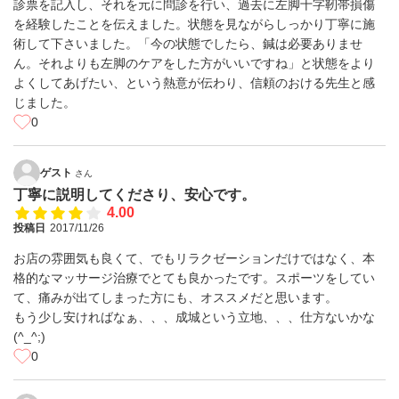
診票を記入し、それを元に問診を行い、過去に左脚十字靭帯損傷
を経験したことを伝えました。状態を見ながらしっかり丁寧に施
術して下さいました。「今の状態でしたら、鍼は必要ありませ
ん。それよりも左脚のケアをした方がいいですね」と状態をより
よくしてあげたい、という熱意が伝わり、信頼のおける先生と感
じました。
0
ゲスト
さん
丁寧に説明してくださり、安心です。
4.00
投稿日
2017/11/26
お店の雰囲気も良くて、でもリラクゼーションだけではなく、本
格的なマッサージ治療でとても良かったです。スポーツをしてい
て、痛みが出てしまった方にも、オススメだと思います。
もう少し安ければなぁ、、、成城という立地、、、仕方ないかな
(^_^;)
0