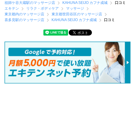
祖師ケ谷大蔵駅のマッサージ店
KAHUNA SEIJO カフナ成城
口コミ
エキテン
リラク・ボディケア
マッサージ
東京都内のマッサージ店
東京都世田谷区のマッサージ店
喜多見駅のマッサージ店
KAHUNA SEIJO カフナ成城
口コミ