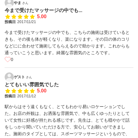
やま
さん
今まで受けたマッサージの中でも...
5.00
投稿日
2017/11/21
今まで受けたマッサージの中でも、こちらの施術は受けていると
きも、その後も体が軽くなり、楽になります。その日の体のコリ
などにに合わせて施術してもらえるので助かります。これからも
通っていこうと思います。綺麗な雰囲気のところです。
0
ゲスト
さん
とてもいい雰囲気でした
5.00
投稿日
2017/11/12
駅からはそう遠くもなく、とてもわかり易いロケーションでし
た。お店の外観は、お洒落な雰囲気で、中も広くゆったりとして
いて女性に好感が持たれる感じです。先生は、とても穏やかで話
をしっかり聞いていただける方で、安心してお願いができまし
た。施術のタイプとしては、スポーツマッサージというもので、