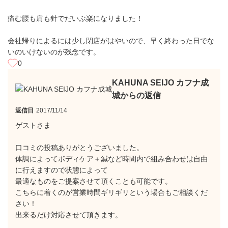
痛む腰も肩も針でだいぶ楽になりました！
会社帰りによるには少し閉店がはやいので、早く終わった日でな
いのいけないのが残念です。
0
KAHUNA SEIJO カフナ成
城からの返信
返信日
2017/11/14
ゲストさま
口コミの投稿ありがとうございました。
体調によってボディケア＋鍼など時間内で組み合わせは自由
に行えますので状態によって
最適なものをご提案させて頂くことも可能です。
こちらに着くのが営業時間ギリギリという場合もご相談くだ
さい！
出来るだけ対応させて頂きます。