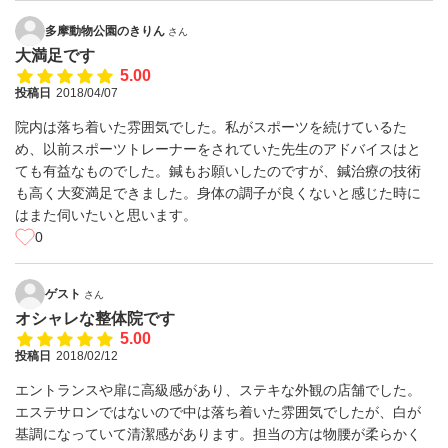
多摩動物公園のきりん
さん
大満足です
5.00
投稿日
2018/04/07
院内は落ち着いた雰囲気でした。私がスポーツを続けているた
め、以前スポーツトレーナーをされていた先生のアドバイスはと
ても有益なものでした。鍼もお願いしたのですが、鍼治療の技術
も高く大変満足できました。身体の調子が良くないと感じた時に
はまた伺いたいと思います。
0
ゲスト
さん
オシャレな整体院です
5.00
投稿日
2018/02/12
エントランスや扉に高級感があり、ステキな外観の店舗でした。
エステサロンではないので中は落ち着いた雰囲気でしたが、白が
基調になっていて清潔感があります。担当の方は物腰が柔らかく