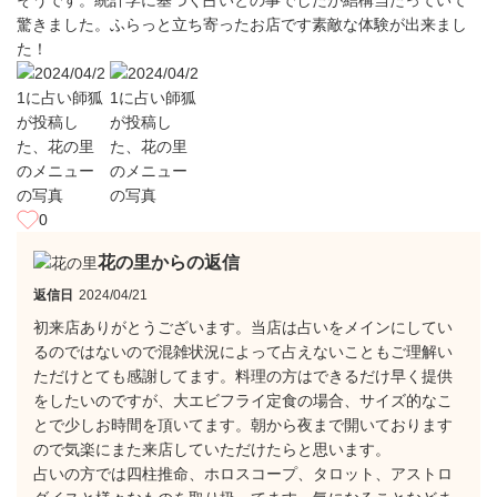
そうです。統計学に基づく占いとの事でしたが結構当たっていて
驚きました。ふらっと立ち寄ったお店です素敵な体験が出来まし
た！
0
花の里からの返信
返信日
2024/04/21
初来店ありがとうございます。当店は占いをメインにしてい
るのではないので混雑状況によって占えないこともご理解い
ただけとても感謝してます。料理の方はできるだけ早く提供
をしたいのですが、大エビフライ定食の場合、サイズ的なこ
とで少しお時間を頂いてます。朝から夜まで開いております
ので気楽にまた来店していただけたらと思います。
占いの方では四柱推命、ホロスコープ、タロット、アストロ