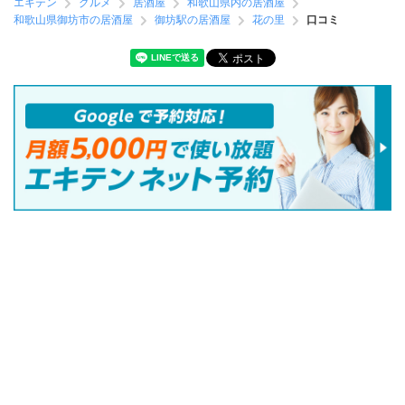
エキテン
グルメ
居酒屋
和歌山県内の居酒屋
和歌山県御坊市の居酒屋
御坊駅の居酒屋
花の里
口コミ