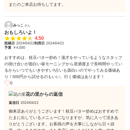
またのご来店お待ちしてます。
みっこ
さん
おもしろいよ！
4.50
投稿日
2024/04/22
利用日
2024/04/22
予算
￥4,000
おすすめは、枝豆バター炒め！漫才をやっているようなスタッフ
の掛け合いが面白い😆モーニングから居酒屋まで長時間やってい
るからいつでもいきやすい‼️占いも面白いのでやってみる価値あ
り！500円から試せるのもいい。行く価値はあります！
0
花の里からの返信
返信日
2024/04/22
御来店ありがとうございます！枝豆バター炒めはおすすめで
たまに出しているメニューになりますが、気に入って頂きあ
りがとうございます。お客様の声を大事にしながら日々頑