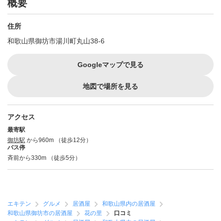
概要
住所
和歌山県御坊市湯川町丸山38-6
Googleマップで見る
地図で場所を見る
アクセス
最寄駅
御坊駅
から960m （徒歩12分）
バス停
斉前から330m （徒歩5分）
エキテン
グルメ
居酒屋
和歌山県内の居酒屋
和歌山県御坊市の居酒屋
花の里
口コミ