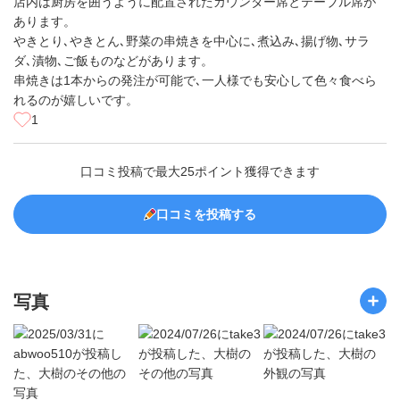
店内は厨房を囲うように配置されたカウンター席とテーブル席が
あります。
やきとり､やきとん､野菜の串焼きを中心に､煮込み､揚げ物､サラ
ダ､漬物､ご飯ものなどがあります。
串焼きは1本からの発注が可能で､一人様でも安心して色々食べら
れるのが嬉しいです。
1
口コミ投稿で最大25ポイント獲得できます
口コミを投稿する
写真