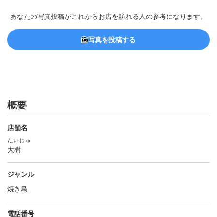
あなたの写真投稿がこれからお店を訪れる人の参考になります。
写真を投稿する
概要
店舗名
たいじゅ
大樹
ジャンル
焼き鳥
電話番号