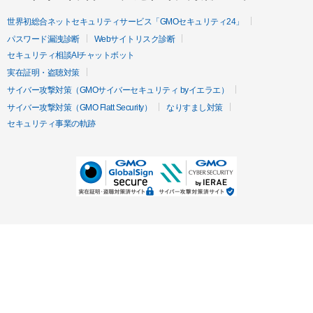
世界初総合ネットセキュリティサービス「GMOセキュリティ24」
パスワード漏洩診断
Webサイトリスク診断
セキュリティ相談AIチャットボット
実在証明・盗聴対策
サイバー攻撃対策（GMOサイバーセキュリティ byイエラエ）
サイバー攻撃対策（GMO Flatt Security）
なりすまし対策
セキュリティ事業の軌跡
無料診断