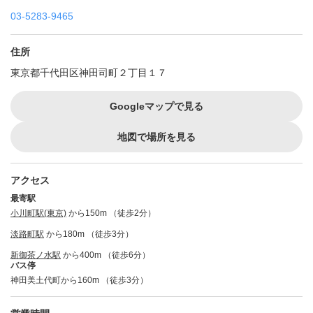
03-5283-9465
住所
東京都千代田区神田司町２丁目１７
Googleマップで見る
地図で場所を見る
アクセス
最寄駅
小川町駅(東京)
から150m （徒歩2分）
淡路町駅
から180m （徒歩3分）
新御茶ノ水駅
から400m （徒歩6分）
バス停
神田美土代町から160m （徒歩3分）