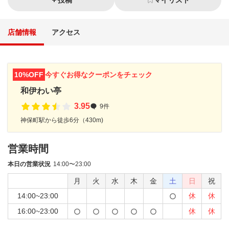
投稿
マイリスト
店舗情報
アクセス
10%OFF
今すぐお得なクーポンをチェック
和伊わい亭
3.95
9件
神保町駅から徒歩6分（430m)
営業時間
本日の営業状況
14:00〜23:00
月
火
水
木
金
土
日
祝
14:00~23:00
休
休
16:00~23:00
休
休