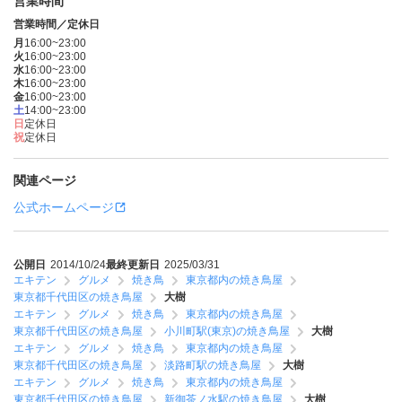
営業時間
営業時間／定休日
月
16:00~23:00
火
16:00~23:00
水
16:00~23:00
木
16:00~23:00
金
16:00~23:00
土
14:00~23:00
日
定休日
祝
定休日
関連ページ
公式ホームページ
公開日
2014/10/24
最終更新日
2025/03/31
エキテン
グルメ
焼き鳥
東京都内の焼き鳥屋
東京都千代田区の焼き鳥屋
大樹
エキテン
グルメ
焼き鳥
東京都内の焼き鳥屋
東京都千代田区の焼き鳥屋
小川町駅(東京)の焼き鳥屋
大樹
エキテン
グルメ
焼き鳥
東京都内の焼き鳥屋
東京都千代田区の焼き鳥屋
淡路町駅の焼き鳥屋
大樹
エキテン
グルメ
焼き鳥
東京都内の焼き鳥屋
東京都千代田区の焼き鳥屋
新御茶ノ水駅の焼き鳥屋
大樹