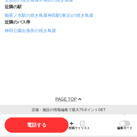
文京区の焼き鳥屋
中央区の焼き鳥屋
近隣の駅
御茶ノ水駅の焼き鳥屋
神田駅(東京)の焼き鳥屋
近隣のバス停
神田公園出張所の焼き鳥屋
PAGE TOP
店舗・施設の情報編集で最大75ポイントGET
電話する
投稿
マイリスト
編集モード