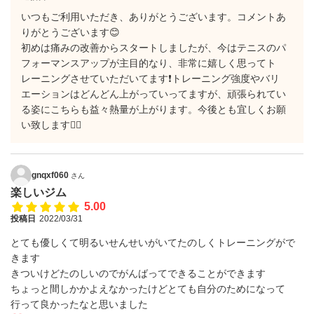
いつもご利用いただき、ありがとうございます。コメントあ
りがとうございます😊
初めは痛みの改善からスタートしましたが、今はテニスのパ
フォーマンスアップが主目的なり、非常に嬉しく思ってト
レーニングさせていただいてます❗️トレーニング強度やバリ
エーションはどんどん上がっていってますが、頑張られてい
る姿にこちらも益々熱量が上がります。今後とも宜しくお願
い致します🙇‍♂️
gnqxf060
さん
楽しいジム
5.00
投稿日
2022/03/31
とても優しくて明るいせんせいがいてたのしくトレーニングがで
きます
きついけどたのしいのでがんばってできることができます
ちょっと間しかかよえなかったけどとても自分のためになって
行って良かったなと思いました