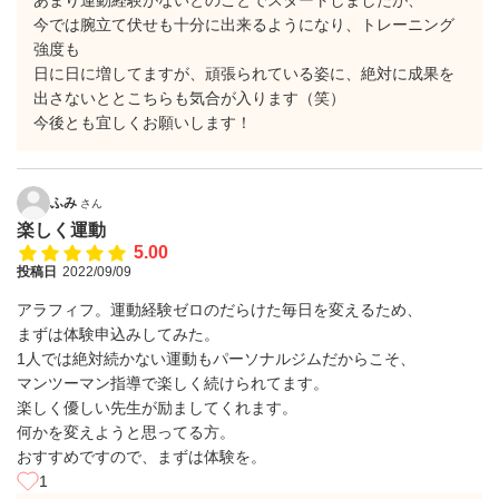
あまり運動経験がないとのことでスタートしましたが、
今では腕立て伏せも十分に出来るようになり、トレーニング
強度も
日に日に増してますが、頑張られている姿に、絶対に成果を
出さないととこちらも気合が入ります（笑）
今後とも宜しくお願いします！
ふみ
さん
楽しく運動
5.00
投稿日
2022/09/09
アラフィフ。運動経験ゼロのだらけた毎日を変えるため、
まずは体験申込みしてみた。
1人では絶対続かない運動もパーソナルジムだからこそ、
マンツーマン指導で楽しく続けられてます。
楽しく優しい先生が励ましてくれます。
何かを変えようと思ってる方。
おすすめですので、まずは体験を。
1