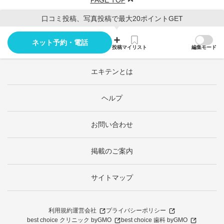
PAGE TOP
口コミ投稿、写真投稿で最大20ポイントGET
ネット予約・電話
投稿
マイリスト
編集モード
エキテンとは
ヘルプ
お問い合わせ
掲載のご案内
サイトマップ
利用規約
運営会社
プライバシーポリシー
best choice クリニック byGMO
best choice 歯科 byGMO