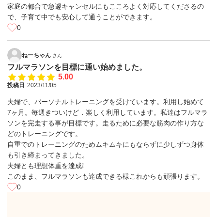
家庭の都合で急遽キャンセルにもこころよく対応してくださるの
で、子育て中でも安心して通うことができます。
0
ねーちゃん
さん
フルマラソンを目標に通い始めました。
5.00
投稿日
2023/11/05
夫婦で、パーソナルトレーニングを受けています。利用し始めて
7ヶ月。毎週きついけど．楽しく利用しています。私達はフルマラ
ソンを完走する事が目標です。走るために必要な筋肉の作り方な
どのトレーニングです。
自重でのトレーニングのためムキムキにもならずに少しずつ身体
も引き締まってきました。
夫婦とも理想体重を達成❕
このまま、フルマラソンも達成できる様これからも頑張ります。
0