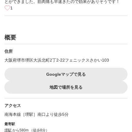
とができました。筋肉痛も早速きたので効果がありそうです！
1
概要
住所
大阪府堺市堺区大浜北町2丁2-22フェニックスさかい103
Googleマップで見る
地図で場所を見る
アクセス
南海本線［堺駅］南口より徒歩5分
最寄駅
堺駅
から580m （徒歩8分）