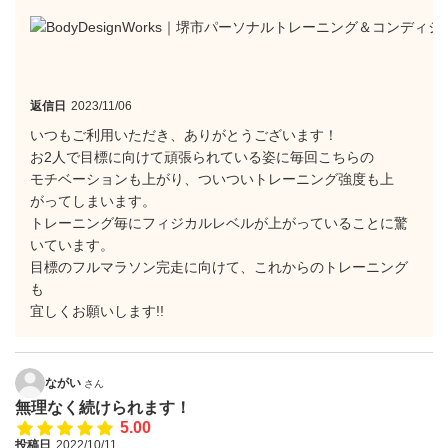
返信日
2023/11/06
いつもご利用いただき、ありがとうございます！
お2人で目標に向けて頑張られている姿に毎回こちらの
モチベーションも上がり、ついついトレーニング強度も上
がってしまいます。
トレーニング毎にフィジカルレベルが上がっていることに驚
いています。
目標のフルマラソン完走に向けて、これからのトレーニング
も
宜しくお願いします!!
ながい
さん
無理なく続けられます！
5.00
投稿日
2022/10/11