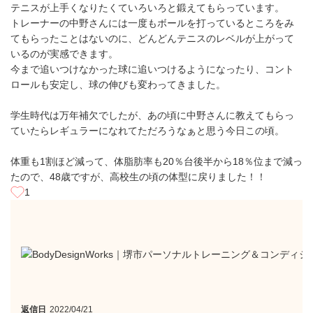
テニスが上手くなりたくていろいろと鍛えてもらっています。
トレーナーの中野さんには一度もボールを打っているところをみ
てもらったことはないのに、どんどんテニスのレベルが上がって
いるのが実感できます。
今まで追いつけなかった球に追いつけるようになったり、コント
ロールも安定し、球の伸びも変わってきました。
学生時代は万年補欠でしたが、あの頃に中野さんに教えてもらっ
ていたらレギュラーになれてただろうなぁと思う今日この頃。
体重も1割ほど減って、体脂肪率も20％台後半から18％位まで減っ
たので、48歳ですが、高校生の頃の体型に戻りました！！
1
返信日
2022/04/21