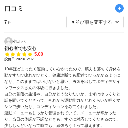
口コミ
7
件
小田
さん
初心者でも安心
5.00
投稿日
2023/12/02
10年ほどまったく運動していなかったので、筋力も落ちて身体を
動かすたび疲れがひどく、健康診断でも肥満でひっかかるように
なり、このままではいけないと思い、勇気を出してボディデザイ
ンワークスさんの体験に行きました。
自分の普段の生活や、自分がどうなりたいか、まずはゆっくりと
話を聞いてくださって、それから運動能力がどれくらいか軽くマ
シンで歩いたり、コンディションをみてくれました。
運動メニューもしっかり管理されていて、メニューが辛かった
り、当日の体調が不調なときも、すぐに対応してくださるので、
少ししんどいなって時でも、頑張ろう！って思えます。