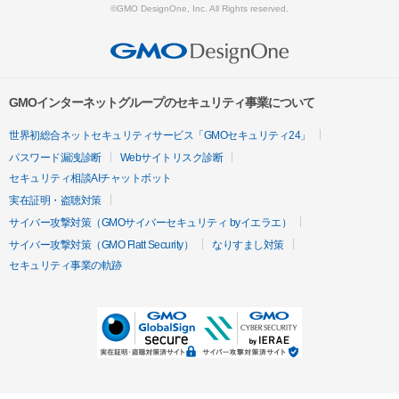
©GMO DesignOne, Inc. All Rights reserved.
GMOインターネットグループのセキュリティ事業について
世界初総合ネットセキュリティサービス「GMOセキュリティ24」
パスワード漏洩診断
Webサイトリスク診断
セキュリティ相談AIチャットボット
実在証明・盗聴対策
サイバー攻撃対策（GMOサイバーセキュリティ byイエラエ）
サイバー攻撃対策（GMO Flatt Security）
なりすまし対策
セキュリティ事業の軌跡