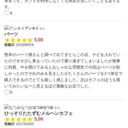
豊富です。カフェを利用しなくても雑貨を見にいくこともありま
す。
4
アンネイ
さん
パーツ
5.00
投稿日
2018/09/24
熊本のパーツ屋さんと調べて出てきたらこの店、ナビを入れてい
たのですが少し奥まっていたので通り過ぎてしまいましたが無事
に到着。中を開けてみるとおしゃれな雰囲気で今回はパーツが欲
しかったのでそれのみを見ましたがたくさんのパーツを1つ単位で
購入できるのでとても嬉しく感じました。次はカフェのほうも覗
いてみたいなーと思えるほど素敵なお店でした。
0
なつみなつお
さん
ひっそりたたずむメルヘンカフェ
5.00
投稿日
2017/02/03