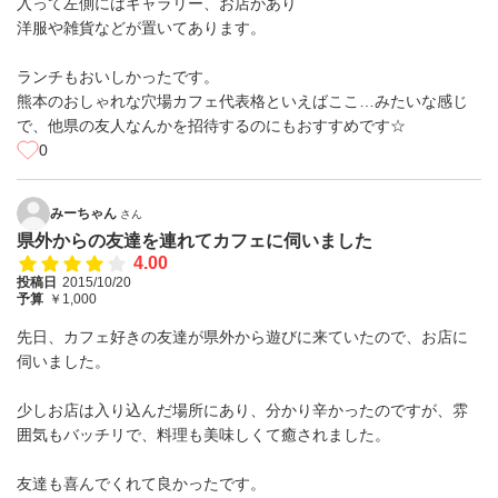
入って左側にはギャラリー、お店があり
洋服や雑貨などが置いてあります。
ランチもおいしかったです。
熊本のおしゃれな穴場カフェ代表格といえばここ…みたいな感じ
で、他県の友人なんかを招待するのにもおすすめです☆
0
みーちゃん
さん
県外からの友達を連れてカフェに伺いました
4.00
投稿日
2015/10/20
予算
￥1,000
先日、カフェ好きの友達が県外から遊びに来ていたので、お店に
伺いました。
少しお店は入り込んだ場所にあり、分かり辛かったのですが、雰
囲気もバッチリで、料理も美味しくて癒されました。
友達も喜んでくれて良かったです。