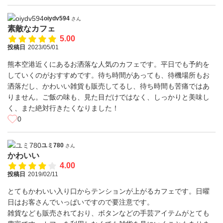
oiydv594
さん
素敵なカフェ
5.00
投稿日
2023/05/01
熊本空港近くにあるお洒落な人気のカフェです。平日でも予約を
していくのがおすすめです。待ち時間があっても、待機場所もお
洒落だし、かわいい雑貨も販売してるし、待ち時間も苦痛ではあ
りません。ご飯の味も、見た目だけではなく、しっかりと美味し
く、また絶対行きたくなりました！
0
ユミ780
さん
かわいい
4.00
投稿日
2019/02/11
とてもかわいい入り口からテンションが上がるカフェです。日曜
日はお客さんでいっぱいですので要注意です。
雑貨なども販売されており、ボタンなどの手芸アイテムがとても