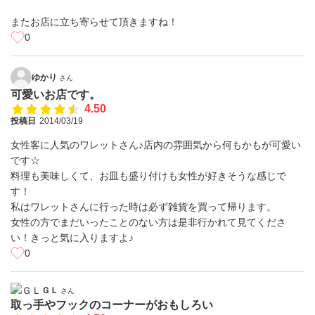
またお店に立ち寄らせて頂きますね！
0
ゆかり
さん
可愛いお店です。
4.50
投稿日
2014/03/19
女性客に人気のワレットさん♪店内の雰囲気から何もかもが可愛い
です☆
料理も美味しくて、お皿も盛り付けも女性が好きそうな感じで
す！
私はワレットさんに行った時は必ず雑貨を買って帰ります。
女性の方でまだいったことのない方は是非行かれて見てくださ
い！きっと気に入りますよ♪
0
ＧＬ
さん
取っ手やフックのコーナーがおもしろい