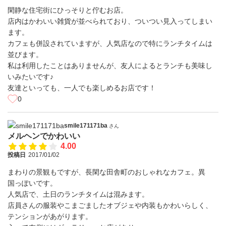
閑静な住宅街にひっそりと佇むお店。
店内はかわいい雑貨が並べられており、ついつい見入ってしまい
ます。
カフェも併設されていますが、人気店なので特にランチタイムは
並びます。
私は利用したことはありませんが、友人によるとランチも美味し
いみたいです♪
友達といっても、一人でも楽しめるお店です！
0
smile171171ba
さん
メルヘンでかわいい
4.00
投稿日
2017/01/02
まわりの景観もですが、長閑な田舎町のおしゃれなカフェ。異
国っぽいです。
人気店で、土日のランチタイムは混みます。
店員さんの服装やこまごましたオブジェや内装もかわいらしく、
テンションがあがります。