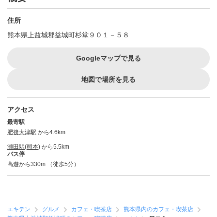
住所
熊本県上益城郡益城町杉堂９０１－５８
Googleマップで見る
地図で場所を見る
アクセス
最寄駅
肥後大津駅
から4.6km
瀬田駅(熊本)
から5.5km
バス停
高遊から330m （徒歩5分）
エキテン
グルメ
カフェ・喫茶店
熊本県内のカフェ・喫茶店