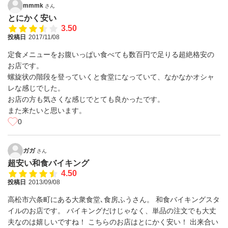
mmmk
さん
とにかく安い
3.50
投稿日
2017/11/08
定食メニューをお腹いっぱい食べても数百円で足りる超絶格安の
お店です。
螺旋状の階段を登っていくと食堂になっていて、なかなかオシャ
レな感じでした。
お店の方も気さくな感じでとても良かったです。
また来たいと思います。
0
ガガ
さん
超安い和食バイキング
4.50
投稿日
2013/09/08
高松市六条町にある大衆食堂､食房ふうさん。 和食バイキングスタ
イルのお店です。 バイキングだけじゃなく、単品の注文でも大丈
夫なのは嬉しいですね！ こちらのお店はとにかく安い！ 出来合い