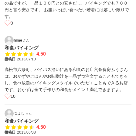
の品ですが、一品１００円との安さだし、バイキングでも７００
円と言う安さです。 お腹いっぱい食べたい若者には嬉しい限りで
す。
0
hime
さん
和食バイキング
4.50
投稿日
2013/07/10
高松市六条町、バイパス沿いにある和食のお店六条食房ふうさん
は、おかずやごはんやお味噌汁を一品ずつ注文することもできる
し、食べ放題のバイキングスタイルでいただくこともできるお店
です。おかずは全て手作りの和食がメイン！満足できますよ。
10
つよし
さん
和食バイキング
4.50
投稿日
2013/06/08