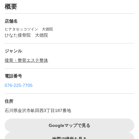
概要
店舗名
ヒナタセッコツイン 大徳院
ひなた接骨院 大徳院
ジャンル
接骨・整骨
エステ
整体
電話番号
076-225-7705
住所
石川県金沢市畝田西3丁目187番地
Googleマップで見る