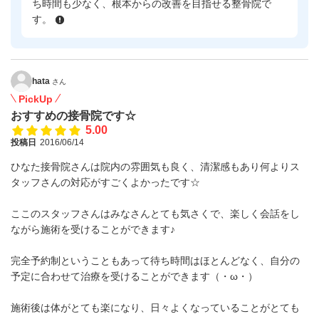
ち時間も少なく、根本からの改善を目指せる整骨院で
す。
hata
さん
PickUp
おすすめの接骨院です☆
5.00
投稿日
2016/06/14
ひなた接骨院さんは院内の雰囲気も良く、清潔感もあり何よりス
タッフさんの対応がすごくよかったです☆
ここのスタッフさんはみなさんとても気さくで、楽しく会話をし
ながら施術を受けることができます♪
完全予約制ということもあって待ち時間はほとんどなく、自分の
予定に合わせて治療を受けることができます（・ω・）
施術後は体がとても楽になり、日々よくなっていることがとても