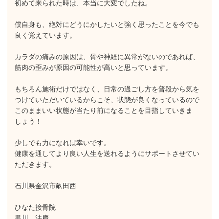
初めて来られた時は、本当に大変でしたね。
僕自身も、絶対にどうにかしたいと強く思ったことを今でも
良く覚えています。
カラダの痛みの原因は、骨や神経に異常がないのであれば、
筋肉の歪みが原因の可能性が高いと思っています。
もちろん施術だけではなく、日常の過ごし方を普段から気を
つけていただいているからこそ、状態が良くなっているので
このままいい状態が当たり前になることを目指していきま
しょう！
少しでも力になれば幸いです。
健康を通してより良い人生を送れるようにサポートさせてい
ただきます。
石川県金沢市畝田西
ひなた接骨院
黒川 法慶