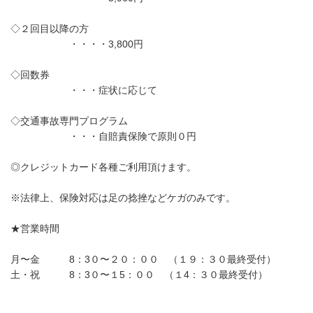
◇２回目以降の方
・・・・3,800円
◇回数券
・・・症状に応じて
◇交通事故専門プログラム
・・・自賠責保険で原則０円
◎クレジットカード各種ご利用頂けます。
※法律上、保険対応は足の捻挫などケガのみです。
★営業時間
月〜金 8：3０〜２０：００ （１９：３０最終受付）
土・祝 8：3０〜１5：００ （１4：３０最終受付）