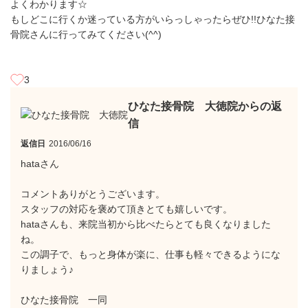
よくわかります☆
もしどこに行くか迷っている方がいらっしゃったらぜひ!!ひなた接
骨院さんに行ってみてください(^^)
3
ひなた接骨院 大徳院からの返
信
返信日
2016/06/16
hataさん
コメントありがとうございます。
スタッフの対応を褒めて頂きとても嬉しいです。
hataさんも、来院当初から比べたらとても良くなりました
ね。
この調子で、もっと身体が楽に、仕事も軽々できるようにな
りましょう♪
ひなた接骨院 一同