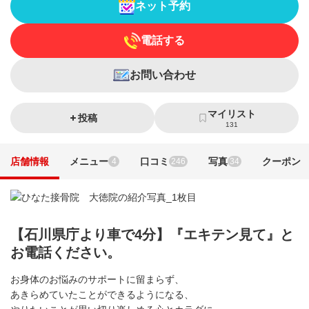
ネット予約
電話する
お問い合わせ
マイリスト
投稿
131
店舗情報
メニュー
口コミ
写真
クーポン
4
246
34
【石川県庁より車で4分】『エキテン見て』と
お電話ください。
お身体のお悩みのサポートに留まらず、
あきらめていたことができるようになる、