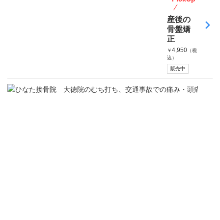
産後の
骨盤矯
正
4,950
￥
（税
込）
販売中