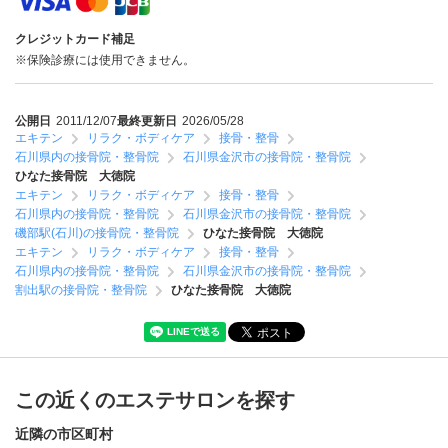
クレジットカード補足
※保険診療には使用できません。
公開日
2011/12/07
最終更新日
2026/05/28
エキテン
リラク・ボディケア
接骨・整骨
石川県内の接骨院・整骨院
石川県金沢市の接骨院・整骨院
ひなた接骨院 大徳院
エキテン
リラク・ボディケア
接骨・整骨
石川県内の接骨院・整骨院
石川県金沢市の接骨院・整骨院
磯部駅(石川)の接骨院・整骨院
ひなた接骨院 大徳院
エキテン
リラク・ボディケア
接骨・整骨
石川県内の接骨院・整骨院
石川県金沢市の接骨院・整骨院
割出駅の接骨院・整骨院
ひなた接骨院 大徳院
この近くのエステサロンを探す
近隣の市区町村