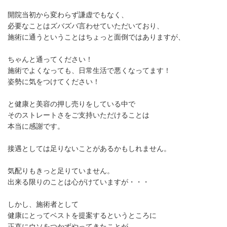
開院当初から変わらず謙虚でもなく、
必要なことはズバズバ言わせていただいており、
施術に通うということはちょっと面倒ではありますが、
ちゃんと通ってください！
施術でよくなっても、日常生活で悪くなってます！
姿勢に気をつけてください！
と健康と美容の押し売りをしている中で
そのストレートさをご支持いただけることは
本当に感謝です。
接遇としては足りないことがあるかもしれません。
気配りもきっと足りていません。
出来る限りのことは心がけていますが・・・
しかし、施術者として
健康にとってベストを提案するというところに
正直にウソをつかずやってきたことが