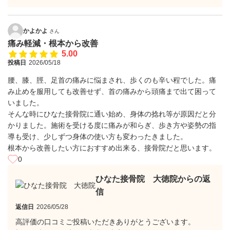
かよかよ
さん
痛み軽減・根本から改善
5.00
投稿日
2026/05/18
腰、膝、脛、足首の痛みに悩まされ、歩くのも辛い程でした。痛
み止めを服用しても改善せず、首の痛みから頭痛まで出て困って
いました。
そんな時にひなた接骨院に通い始め、身体の捻れ等が原因だと分
かりました。施術を受ける度に痛みが和らぎ、歩き方や姿勢の指
導も受け、少しずつ身体の使い方も変わったきました。
根本から改善したい方におすすめ出来る、接骨院だと思います。
0
ひなた接骨院 大徳院からの返
信
返信日
2026/05/28
高評価の口コミご投稿いただきありがとうございます。