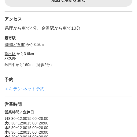
地図で場所を見る
アクセス
県庁から車で4分、金沢駅から車で10分
最寄駅
磯部駅(石川)
から3.5km
割出駅
から3.6km
バス停
畝田中から160m （徒歩2分）
予約
エキテン ネット予約
営業時間
営業時間／定休日
月
8:30~12:00
15:00~20:00
火
8:30~12:00
15:00~20:00
水
8:30~12:00
15:00~20:00
木
8:30~12:00
15:00~20:00