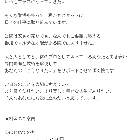
いつもプラスになっていきたい。
そんな覚悟を持って、私たちスタッフは、
日々の仕事に取り組んでいます。
当院は安さが売りでも、なんでもご要望に応える
器用でマルチな才能がある院ではありません。
人と人としてと、体のプロとして困っているあなたと向き合い、
専門知識と技術を駆使して、
あなたの「こうなりたい」をサポートさせて頂く院です。
ご自分のことを大切に考えていて、
より良くなりたい、より楽しく幸せな人生でありたい、
そんなあなたにお役に立ちたいと思っています。
★料金のご案内
◇はじめての方
・・・・5,960円