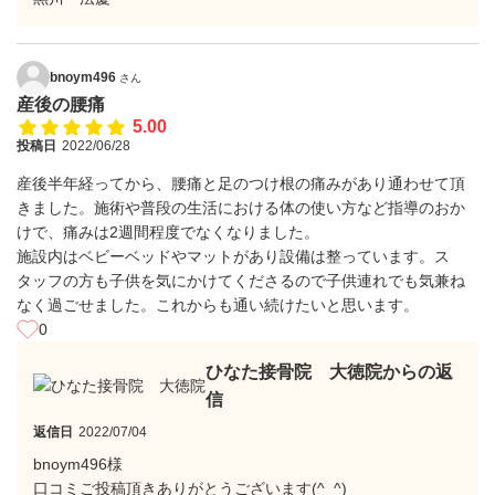
bnoym496
さん
産後の腰痛
5.00
投稿日
2022/06/28
産後半年経ってから、腰痛と足のつけ根の痛みがあり通わせて頂
きました。施術や普段の生活における体の使い方など指導のおか
けで、痛みは2週間程度でなくなりました。
施設内はベビーベッドやマットがあり設備は整っています。ス
タッフの方も子供を気にかけてくださるので子供連れでも気兼ね
なく過ごせました。これからも通い続けたいと思います。
0
ひなた接骨院 大徳院からの返
信
返信日
2022/07/04
bnoym496様
口コミご投稿頂きありがとうございます(^_^)