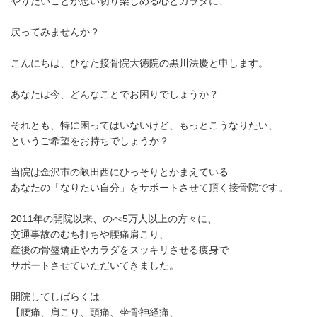
やりたいことが思い切り楽しめる心とカラダに、
戻ってみませんか？
こんにちは、ひなた接骨院大徳院の黒川法慶と申します。
あなたは今、どんなことでお困りでしょうか？
それとも、特に困ってはいないけど、もっとこうなりたい、
というご希望をお持ちでしょうか？
当院は金沢市の畝田西にひっそりとかまえている
あなたの「なりたい自分」をサポートさせて頂く接骨院です。
2011年の開院以来、のべ5万人以上の方々に、
交通事故のむち打ちや腰痛肩こり、
産後の骨盤矯正やカラダをスッキリさせる痩身で
サポートさせていただいてきました。
開院してしばらくは
【腰痛、肩こり、頭痛、坐骨神経痛、