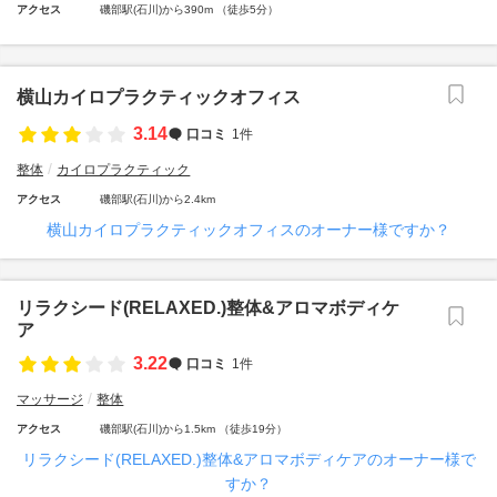
アクセス
磯部駅(石川)から390m （徒歩5分）
横山カイロプラクティックオフィス
3.14
口コミ
1件
整体
カイロプラクティック
アクセス
磯部駅(石川)から2.4km
横山カイロプラクティックオフィスのオーナー様ですか？
リラクシード(RELAXED.)整体&アロマボディケ
ア
3.22
口コミ
1件
マッサージ
整体
アクセス
磯部駅(石川)から1.5km （徒歩19分）
リラクシード(RELAXED.)整体&アロマボディケアのオーナー様で
すか？