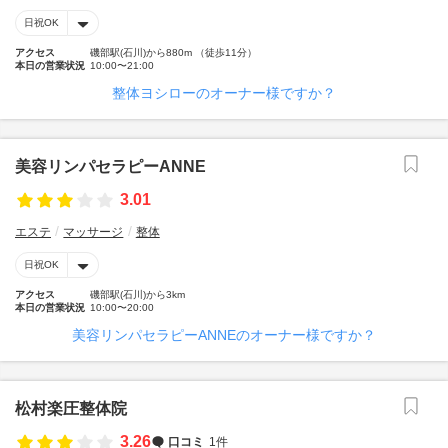
日祝OK
アクセス
磯部駅(石川)から880m （徒歩11分）
本日の営業状況
10:00〜21:00
整体ヨシローのオーナー様ですか？
美容リンパセラピーANNE
3.01
エステ
マッサージ
整体
日祝OK
アクセス
磯部駅(石川)から3km
本日の営業状況
10:00〜20:00
美容リンパセラピーANNEのオーナー様ですか？
松村楽圧整体院
3.26
口コミ
1件