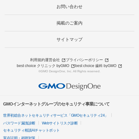
お問い合わせ
掲載のご案内
サイトマップ
利用規約
運営会社
プライバシーポリシー
best choice クリニック byGMO
best choice 歯科 byGMO
©GMO DesignOne, Inc. All Rights reserved.
GMOインターネットグループのセキュリティ事業について
世界初総合ネットセキュリティサービス「GMOセキュリティ24」
パスワード漏洩診断
Webサイトリスク診断
セキュリティ相談AIチャットボット
実在証明・盗聴対策