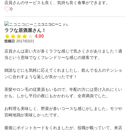
店員さんのサービスも良く、気持ち良く食事ができます。
0
ニコニコにーこ
さん
ラフな居酒屋さん！
4.00
投稿日
2017/02/21
店員さんは若い方が多くラフな感じで気さくさがありました！適
当という意味でなくフレンドリーな感じの接客です。
雑談などにも気軽に応えてくれましたし、飲んでる人のテンショ
ンに合わすような返しが良かったです！
茶髪やロン毛の従業員もいるので、年配の方には受け入れにくい
かも。しかし平日の夜にもかかわらず、全席満員でした。
お料理も美味しく、野菜が多いコースな感じがしました。モツや
宮崎地鶏が美味しかったです。
最後にポイントカードをくれましたが、役職が載っていて、来店