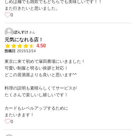
しめは麺でも雑炊でもどちらでも美味しいです！！
また行きたいと思いました。
0
ぽんすけ
さん
元気になれる店！
4.50
投稿日
2015/12/14
東京に来て初めて塚田農場にいきました！
可愛い制服と明るい挨拶と対応！
どこの居酒屋よりも良いと思います^^
料理の説明も素晴らしくてサービスが
たくさんで楽しいし嬉しいです！
カードもレベルアップするために
またいきます！
0