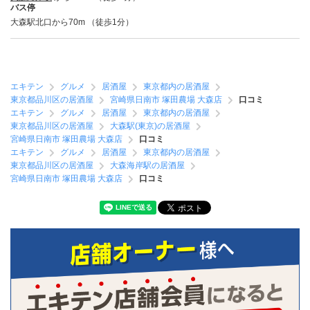
バス停
大森駅北口から70m （徒歩1分）
エキテン
グルメ
居酒屋
東京都内の居酒屋
東京都品川区の居酒屋
宮崎県日南市 塚田農場 大森店
口コミ
エキテン
グルメ
居酒屋
東京都内の居酒屋
東京都品川区の居酒屋
大森駅(東京)の居酒屋
宮崎県日南市 塚田農場 大森店
口コミ
エキテン
グルメ
居酒屋
東京都内の居酒屋
東京都品川区の居酒屋
大森海岸駅の居酒屋
宮崎県日南市 塚田農場 大森店
口コミ