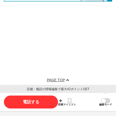
PAGE TOP
店舗・施設の情報編集で最大42ポイントGET
電話する
投稿
マイリスト
編集モード