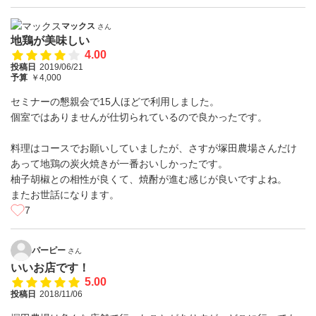
マックス
さん
地鶏が美味しい
4.00
投稿日
2019/06/21
予算
￥4,000
セミナーの懇親会で15人ほどで利用しました。
個室ではありませんが仕切られているので良かったです。
料理はコースでお願いしていましたが、さすが塚田農場さんだけ
あって地鶏の炭火焼きが一番おいしかったです。
柚子胡椒との相性が良くて、焼酎が進む感じが良いですよね。
またお世話になります。
7
パーピー
さん
いいお店です！
5.00
投稿日
2018/11/06