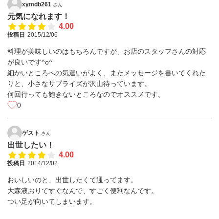
xymdb261
さん
元気になれます！
4.00
投稿日
2015/12/06
料理が美味しいのはもちろんですが、お店のスタッフさんの対応
が良いです^o^
細かいところへの気遣いがよく、またメッセージを書いてくれた
りと、小さなサプライズが沢山待っています。
何回行っても飽きないところなのでオススメです。
0
ゲスト
さん
出世したい！
4.00
投稿日
2014/12/02
おいしいのと、出世したくて通ってます。
大森液おりてすぐなんで、すごく便利なんです。
つい足が向いてしまいます。