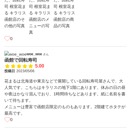
0
woe_woe
さん
函館で回転寿司
5.00
投稿日
2023/05/06
花まるは北海道や東京などで展開している回転寿司屋さんで、大
人気です。こちらはキラリスの地下1階にあります。休みの日の昼
や夜はかなり混んでおり、1時間待ちなどあります。紙に名前を書
いて待ちます。
メニューは豊富で函館店限定のものもあります。2階建てホタテが
最高です。
0