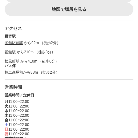
地図で場所を見る
アクセス
最寄駅
函館駅前駅
から92m （徒歩2分）
函館駅
から210m （徒歩3分）
松風町駅
から410m （徒歩6分）
バス停
棒二森屋前から88m （徒歩2分）
営業時間
営業時間／定休日
月
11:00~22:00
火
11:00~22:00
水
11:00~22:00
木
11:00~22:00
金
11:00~22:00
土
11:00~22:00
日
11:00~22:00
祝
11:00~22:00