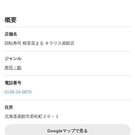
概要
店舗名
回転寿司 根室花まる キラリス函館店
ジャンル
寿司・鮨
電話番号
0138-24-0870
住所
北海道函館市若松町２０－１
Googleマップで見る