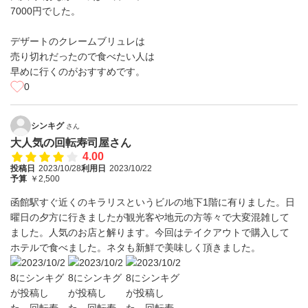
7000円でした。
デザートのクレームブリュレは
売り切れだったので食べたい人は
早めに行くのがおすすめです。
0
シンキグ
さん
大人気の回転寿司屋さん
4.00
投稿日
2023/10/28
利用日
2023/10/22
予算
￥2,500
函館駅すぐ近くのキラリスというビルの地下1階に有りました。日
曜日の夕方に行きましたが観光客や地元の方等々で大変混雑して
ました。人気のお店と解ります。今回はテイクアウトで購入して
ホテルで食べました。ネタも新鮮で美味しく頂きました。