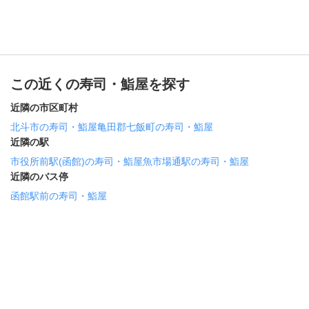
この近くの寿司・鮨屋を探す
近隣の市区町村
北斗市の寿司・鮨屋
亀田郡七飯町の寿司・鮨屋
近隣の駅
市役所前駅(函館)の寿司・鮨屋
魚市場通駅の寿司・鮨屋
近隣のバス停
函館駅前の寿司・鮨屋