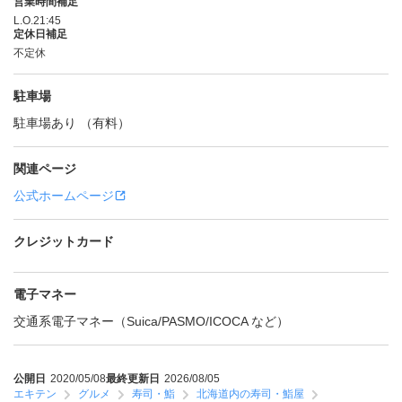
営業時間補足
L.O.21:45
定休日補足
不定休
駐車場
駐車場あり （有料）
関連ページ
公式ホームページ
クレジットカード
電子マネー
交通系電子マネー（Suica/PASMO/ICOCA など）
公開日
2020/05/08
最終更新日
2026/08/05
エキテン
グルメ
寿司・鮨
北海道内の寿司・鮨屋