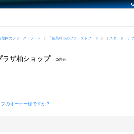
葉県内のファーストフード
千葉県柏市のファーストフード
ミスタードーナツ
プラザ柏ショップ
共有
ップのオーナー様ですか？