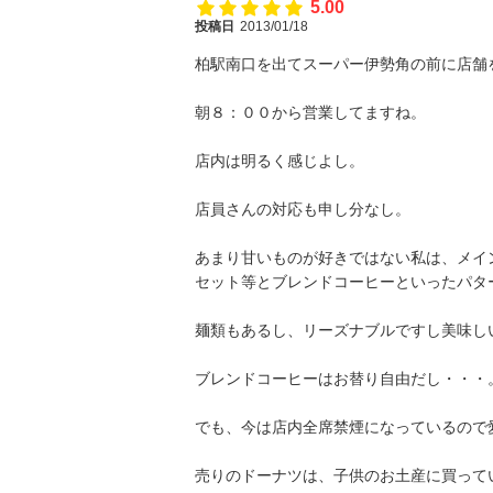
5.00
投稿日
2013/01/18
柏駅南口を出てスーパー伊勢角の前に店舗
朝８：００から営業してますね。
店内は明るく感じよし。
店員さんの対応も申し分なし。
あまり甘いものが好きではない私は、メイ
セット等とブレンドコーヒーといったパタ
麺類もあるし、リーズナブルですし美味し
ブレンドコーヒーはお替り自由だし・・・
でも、今は店内全席禁煙になっているので
売りのドーナツは、子供のお土産に買って