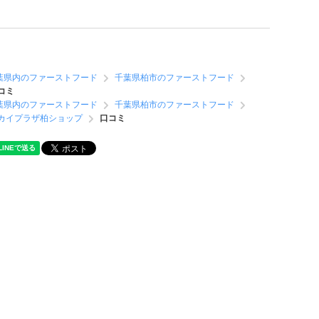
葉県内のファーストフード
千葉県柏市のファーストフード
コミ
葉県内のファーストフード
千葉県柏市のファーストフード
スカイプラザ柏ショップ
口コミ