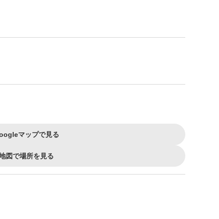
oogleマップで見る
地図で場所を見る