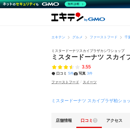
無料診断
エキテン
グルメ
ファーストフード
千
ミスタードーナツスカイプラザカシワショップ
ミスタードーナツ スカイ
3.55
口コミ
5件
写真
3件
ファーストフード
スイーツ
ミスタードーナツ スカイプラザ柏ショ
店舗情報
口コミ
アクセス
5