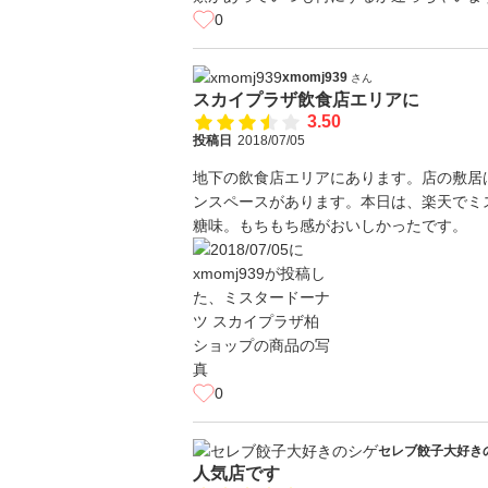
0
xmomj939
さん
スカイプラザ飲食店エリアに
3.50
投稿日
2018/07/05
地下の飲食店エリアにあります。店の敷居
ンスペースがあります。本日は、楽天でミ
糖味。もちもち感がおいしかったです。
0
セレブ餃子大好き
人気店です