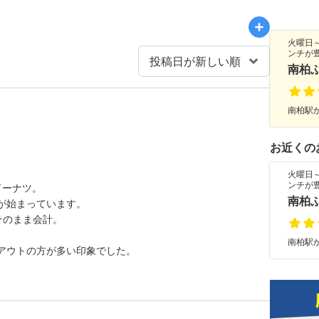
火曜日
ンチが
南柏
南柏駅か
お近くの
火曜日
ンチが
ドーナツ。
南柏
が始まっています。
そのまま会計。
南柏駅か
アウトの方が多い印象でした。