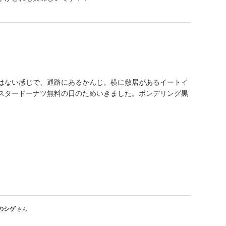
はない感じで、通路にあるかんじ。横に敷居があるイートイ
スタードーナツ無料の日のためいきました。ポンデリング黒
のシゲ
さん