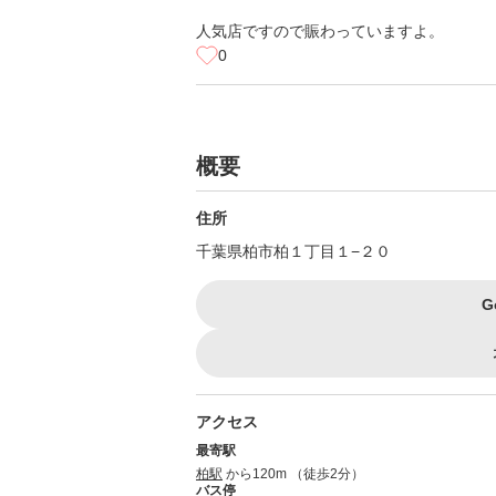
人気店ですので賑わっていますよ。
0
概要
住所
千葉県柏市柏１丁目１−２０
G
アクセス
最寄駅
柏駅
から120m （徒歩2分）
バス停