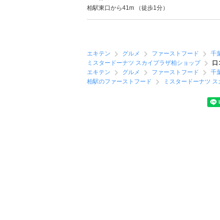
柏駅東口から41m （徒歩1分）
エキテン
グルメ
ファーストフード
千
ミスタードーナツ スカイプラザ柏ショップ
口
エキテン
グルメ
ファーストフード
千
柏駅のファーストフード
ミスタードーナツ 