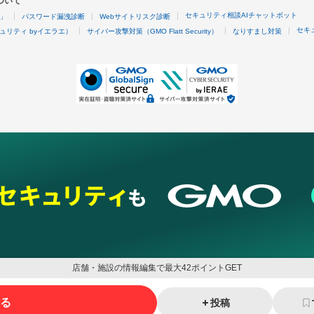
ついて
セキュリティ相談AIチャットボット
4」
パスワード漏洩診断
Webサイトリスク診断
セキ
ュリティ byイエラエ）
サイバー攻撃対策（GMO Flatt Security）
なりすまし対策
店舗・施設の情報編集で最大42ポイントGET
る
投稿