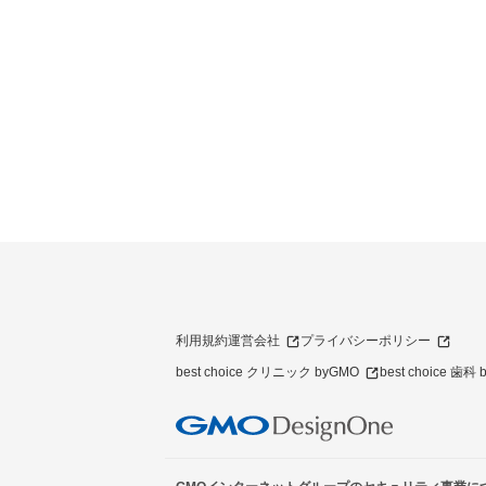
利用規約
運営会社
プライバシーポリシー
best choice クリニック byGMO
best choice 歯科