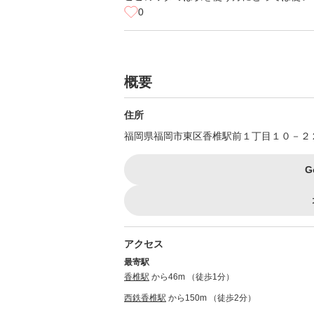
0
概要
住所
福岡県福岡市東区香椎駅前１丁目１０－２
G
アクセス
最寄駅
香椎駅
から46m （徒歩1分）
西鉄香椎駅
から150m （徒歩2分）