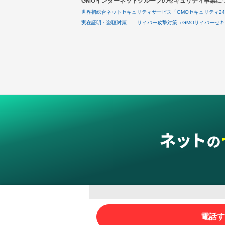
GMOインターネットグループのセキュリティ事業に
世界初総合ネットセキュリティサービス「GMOセキュリティ2
実在証明・盗聴対策
サイバー攻撃対策（GMOサイバーセキ
グループサービス
電話す