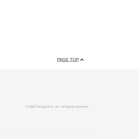
PAGE TOP
© GMO DesignOne, Inc. All Rights reserved.