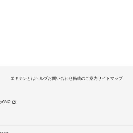
エキテンとは
ヘルプ
お問い合わせ
掲載のご案内
サイトマップ
 byGMO