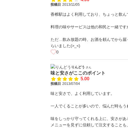
投稿日
2013/11/05
香椎駅はよく利用しており、ちょっと飲ん
料理の味やサービスは他の和民と一緒ですが
ただ…飲み放題の時、お酒を頼んでから届
らいました(>_<)
0
りんどう
さん
味と安さがここのポイント
5.00
投稿日
2013/07/04
味と安さで、よく利用しています。
一人でくることが多いので、悩んだ時もう
味をしっかり守ってくれる上に、安さがあ
メニューを見ずに信頼して注文することも