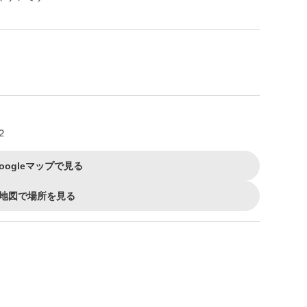
２
oogleマップで見る
地図で場所を見る