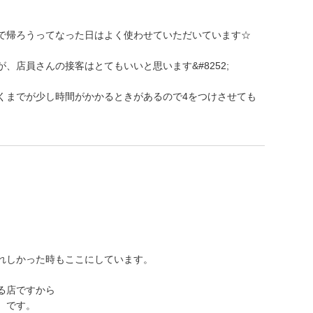
で帰ろうってなった日はよく使わせていただいています☆
、店員さんの接客はとてもいいと思います&#8252;
くまでが少し時間がかかるときがあるので4をつけさせても
れしかった時もここにしています。
る店ですから
、です。