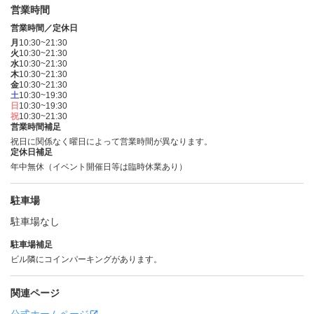
営業時間
営業時間／定休日
月
10:30~21:30
火
10:30~21:30
水
10:30~21:30
木
10:30~21:30
金
10:30~21:30
土
10:30~19:30
日
10:30~19:30
祝
10:30~21:30
営業時間補足
祝日に関係なく曜日によって営業時間が異なります。
定休日補足
年中無休（イベント開催日等は臨時休業あり）
駐車場
駐車場なし
駐車場補足
ビル隣にコインパーキングがあります。
関連ページ