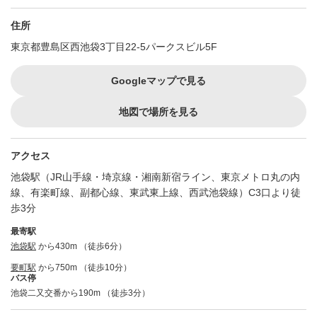
住所
東京都豊島区西池袋3丁目22-5パークスビル5F
Googleマップで見る
地図で場所を見る
アクセス
池袋駅（JR山手線・埼京線・湘南新宿ライン、東京メトロ丸の内
線、有楽町線、副都心線、東武東上線、西武池袋線）C3口より徒
歩3分
最寄駅
池袋駅
から430m （徒歩6分）
要町駅
から750m （徒歩10分）
バス停
池袋二又交番から190m （徒歩3分）