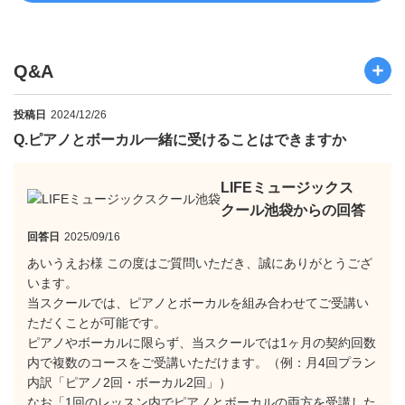
Q&A
投稿日
2024/12/26
Q.
ピアノとボーカル一緒に受けることはできますか
LIFEミュージックス
クール池袋からの回答
回答日
2025/09/16
あいうえお様 この度はご質問いただき、誠にありがとうござ
います。
当スクールでは、ピアノとボーカルを組み合わせてご受講い
ただくことが可能です。
ピアノやボーカルに限らず、当スクールでは1ヶ月の契約回数
内で複数のコースをご受講いただけます。（例：月4回プラン
内訳「ピアノ2回・ボーカル2回」）
なお「1回のレッスン内でピアノとボーカルの両方を受講した