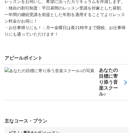
レッスンをお伺いし、希望に沿ったカリキュラムを作成します。
・独自の割引制度：平日昼間のレッスン受講を対象とした昼割、
一年間の継続受講を前提とした年割を適用することでよりレッス
ン料金がお得に！
・お仕事帰りにも！：月〜金曜日は夜21時半まで開校。お仕事帰
りにも通っていただけます！
アピールポイント
あなたの
目標に寄
り添う音
楽スクー
ル♪
主なコース・プラン
ピアノ・電子オルガンレッスン