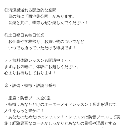
◎清潔感溢れる開放的な空間
目の前に「西池袋公園」があります。
音楽と共に、季節もぜひ楽しんでください！
◎土日祝日も毎日営業
お仕事や学校帰り、お買い物のついでなど
いつでも通っていただける環境です！
──────────────────────
＞＞無料体験レッスンも開講中！＜＜
まずはお気軽に、体験にお越しください。
心よりお待ちしております！
席・設備・特徴・許認可番号
・座席：防音ブース全6室
・特徴：あなただけのオーダーメイドレッスン！音楽を通じて、
人生をもっと豊かに！
・あなたのためだけのレッスン！：レッスンは防音ブースにて実
施！経験豊富なコーチがしっかりとあなたの目標や理想とする