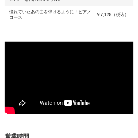
憧れていたあの曲を弾けるように！ピアノ
￥7,128（税込）
コース
営業時間