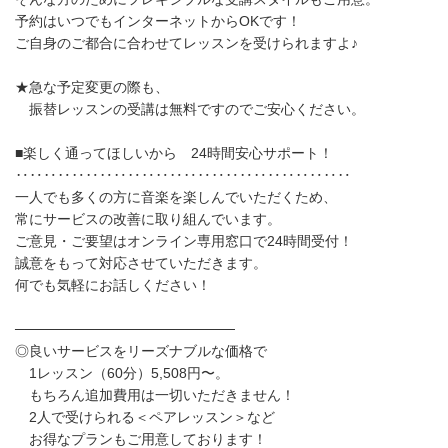
予約はいつでもインターネットからOKです！
ご自身のご都合に合わせてレッスンを受けられますよ♪
★急な予定変更の際も、
振替レッスンの受講は無料ですのでご安心ください。
■楽しく通ってほしいから 24時間安心サポート！
‥‥‥‥‥‥‥‥‥‥‥‥‥‥‥‥‥‥‥‥‥‥‥‥
一人でも多くの方に音楽を楽しんでいただくため、
常にサービスの改善に取り組んでいます。
ご意見・ご要望はオンライン専用窓口で24時間受付！
誠意をもって対応させていただきます。
何でも気軽にお話しください！
──────────────────────
◎良いサービスをリーズナブルな価格で
1レッスン（60分）5,508円〜。
もちろん追加費用は一切いただきません！
2人で受けられる＜ペアレッスン＞など
お得なプランもご用意しております！