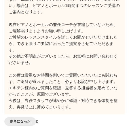
い」場合は、ピアノとボーカル1時間ずつのレッスンご受講の
ご案内となります。
現在ピアノとボーカルの兼任コーチが在籍していないため、
ご理解賜りますようお願い申し上げます。
ご希望のレッスンスタイルを詳しくお聞かせいただけました
ら、できる限りご要望に沿ったご提案をさせていただきま
す。
その他ご不明点がございましたら、お気軽にお問い合わせく
ださいませ。
この度は貴重なお時間を割いてご質問いただいたにも関わら
ず、ご返答が遅れましたこと、心よりお詫び申し上げます。
エキテン様内のご質問を確認・返答する担当者を定めていな
かったことが、原因でございます。
今後は、専任スタッフが速やかに確認・対応できる体制を整
え、再発防止に努めてまいります。
0
参考になった