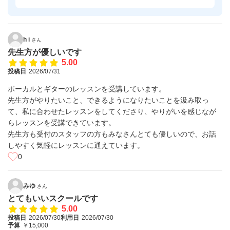
h i
さん
先生方が優しいです
5.00
投稿日
2026/07/31
ボーカルとギターのレッスンを受講しています。
先生方がやりたいこと、できるようになりたいことを汲み取っ
て、私に合わせたレッスンをしてくださり、やりがいを感じなが
らレッスンを受講できています。
先生方も受付のスタッフの方もみなさんとても優しいので、お話
しやすく気軽にレッスンに通えています。
0
みゆ
さん
とてもいいスクールです
5.00
投稿日
2026/07/30
利用日
2026/07/30
予算
￥15,000