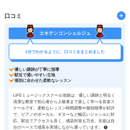
口コミ
エキテンコンシェルジュ
1分でわかるように、口コミをまとめました
優しい講師が丁寧に指導
駅近で通いやすい立地
個別に合わせた柔軟なレッスン
LIFEミュージックスクール池袋は、優しい講師と明るく
清潔な教室で初心者から上級者まで楽しく学べる音楽ス
クールです。柔軟なレッスン時間調整や個別指導が好評
で、ピアノやボーカル、ギターなど幅広いジャンルに対
応。駅近でアクセスも良く、感染対策も万全。生徒は自
分のペースで成長を実感しながら通っています。