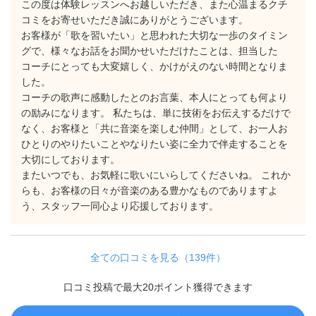
この度は体験レッスンへお越しいただき、また心温まるクチ
コミをお寄せいただき誠にありがとうございます。
お客様が「歌を習いたい」と思われた大切な一歩のタイミン
グで、様々なお話をお聞かせいただけたことは、担当した
コーチにとっても大変嬉しく、かけがえのない時間となりま
した。
コーチの歌声に感動したとのお言葉、本人にとっても何より
の励みになります。 私たちは、単に技術をお伝えするだけで
なく、お客様と「共に音楽を楽しむ仲間」として、お一人お
ひとりのやりたいことやなりたい姿に全力で伴走することを
大切にしております。
またいつでも、お気軽に歌いにいらしてくださいね。 これか
らも、お客様の日々が音楽のある豊かなものでありますよ
う、スタッフ一同心より応援しております。
全ての口コミを見る（139件）
口コミ投稿で最大20ポイント獲得できます