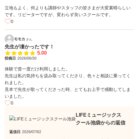
立地もよく、何よりも講師やスタッフの皆さまが大変素晴らしい
です。リピーターですが、変わらず良いスクールです。
0
モモカ
さん
先生が凄かったです！
5.00
投稿日
2026/06/30
体験で昔一度だけ利用しました。
先生は私の気持ちを汲み取ってくださり、色々と相談に乗ってく
れました。
見本で先生が歌ってくださった時、とてもお上手で感動してしま
いました。
0
LIFEミュージックス
クール池袋からの返信
返信日
2026/07/02