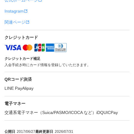
公式ホームページ
Instagram
関連ページ
クレジットカード
クレジットカード補足
入会手続き時にカード情報を登録していただきます。
QRコード決済
LINE Pay
Alipay
電子マネー
交通系電子マネー（Suica/PASMO/ICOCA など）
iD
QUICPay
公開日
2017/06/27
最終更新日
2026/07/31