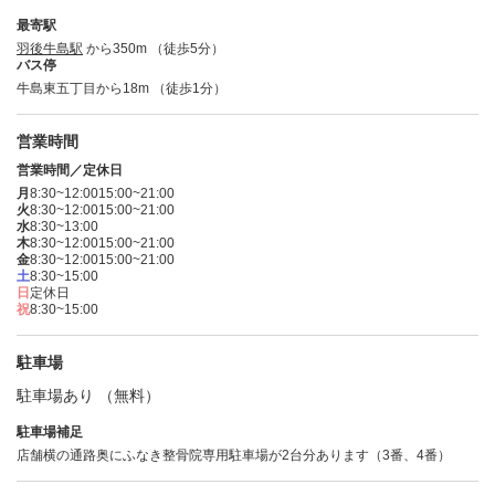
最寄駅
羽後牛島駅
から350m （徒歩5分）
バス停
牛島東五丁目から18m （徒歩1分）
営業時間
営業時間／定休日
月
8:30~12:00
15:00~21:00
火
8:30~12:00
15:00~21:00
水
8:30~13:00
木
8:30~12:00
15:00~21:00
金
8:30~12:00
15:00~21:00
土
8:30~15:00
日
定休日
祝
8:30~15:00
駐車場
駐車場あり （無料）
駐車場補足
店舗横の通路奥にふなき整骨院専用駐車場が2台分あります（3番、4番）