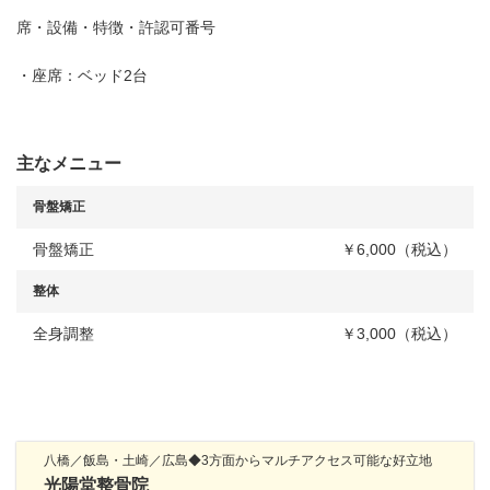
席・設備・特徴・許認可番号
・座席：ベッド2台
主なメニュー
骨盤矯正
骨盤矯正
￥6,000（税込）
整体
全身調整
￥3,000（税込）
八橋／飯島・土崎／広島◆3方面からマルチアクセス可能な好立地
光陽堂整骨院