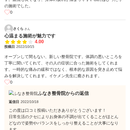
の施術でした。
0
さくら
さん
心温まる施術が魅力です
4.00
投稿日
2022/10/15
オープンして間もない、新しい整骨院です。体調の悪いところを
丁寧に聞いてくれて、その人の症状に合った施術をしてくれま
す。一時的な痛みの緩和ではなく、根本的な原因を突き止めて悩
みを解決してくれます。イケメン先生に癒されます。
0
ふなき整骨院からの返信
返信日
2022/10/18
この度は口コミ投稿いただきありがとうございます！
日常生活のクセによりお身体の不調が出てくることがほとん
どなので姿勢やバランスをしっかり整えることが大事になり
ます。