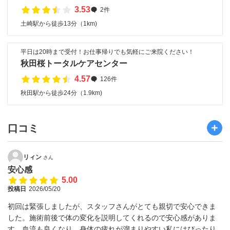
3.53
2件
土崎駅から徒歩13分（1km)
平日は20時まで受付！お仕事帰りでも気軽にご来院ください！
秋田桜トータルケアセンター
4.57
126件
秋田駅から徒歩24分（1.9km)
口コミ
リィン
さん
安心感
5.00
投稿日
2026/05/20
初回は緊張しましたが、スタッフさんがとても親切で安心できま
した。施術前後で体の変化を説明してくれるので安心感がありま
す。血流も良くなり、身体の疲れが溜まりやすい私にはぴったり