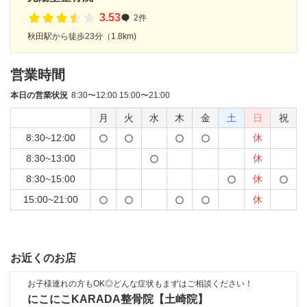
3.53
2件
秋田駅から徒歩23分（1.8km)
営業時間
本日の営業状況
8:30〜12:00 15:00〜21:00
月
火
水
木
金
土
日
祝
8:30~12:00
休
8:30~13:00
休
8:30~15:00
休
15:00~21:00
休
お近くのお店
お子様連れの方もOK◎どんな症状もまずはご相談ください！
にこにこKARADA整骨院【土崎院】