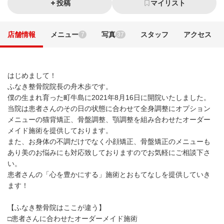
投稿
マイリスト
店舗情報
メニュー
写真
スタッフ
アクセス
7
37
はじめまして！
ふなき整骨院院長の舟木歩です。
僕の生まれ育った町牛島に2021年8月16日に開院いたしました。
当院は患者さんのその日の状態に合わせて全身調整にオプション
メニューの猫背矯正、骨盤調整、顎調整を組み合わせたオーダー
メイド施術を提供しております。
また、お身体の不調だけでなく小顔矯正、骨盤矯正のメニューも
あり美のお悩みにも対応致しておりますのでお気軽にご相談下さ
い。
患者さんの「心を豊かにする」施術とおもてなしを提供していき
ます！
【ふなき整骨院はここが違う】
□患者さんに合わせたオーダーメイド施術