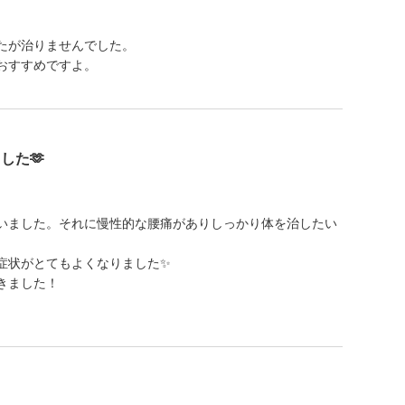
たが治りませんでした。
おすすめですよ。
した🫶
いました。それに慢性的な腰痛がありしっかり体を治したい
症状がとてもよくなりました✨
きました！