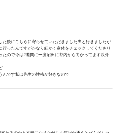
した後にこちらに寄らせていただきました夫と行きましたが
に行ったんですがかなり細かく身体をチェックしてくださり
ったので今は2週間に一度沼田に都内から向かってます以外
ど
うんです私は先生の性格が好きなので
事で変わるのかと不安になりながらも何回か通うとだんだんカ