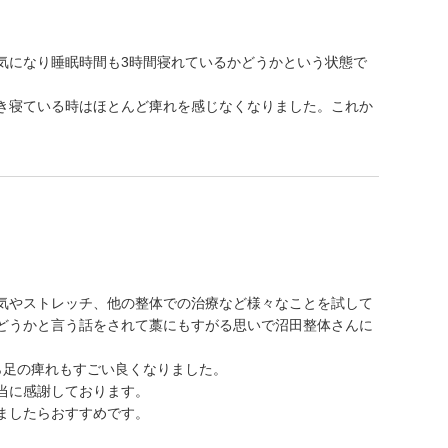
気になり睡眠時間も3時間寝れているかどうかという状態で
き寝ている時はほとんど痺れを感じなくなりました。これか
気やストレッチ、他の整体での治療など様々なことを試して
どうかと言う話をされて藁にもすがる思いで沼田整体さんに
ら足の痺れもすごい良くなりました。
当に感謝しております。
ましたらおすすめです。