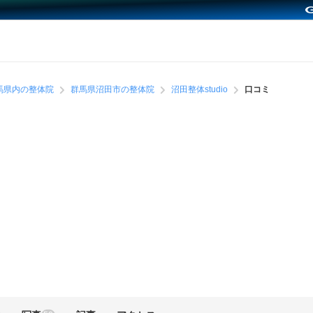
馬県内の整体院
群馬県沼田市の整体院
沼田整体studio
口コミ