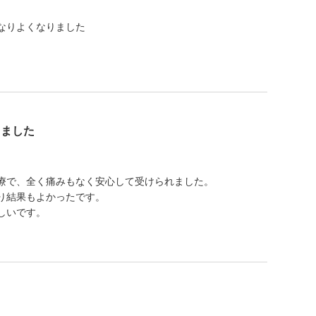
なりよくなりました
りました
療で、全く痛みもなく安心して受けられました。
り結果もよかったです。
しいです。