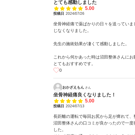
とても感動しました
5.00
投稿日
2024/07/26
坐骨神経痛で薬ばかりの日々を送っていま
じなくなりました。
先生の施術効果が凄くて感動しました。
これから何かあった時は沼田整体さんにお
とてもおすすめです。
0
おかざえもん
さん
坐骨神経痛良くなりました！
5.00
投稿日
2024/07/13
長距離の運転で毎回お尻から足が痺れて、
沼田整体さんの口コミが良かったので一度
した。