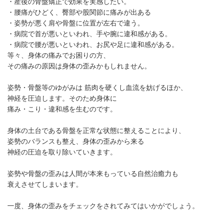
・産後の骨盤矯正で効果を実感したい。
・腰痛がひどく、臀部や股関節に痛みが出ある
・姿勢が悪く肩や骨盤に位置が左右で違う。
・病院で首が悪いといわれ、手や腕に違和感がある。
・病院で腰が悪いといわれ、お尻や足に違和感がある。
等々、身体の痛みでお困りの方、
その痛みの原因は身体の歪みかもしれません。
姿勢・骨盤等のゆがみは 筋肉を硬くし血流を妨げるほか、
神経を圧迫します。そのため身体に
痛み・こり・違和感を生むのです。
身体の土台である骨盤を正常な状態に整えることにより、
姿勢のバランスも整え、身体の歪みから来る
神経の圧迫を取り除いていきます。
姿勢や骨盤の歪みは人間が本来もっている自然治癒力も
衰えさせてしまいます。
一度、身体の歪みをチェックをされてみてはいかがでしょう。