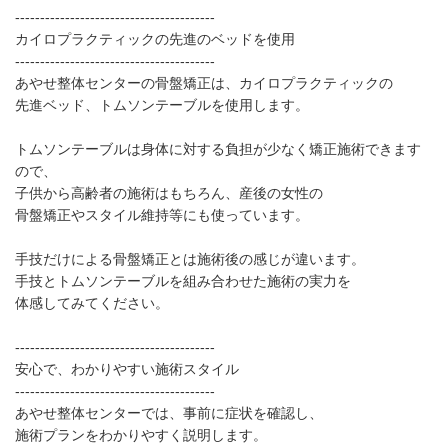
----------------------------------------
カイロプラクティックの先進のベッドを使用
----------------------------------------
あやせ整体センターの骨盤矯正は、カイロプラクティックの
先進ベッド、トムソンテーブルを使用します。
トムソンテーブルは身体に対する負担が少なく矯正施術できます
ので、
子供から高齢者の施術はもちろん、産後の女性の
骨盤矯正やスタイル維持等にも使っています。
手技だけによる骨盤矯正とは施術後の感じが違います。
手技とトムソンテーブルを組み合わせた施術の実力を
体感してみてください。
----------------------------------------
安心で、わかりやすい施術スタイル
----------------------------------------
あやせ整体センターでは、事前に症状を確認し、
施術プランをわかりやすく説明します。