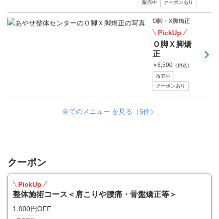
販売中
クーポンあり
O脚・X脚矯正
PickUp
Ｏ脚Ｘ脚矯
正
6,500
￥
（税込）
販売中
クーポンあり
全てのメニュー を見る（6件）
クーポン
PickUp
整体施術コース＜肩こりや腰痛・骨盤矯正等＞
1,000円OFF