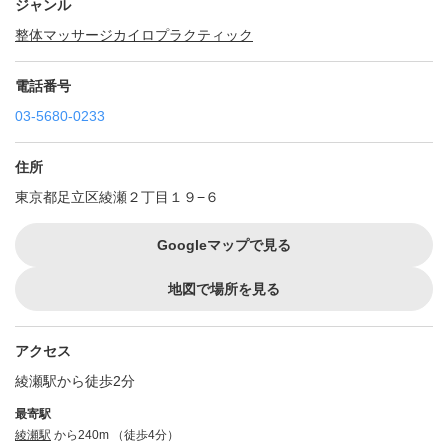
ジャンル
整体
マッサージ
カイロプラクティック
電話番号
03-5680-0233
住所
東京都足立区綾瀬２丁目１９−６
Googleマップで見る
地図で場所を見る
アクセス
綾瀬駅から徒歩2分
最寄駅
綾瀬駅
から240m （徒歩4分）