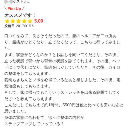
ゲスト
さん
PickUp
オススメです！
5.00
投稿日
2017/01/16
口コミをみて、良さそうだったので、腰のヘルニアが二カ所あ
り、腰痛がひどくなり、立てなくなって、こちらに行ってみまし
た。
まず、状態がどうなのか？とお話しを聞いてくださり、その後、
立った状態で背中から背骨の状態を診てくれます。その後、ベッ
ドにうつ伏せになり、筋肉をほぐしていただき、その後、カイロ
の整体をしてもらえます。
筋肉もきちんとツボを心得ているなあと感じました。その後、電
気治療もしてもらえます。
そして、家に帰ってもこういうストレッチを出来る範囲でしてく
ださいと教えてもらえます。
こんなにしてもらえて約1時間、5500円は他と比べても安いなあと
思いました。
身体の状態に合わせて、徐々に整体の内容が
ステップアップしていっている？