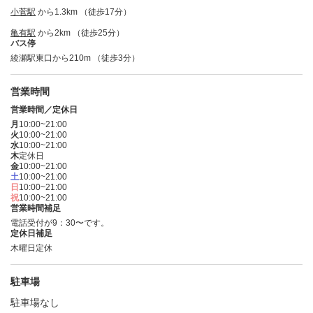
小菅駅
から1.3km （徒歩17分）
亀有駅
から2km （徒歩25分）
バス停
綾瀬駅東口から210m （徒歩3分）
営業時間
営業時間／定休日
月
10:00~21:00
火
10:00~21:00
水
10:00~21:00
木
定休日
金
10:00~21:00
土
10:00~21:00
日
10:00~21:00
祝
10:00~21:00
営業時間補足
電話受付が9：30〜です。
定休日補足
木曜日定休
駐車場
駐車場なし