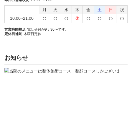
本日の営業状況
10:00〜21:00
月
火
水
木
金
土
日
祝
10:00~21:00
休
営業時間補足
電話受付が9：30〜です。
定休日補足
木曜日定休
お知らせ