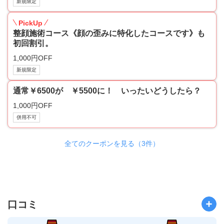
新規限定
PickUp
整顔施術コース《顔の歪みに特化したコースです》も
初回割引。
1,000円OFF
新規限定
通常￥6500が ￥5500に！ いったいどうしたら？
1,000円OFF
併用不可
全てのクーポンを見る（3件）
口コミ