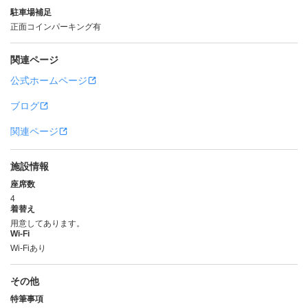
駐車場補足
正面コインパーキング有
関連ページ
公式ホームページ
ブログ
関連ページ
施設情報
座席数
4
着替え
用意してあります。
Wi-Fi
Wi-Fiあり
その他
特筆事項