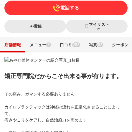
電話する
マイリスト
投稿
21
店舗情報
メニュー
口コミ
写真
クーポン
6
252
52
矯正専門院だからこそ出来る事が有ります。
----------------------------------------
その痛み、ガマンする必要ありません
----------------------------------------
カイロプラクティックは神経の流れを正常化させることによっ
て、
痛みやこりをケアし、自然治癒力を高めます