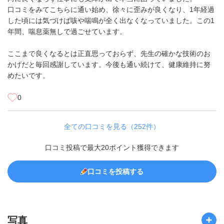
口コミをみてこちらに通い始め、徐々に歪みが良くなり、1年経過
した頃には気づけば咳や喘鳴が全く出なくなっていました。この1
年間、喘息薬無しで過ごせています。
ここまで良くなるとは正直思っておらず、先生の確かな技術のお
かげだと毎回感謝しています。今後も通い続けて、健康維持に努
めたいです。
0
全ての口コミを見る（252件）
口コミ投稿で最大20ポイント獲得できます
口コミを投稿する
写真