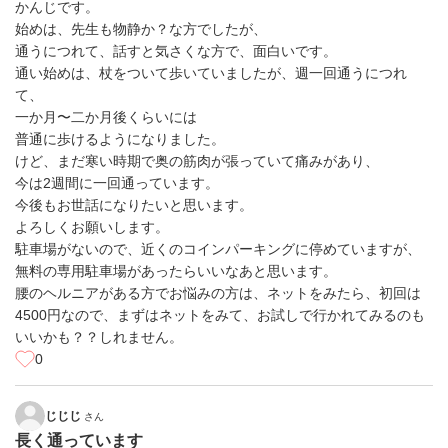
かんじです。
始めは、先生も物静か？な方でしたが、
通うにつれて、話すと気さくな方で、面白いです。
通い始めは、杖をついて歩いていましたが、週一回通うにつれ
て、
一か月〜二か月後くらいには
普通に歩けるようになりました。
けど、まだ寒い時期で奥の筋肉が張っていて痛みがあり、
今は2週間に一回通っています。
今後もお世話になりたいと思います。
よろしくお願いします。
駐車場がないので、近くのコインパーキングに停めていますが、
無料の専用駐車場があったらいいなあと思います。
腰のヘルニアがある方でお悩みの方は、ネットをみたら、初回は
4500円なので、まずはネットをみて、お試しで行かれてみるのも
いいかも？？しれません。
0
じじじ
さん
長く通っています