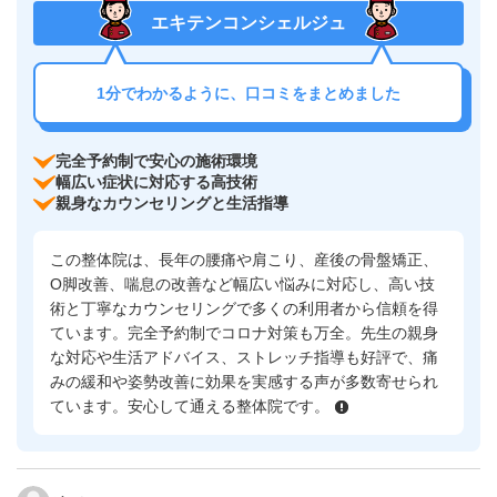
エキテンコンシェルジュ
1分でわかるように、口コミをまとめました
完全予約制で安心の施術環境
幅広い症状に対応する高技術
親身なカウンセリングと生活指導
この整体院は、長年の腰痛や肩こり、産後の骨盤矯正、
O脚改善、喘息の改善など幅広い悩みに対応し、高い技
術と丁寧なカウンセリングで多くの利用者から信頼を得
ています。完全予約制でコロナ対策も万全。先生の親身
な対応や生活アドバイス、ストレッチ指導も好評で、痛
みの緩和や姿勢改善に効果を実感する声が多数寄せられ
ています。安心して通える整体院です。