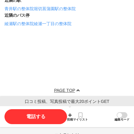
近隣の駅
青井駅の整体院
堀切菖蒲園駅の整体院
近隣のバス停
綾瀬駅の整体院
綾瀬一丁目の整体院
PAGE TOP
口コミ投稿、写真投稿で最大20ポイントGET
電話する
投稿
マイリスト
編集モード