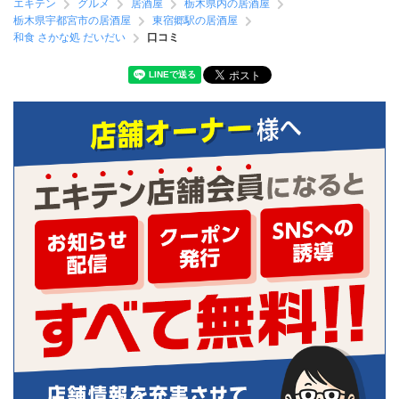
エキテン
グルメ
居酒屋
栃木県内の居酒屋
栃木県宇都宮市の居酒屋
東宿郷駅の居酒屋
和食 さかな処 だいだい
口コミ