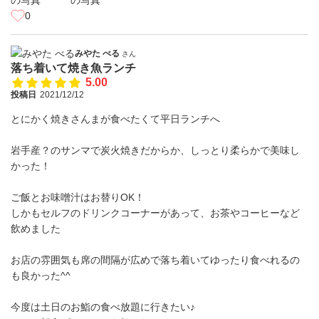
0
みやた べる
さん
落ち着いて焼き魚ランチ
5.00
投稿日
2021/12/12
とにかく焼きさんまが食べたくて平日ランチへ
岩手産？のサンマで炭火焼きだからか、しっとり柔らかで美味し
かった！
ご飯とお味噌汁はお替りOK！
しかもセルフのドリンクコーナーがあって、お茶やコーヒーなど
飲めました
お店の雰囲気も席の間隔が広めで落ち着いてゆったり食べれるの
も良かった^^
今度は土日のお鮨の食べ放題に行きたい♪