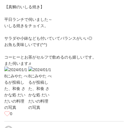
【真鯛のいしる焼き】
平日ランチで伺いました～
いしる焼きをチョイス。
サラダや小鉢なども付いていてバランスがいい◎
お魚も美味しいです(^^)
コーヒーとお茶がセルフで飲めるのも嬉しいです。
また伺います♬
0