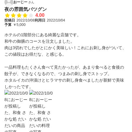
おーじー
さん
夜の雰囲気バツグン
4.00
投稿日
2022/10/08
利用日
2022/10/04
予算
￥5,000
ホテルの1階部分にある綺麗な店舗です。
和牛の御膳のコースを注文しました。
肉は3切れでしたがとにかく美味しい！これにお刺し身がついて、
この値段はお得だな、と感じる。
一品料理もたくさん食べて見たかったが、あまり食べると食後の
餃子が、できなくなるので、つまみの刺し身でストップ。
ホタルイカの沖漬けとヒラマサの刺し身食べましたが新鮮で美味
しかったです。