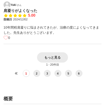
Yuki
さん
肩凝りがよくなった
5.00
投稿日
2024/12/02
10年間程肩凝りに悩まされてきたが、治療の度によくなってきま
した。先生ありがとうございます。
0
もっと見る
1 - 20件目
1
2
3
4
5
6
概要