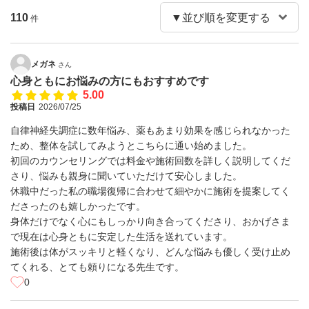
110
件
メガネ
さん
心身ともにお悩みの方にもおすすめです
5.00
投稿日
2026/07/25
​自律神経失調症に数年悩み、薬もあまり効果を感じられなかった
ため、整体を試してみようとこちらに通い始めました。
​初回のカウンセリングでは料金や施術回数を詳しく説明してくだ
さり、悩みも親身に聞いていただけて安心しました。
休職中だった私の職場復帰に合わせて細やかに施術を提案してく
ださったのも嬉しかったです。
​身体だけでなく心にもしっかり向き合ってくださり、おかげさま
で現在は心身ともに安定した生活を送れています。
施術後は体がスッキリと軽くなり、どんな悩みも優しく受け止め
てくれる、とても頼りになる先生です。
0