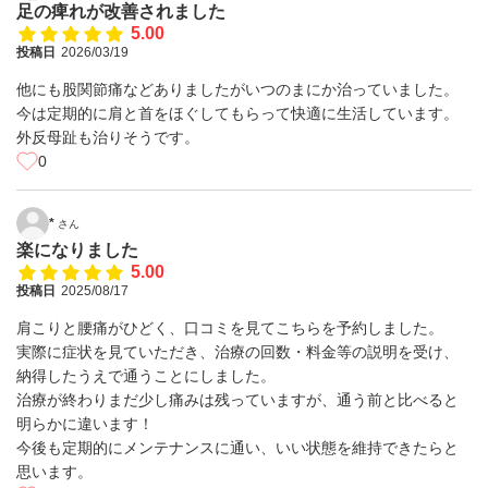
足の痺れが改善されました
5.00
投稿日
2026/03/19
他にも股関節痛などありましたがいつのまにか治っていました。
今は定期的に肩と首をほぐしてもらって快適に生活しています。
外反母趾も治りそうです。
0
*
さん
楽になりました
5.00
投稿日
2025/08/17
肩こりと腰痛がひどく、口コミを見てこちらを予約しました。
実際に症状を見ていただき、治療の回数・料金等の説明を受け、
納得したうえで通うことにしました。
治療が終わりまだ少し痛みは残っていますが、通う前と比べると
明らかに違います！
今後も定期的にメンテナンスに通い、いい状態を維持できたらと
思います。