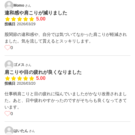
Momo
さん
違和感や肩こりが減りました
5.00
投稿日
2026/03/29
股関節の違和感や、自分では気づいてなかった肩こりが軽減され
ました。気を流して貰えるとスッキリします。
0
ゴメス
さん
肩こりや目の疲れが良くなりました
5.00
投稿日
2026/03/20
仕事柄肩こりと目の疲れに悩んでいましたがかなり改善されまし
た。あと、日中疲れやすかったのですがそちらも良くなってきて
います。
0
はいたん
さん