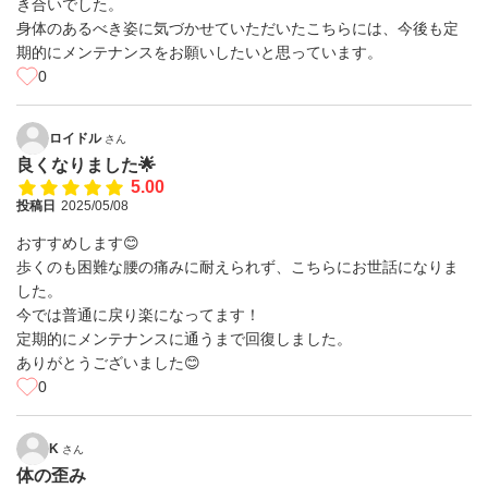
き合いでした。
身体のあるべき姿に気づかせていただいたこちらには、今後も定
期的にメンテナンスをお願いしたいと思っています。
0
ロイドル
さん
良くなりました🌟
5.00
投稿日
2025/05/08
おすすめします😊
歩くのも困難な腰の痛みに耐えられず、こちらにお世話になりま
した。
今では普通に戻り楽になってます！
定期的にメンテナンスに通うまで回復しました。
ありがとうございました😊
0
K
さん
体の歪み