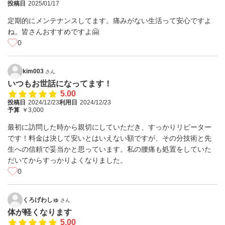
投稿日
2025/01/17
定期的にメンテナンスしてます。痛みがない生活って安心ですよ
ね。皆さんおすすめですよ🤗
0
kim003
さん
いつもお世話になってます！
5.00
投稿日
2024/12/23
利用日
2024/12/23
予算
￥3,000
最初に訪問した時から親切にしていただき、すっかりリピーター
です！料金は決して安いとはいえない額ですが、その分技術と先
生への信頼で妥当かと思っています。私の腰痛も処置をしていた
だいてからすっかりよくなりました。
0
くろげわしゅ
さん
体が軽くなります
5.00