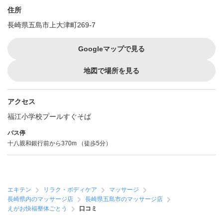
住所
長崎県五島市上大津町269-7
Googleマップで見る
地図で場所を見る
アクセス
福江小学校プールすぐそば
バス停
十八親和銀行前から370m （徒歩5分）
エキテン
リラク・ボディケア
マッサージ
長崎県内のマッサージ店
長崎県五島市のマッサージ店
えがお快福整体ごとう
口コミ