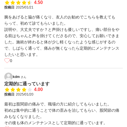
4.50
投稿日
2025/01/21
腕をあげると脇が痛くなり、友人のお勧めでこちらを教えても
らって、初めて診てもらいました。
説明や、大丈夫ですか？と声掛けも優しいですし、痛い部分をや
る前はちゃんと声を掛けてくださるので、安心してお願いできま
した。施術が終わると体が少し軽くなったような感じがするの
で、しばらく通って、痛みが無くなったら定期的にメンテナンス
したいと思います。
0
kdm
さん
定期的に通っています
4.00
投稿日
2025/01/20
最初は股関節の痛みで、職場の方に紹介してもらいました。
初めは集中的に通うことで体の歪みを治してもらい、股関節の痛
みもなくなりました。
その後も体のメンテナンスとして定期的に通っています。