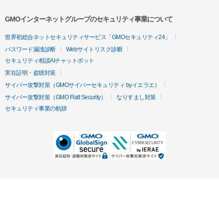
GMOインターネットグループのセキュリティ事業について
世界初総合ネットセキュリティサービス「GMOセキュリティ24」
パスワード漏洩診断
Webサイトリスク診断
セキュリティ相談AIチャットボット
実在証明・盗聴対策
サイバー攻撃対策（GMOサイバーセキュリティ byイエラエ）
サイバー攻撃対策（GMO Flatt Security）
なりすまし対策
セキュリティ事業の軌跡