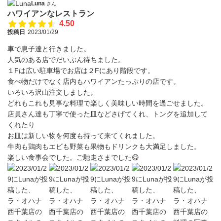
Luna
さん
ハワイアンなレストラン
4.50
投稿日
2023/01/29
車で息子達と行きました。
人気のある店でだいぶん待ちました。
１Fは広い駐車場でお店は２Fにあり階段です。
食べ物だけでなく店内もハワイアンたっぷりの店です。
いろいろ沢山注文しました。
どれもこれも見事な料理で楽しく美味しい時間を過ごせました。
店員さん達も丁寧で使った皿などさげてくれ、トングを追加して
くれたり
お皿は新しい物を何度も持って来てくれました。
牛肉も鶏肉もエビも野菜も果物もドリンクも大満足しました。
楽しい食事会でした。ご馳走さまでした😋