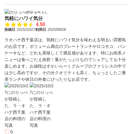
のりっぺ
さん
気軽にハワイ気分
4.50
投稿日
2025/10/27
利用日
2025/09/28
ラオハナ西千葉店は、気軽にハワイ気分を味わえる明るい雰囲気
のお店です。ボリューム満点のプレートランチやロコモコ、パン
ケーキなど、どれも美味しくて満足感があります。特にお肉系メ
ニューは食べごたえ抜群！量がたっぷりなのでシェアしても十分
楽しめます。お値段はすかいらーくグループのファミレスの中で
は少し高めですが、その分クオリティも高く、ちょっとしたご褒
美ランチや休日の外食にぴったりなお店です。
0