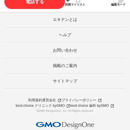
電話する
投稿
マイリスト
編集モード
エキテンとは
ヘルプ
お問い合わせ
掲載のご案内
サイトマップ
利用規約
運営会社
プライバシーポリシー
best choice クリニック byGMO
best choice 歯科 byGMO
©GMO DesignOne, Inc. All Rights reserved.