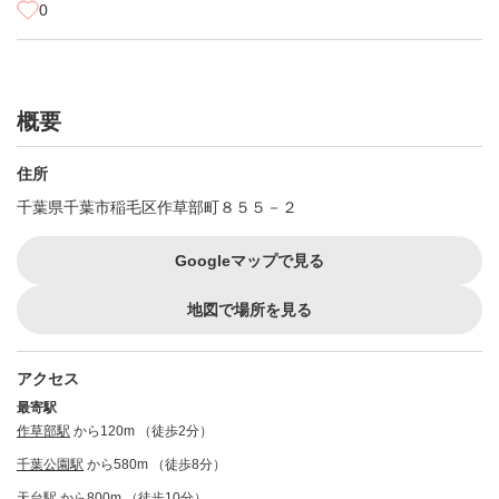
0
概要
住所
千葉県千葉市稲毛区作草部町８５５－２
Googleマップで見る
地図で場所を見る
アクセス
最寄駅
作草部駅
から120m （徒歩2分）
千葉公園駅
から580m （徒歩8分）
天台駅
から800m （徒歩10分）