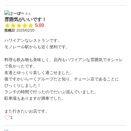
ぽー
さん
雰囲気がいいです！
5.00
投稿日
2025/02/20
ハワイアンなレストランです。
モノレール駅からも近く便利です。
料理も飲み物も美味しく、店内もハワイアンな雰囲気でオシャレ
で良かったです。
友達とゆっくり楽しく過ごせました。
後ですかいらーくグループだと知り、チェーン店であることに
びっくりしました！
ランチの時間で行ったのでだいぶ混んでいました。
駐車場もありますが満車でした。
また行きたいお店です。
1