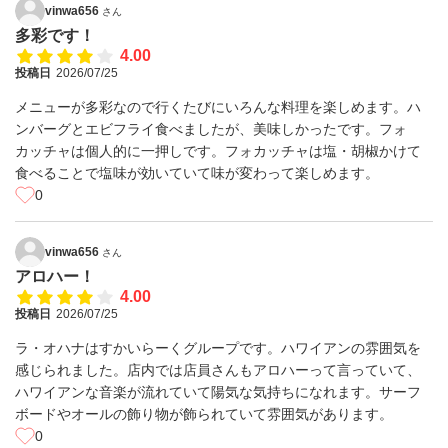
vinwa656
さん
多彩です！
4.00
投稿日
2026/07/25
メニューが多彩なので行くたびにいろんな料理を楽しめます。ハ
ンバーグとエビフライ食べましたが、美味しかったです。フォ
カッチャは個人的に一押しです。フォカッチャは塩・胡椒かけて
食べることで塩味が効いていて味が変わって楽しめます。
0
vinwa656
さん
アロハー！
4.00
投稿日
2026/07/25
ラ・オハナはすかいらーくグループです。ハワイアンの雰囲気を
感じられました。店内では店員さんもアロハーって言っていて、
ハワイアンな音楽が流れていて陽気な気持ちになれます。サーフ
ボードやオールの飾り物が飾られていて雰囲気があります。
0