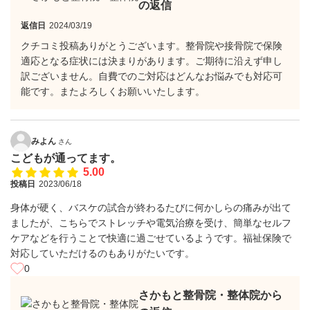
の返信
返信日
2024/03/19
クチコミ投稿ありがとうございます。整骨院や接骨院で保険
適応となる症状には決まりがあります。ご期待に沿えず申し
訳ございません。自費でのご対応はどんなお悩みでも対応可
能です。またよろしくお願いいたします。
みよん
さん
こどもが通ってます。
5.00
投稿日
2023/06/18
身体が硬く、バスケの試合が終わるたびに何かしらの痛みが出て
ましたが、こちらでストレッチや電気治療を受け、簡単なセルフ
ケアなどを行うことで快適に過ごせているようです。福祉保険で
対応していただけるのもありがたいです。
0
さかもと整骨院・整体院から