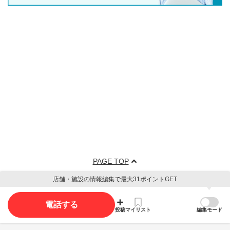
PAGE TOP
店舗・施設の情報編集で最大31ポイントGET
電話する
投稿
マイリスト
編集モード