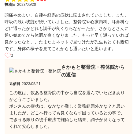
投稿日
2023/05/20
頭痛やめまい、自律神経系の症状に悩まされていました。また、
呼吸の浅い状態が続いていました。整骨院や心療内科、耳鼻科な
どに通ったがどれも調子が良くならなかったが、さかもとさんに
通い始めてから体調が良くなりました。もっと早く通っていれば
良かったなと、、たまたまネットで見つけたが先生もとても親切
です。身体の様子を見てこれからも通いたいと思います。
0
さかもと整骨院・整体院から
の返信
返信日
2023/05/21
この度は、数ある整骨院の中から当院を選んでいただきあり
がとうございました。
ポンさんの症状は、なかなか難しく業務範囲外かな？と思い
ましたが、どこへ行っても良くならず困っているとの事で、
できうる限りの徒手療法で施術した結果、調子が良くなって
くれて安心しました。