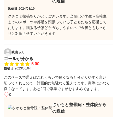
の返信
返信日
2024/03/19
クチコミ投稿ありがとうございます。当院は小学生～高校生
までのスポーツや部活を頑張っている子どもたちを応援して
おります。頑張る子ほどケガもしやすいので今後ともしっか
りと対応させていただきます
嵐山
さん
ゴールが分かる
5.00
投稿日
2023/06/04
このペースで通えばこれくらいで良くなると分かりやすく言い
切ってくれるので、計画的に無駄なく通えてます。実際にかなり
良くなってます。あと2回で卒業ですがおすすめできます。
0
さかもと整骨院・整体院から
の返信