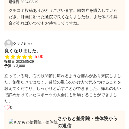
返信日
2024/03/19
クチコミ投稿ありがとうございます。回数券を購入していた
だき、計画に沿った通院で良くなりましたね。また体の不具
合があればいつでもお待ちしてますね。
クマノミ
さん
良くなりました。
5.00
投稿日
2023/05/29
予算
￥3,000
立っている時、右の股関節に痺れるような痛みがあり来院しまし
た。施術だけではなく、普段の重心のかけ方で気をつけることを
教えてくださり、しっかりと治すことができました。痛みのせい
で諦めかけていたスポーツの大会にも出場することができまし
た。
0
さかもと整骨院・整体院から
の返信