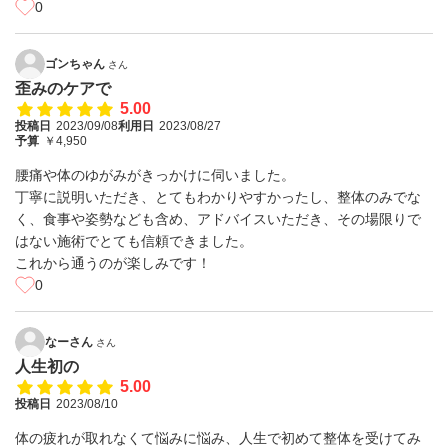
0
ゴンちゃん
さん
歪みのケアで
5.00
投稿日
2023/09/08
利用日
2023/08/27
予算
￥4,950
腰痛や体のゆがみがきっかけに伺いました。
丁寧に説明いただき、とてもわかりやすかったし、整体のみでな
く、食事や姿勢なども含め、アドバイスいただき、その場限りで
はない施術でとても信頼できました。
これから通うのが楽しみです！
0
なーさん
さん
人生初の
5.00
投稿日
2023/08/10
体の疲れが取れなくて悩みに悩み、人生で初めて整体を受けてみ