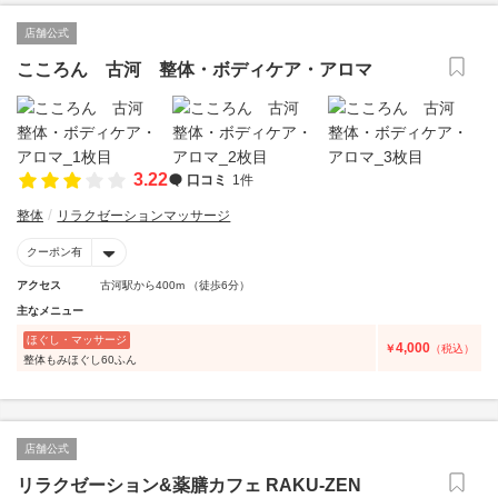
店舗公式
こころん 古河 整体・ボディケア・アロマ
3.22
口コミ
1件
整体
リラクゼーションマッサージ
クーポン有
アクセス
古河駅から400m （徒歩6分）
主なメニュー
ほぐし・マッサージ
4,000
￥
（税込）
整体もみほぐし60ふん
店舗公式
リラクゼーション&薬膳カフェ RAKU-ZEN