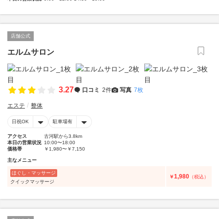
店舗公式
エルムサロン
3.27
口コミ
2件
写真
7枚
エステ
整体
日祝OK
駐車場有
アクセス
古河駅から3.8km
本日の営業状況
10:00〜18:00
価格帯
￥1,980〜￥7,150
主なメニュー
ほぐし・マッサージ
1,980
￥
（税込）
クイックマッサージ