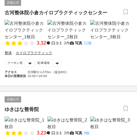
店舗公式
古河整体院小倉カイロプラクティックセンター
3.32
口コミ
2件
写真
11枚
整体
カイロプラクティック
クーポン有
駐車場有
アクセス
古河駅から570m （徒歩8分）
本日の営業状況
10:00〜20:00
店舗公式
ゆきはな整骨院
3.23
口コミ
3件
写真
9枚