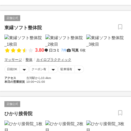
店舗公式
東縁ソフト整体院
3.80
口コミ
7件
写真
6枚
マッサージ
整体
カイロプラクティック
日祝OK
クーポン有
駐車場有
アクセス
古河駅から10.4km
本日の営業状況
10:00〜21:00
店舗公式
ひかり接骨院