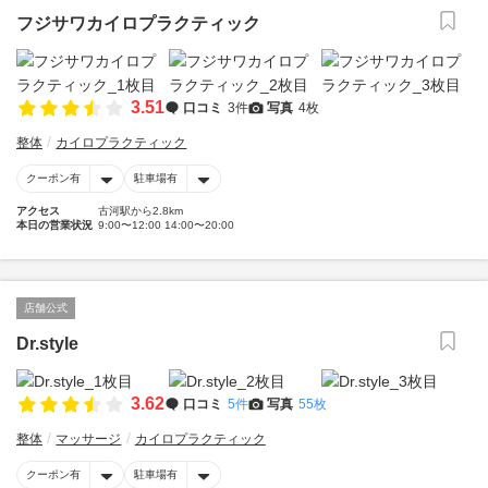
フジサワカイロプラクティック
3.51
口コミ
3件
写真
4枚
整体
カイロプラクティック
クーポン有
駐車場有
アクセス
古河駅から2.8km
本日の営業状況
9:00〜12:00 14:00〜20:00
店舗公式
Dr.style
3.62
口コミ
5件
写真
55枚
整体
マッサージ
カイロプラクティック
クーポン有
駐車場有