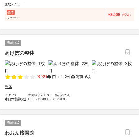
主なメニュー
整体
3,000
￥
（税込）
ショート
店舗公式
あけぼの整体
3.39
口コミ
2件
写真
6枚
整体
アクセス
古河駅から1.7km （徒歩22分）
本日の営業状況
9:00〜12:00 15:00〜20:00
店舗公式
わおん接骨院