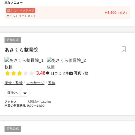
主なメニュー
ほぐし・マッサージ
4,400
￥
（税込）
オイルトリートメント
店舗公式
あさくら整骨院
3.46
口コミ
2件
写真
2枚
接骨・整骨
マッサージ
整体
日祝OK
アクセス
古河駅から2.2km
本日の営業状況
9:00〜14:00
店舗公式