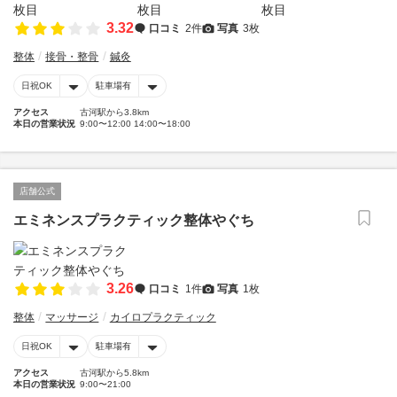
3.32
口コミ
2件
写真
3枚
整体
接骨・整骨
鍼灸
日祝OK
駐車場有
アクセス
古河駅から3.8km
本日の営業状況
9:00〜12:00 14:00〜18:00
店舗公式
エミネンスプラクティック整体やぐち
3.26
口コミ
1件
写真
1枚
整体
マッサージ
カイロプラクティック
日祝OK
駐車場有
アクセス
古河駅から5.8km
本日の営業状況
9:00〜21:00