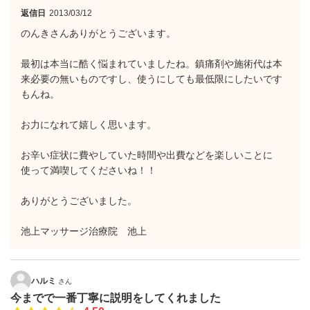
返信日
2013/03/12
のんきさんありがとうございます。
最初は本当に酷く悩まれていましたね。鎮痛剤や施術代は本
来必要の無いものですし、使うにしても最低限にしたいです
もんね。
お力になれて嬉しく思います。
お辛い症状に費やしていた時間や出費などを楽しいことに
使って満喫してくださいね！！
ありがとうございました。
池上マッサージ治療院 池上
ハルミ
さん
今までで一番丁寧に説明をしてくれました