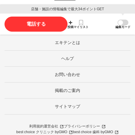
店舗・施設の情報編集で最大34ポイントGET
電話する
投稿
マイリスト
編集モード
エキテンとは
ヘルプ
お問い合わせ
掲載のご案内
サイトマップ
利用規約
運営会社
プライバシーポリシー
best choice クリニック byGMO
best choice 歯科 byGMO