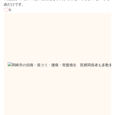
由だけです。
0