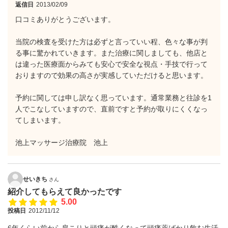
返信日
2013/02/09
口コミありがとうございます。
当院の検査を受けた方は必ずと言っていい程、色々な事が判
る事に驚かれていきます。また治療に関しましても、他店と
は違った医療面からみても安心で安全な視点・手技で行って
おりますので効果の高さが実感していただけると思います。
予約に関しては申し訳なく思っています。通常業務と往診を1
人でこなしていますので、直前ですと予約が取りにくくなっ
てしまいます。
池上マッサージ治療院 池上
せいきち
さん
紹介してもらえて良かったです
5.00
投稿日
2012/11/12