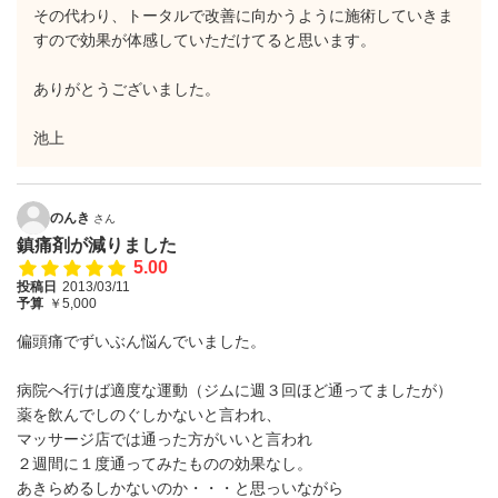
その代わり、トータルで改善に向かうように施術していきま
すので効果が体感していただけてると思います。
ありがとうございました。
池上
のんき
さん
鎮痛剤が減りました
5.00
投稿日
2013/03/11
予算
￥5,000
偏頭痛でずいぶん悩んでいました。
病院へ行けば適度な運動（ジムに週３回ほど通ってましたが）
薬を飲んでしのぐしかないと言われ、
マッサージ店では通った方がいいと言われ
２週間に１度通ってみたものの効果なし。
あきらめるしかないのか・・・と思っいながら