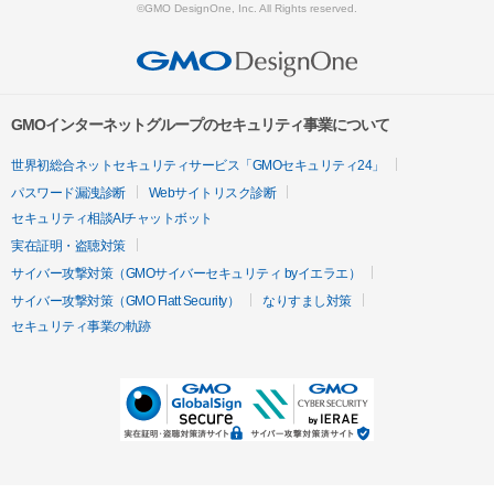
©GMO DesignOne, Inc. All Rights reserved.
GMOインターネットグループのセキュリティ事業について
世界初総合ネットセキュリティサービス「GMOセキュリティ24」
パスワード漏洩診断
Webサイトリスク診断
セキュリティ相談AIチャットボット
実在証明・盗聴対策
サイバー攻撃対策（GMOサイバーセキュリティ byイエラエ）
サイバー攻撃対策（GMO Flatt Security）
なりすまし対策
セキュリティ事業の軌跡