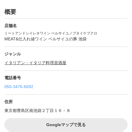
概要
店舗名
ミートアンドシイレネワイン ベルサイユノブタイケブクロ
MEAT&仕入れ値ワイン ベルサイユの豚 池袋
ジャンル
イタリアン・イタリア料理
居酒屋
電話番号
050-3476-6692
住所
東京都豊島区南池袋２丁目１６－８
Googleマップで見る