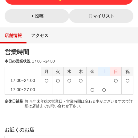
投稿
マイリスト
店舗情報
アクセス
営業時間
本日の営業状況
17:00〜24:00
月
火
水
木
金
土
日
祝
17:00~24:00
17:00~27:00
定休日補足
無 ※年末年始の営業日・営業時間は変わる事がございますので詳
細は店舗までお問い合わせ下さい。
お近くのお店