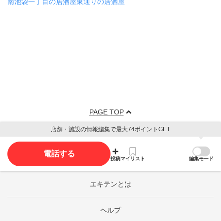
南池袋一丁目の居酒屋
東通りの居酒屋
PAGE TOP
店舗・施設の情報編集で最大74ポイントGET
電話する
投稿
マイリスト
編集モード
エキテンとは
ヘルプ