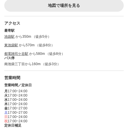
地図で場所を見る
アクセス
最寄駅
池袋駅
から350m （徒歩5分）
東池袋駅
から570m （徒歩8分）
都電雑司ケ谷駅
から580m （徒歩8分）
バス停
南池袋三丁目から160m （徒歩3分）
営業時間
営業時間／定休日
月
17:00~24:00
火
17:00~24:00
水
17:00~24:00
木
17:00~24:00
金
17:00~27:00
土
17:00~27:00
日
17:00~24:00
祝
17:00~24:00
定休日補足