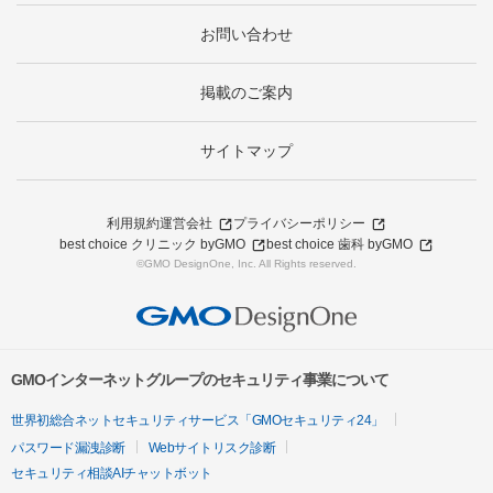
お問い合わせ
掲載のご案内
サイトマップ
利用規約
運営会社
プライバシーポリシー
best choice クリニック byGMO
best choice 歯科 byGMO
©GMO DesignOne, Inc. All Rights reserved.
GMOインターネットグループのセキュリティ事業について
世界初総合ネットセキュリティサービス「GMOセキュリティ24」
パスワード漏洩診断
Webサイトリスク診断
セキュリティ相談AIチャットボット