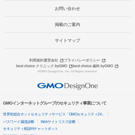
お問い合わせ
掲載のご案内
サイトマップ
利用規約
運営会社
プライバシーポリシー
best choice クリニック byGMO
best choice 歯科 byGMO
©GMO DesignOne, Inc. All Rights reserved.
GMOインターネットグループのセキュリティ事業について
世界初総合ネットセキュリティサービス「GMOセキュリティ24」
パスワード漏洩診断
Webサイトリスク診断
セキュリティ相談AIチャットボット