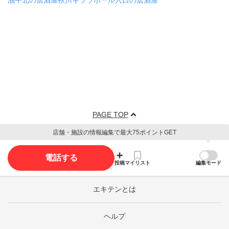
油平北の居酒屋
秋川キララホール入口の居酒屋
PAGE TOP
店舗・施設の情報編集で最大75ポイントGET
電話する
投稿
マイリスト
編集モード
エキテンとは
ヘルプ