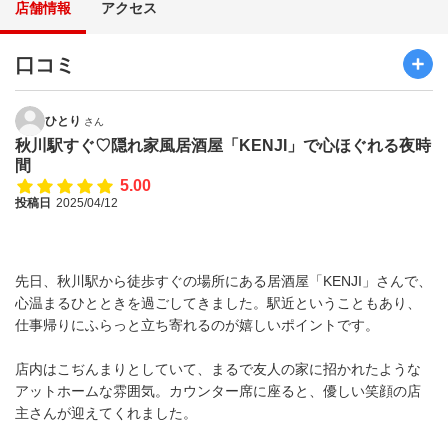
店舗情報
アクセス
口コミ
ひとり
さん
秋川駅すぐ♡隠れ家風居酒屋「KENJI」で心ほぐれる夜時
間
5.00
投稿日
2025/04/12
先日、秋川駅から徒歩すぐの場所にある居酒屋「KENJI」さんで、
心温まるひとときを過ごしてきました。駅近ということもあり、
仕事帰りにふらっと立ち寄れるのが嬉しいポイントです。
店内はこぢんまりとしていて、まるで友人の家に招かれたような
アットホームな雰囲気。カウンター席に座ると、優しい笑顔の店
主さんが迎えてくれました。