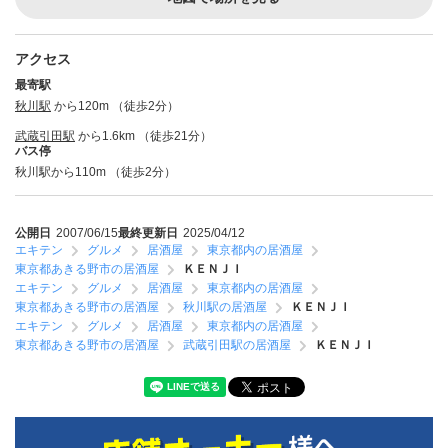
アクセス
最寄駅
秋川駅
から120m （徒歩2分）
武蔵引田駅
から1.6km （徒歩21分）
バス停
秋川駅から110m （徒歩2分）
公開日
2007/06/15
最終更新日
2025/04/12
エキテン
グルメ
居酒屋
東京都内の居酒屋
東京都あきる野市の居酒屋
ＫＥＮＪＩ
エキテン
グルメ
居酒屋
東京都内の居酒屋
東京都あきる野市の居酒屋
秋川駅の居酒屋
ＫＥＮＪＩ
エキテン
グルメ
居酒屋
東京都内の居酒屋
東京都あきる野市の居酒屋
武蔵引田駅の居酒屋
ＫＥＮＪＩ