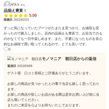
ゲスト
さん
品揃え豊富！
5.00
投稿日
2022/02/23
ずっと気になっていたブーツがたまたま見つかり、お値段も安
かったので購入しました。店内の品揃えも豊富で、お目当てのも
のがなくても一日中楽しめます。また、不要になったものを良心
的なお値段で買い取ってくれるので、とても良いです。
0
モノマニア 朝日店からの返信
返信日
2022/03/06
ゲスト様 口コミ投稿とご評価ありがとうございます。
お探しの商品が見つかったとの事で当店も嬉しく思っており
ます。
お探しの商品や欲しいお品がある際は是非お買い上げ前に当
店も覗いてください。
またのご来店を心よりお待ちいたしております。