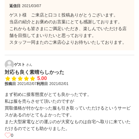
返信日
2021/03/07
ゲスト様 ご来店と口コミ投稿ありがとうございます。
当店の紹介とお褒めのお言葉にとても感謝しております。
これからも皆さまにご満足いただき、楽しんでいただける店
舗を目指してまいりたいと思っております。
スタッフ一同またのご来店心よりお待ちいたしております。
ゲスト
さん
対応も良く素晴らしかった
5.00
投稿日
2021/02/07
利用日
2021/02/01
まず初めに接客態度がとても良かったです。
私は服を売らさせて頂いたのですが
買取価格が付かなかった服も引き取っていただけるというサービ
スがあるのがとてもよかったです。
また大型家電などの運ぶのが大変なものは自宅へ取りに来ていた
だけるのでとても助かりました。
0