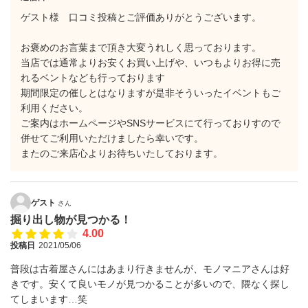
ゲスト様 口コミ投稿とご評価ありがとうございます。
お褒めのお言葉まで頂き大変うれしく思っております。
当店では通常よりお安くお買い上げや、いつもよりお得に売
れるベントなども行っております
期間限定の催しとはなりますが是非そういったイベントもご
利用ください。
ご案内はホームページやSNSサービスにて行っておりすので
併せてご利用いただけましたら幸いです。
またのご来店心よりお待ちいたしております。
ゲスト
さん
掘り出し物が見つかる！
4.00
投稿日
2021/05/06
普段は古着屋さんにはあまり行きませんが、モノマニアさんは好
きです。安くて良いモノが見つかることが多いので、隈なく探し
てしまいます…笑