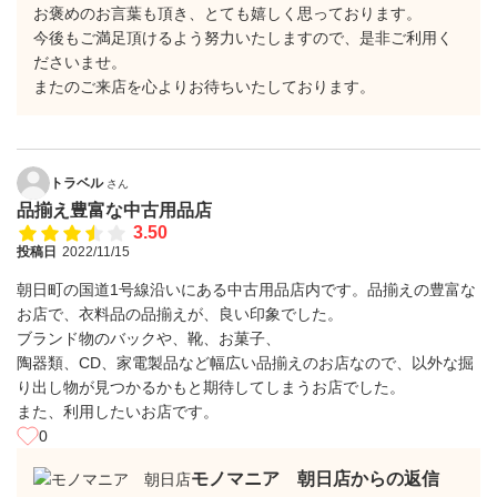
お褒めのお言葉も頂き、とても嬉しく思っております。
今後もご満足頂けるよう努力いたしますので、是非ご利用く
ださいませ。
またのご来店を心よりお待ちいたしております。
トラベル
さん
品揃え豊富な中古用品店
3.50
投稿日
2022/11/15
朝日町の国道1号線沿いにある中古用品店内です。品揃えの豊富な
お店で、衣料品の品揃えが、良い印象でした。
ブランド物のバックや、靴、お菓子、
陶器類、CD、家電製品など幅広い品揃えのお店なので、以外な掘
り出し物が見つかるかもと期待してしまうお店でした。
また、利用したいお店です。
0
モノマニア 朝日店からの返信