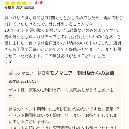
4.00
投稿日
2021/03/30
買い取りの待ち時間は2時間近くと少し長めでしたが、電話で呼び
出していただけるので、外に外出することができます。
20パーセント買い取り金額アップは雑貨などのみのようですね。
貴金属なども買い取りアップしていただけたらいいのになあ、と
感じました。買い取り金額はかなり納得のいくものでした。店員
さんも丁寧で元気がいいのでとても好感がもてました。また利用
させていただきます。この度はありがとうございました。
0
モノマニア 朝日店からの返信
返信日
2021/04/17
ゲスト様 買取のご利用と口コミ投稿ありがとうございま
す。
買取のイベント期間中にご利用頂いたみたいですね、査定UP
イベント期間中はいつも混雑してしまい、お待たせしてしま
い申し訳ございません。
コメントを頂いたように査定希望のお品をお預けいただけま