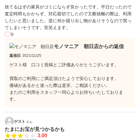
捨てるはずの家具がゴミにならず良かったです。平日だったので
査定時間もかからず、対応親切でしたので又断捨離の際は、利用
したいと思いました。逆に何か掘り出し物がありそうなので買っ
てしまいそうです。笑笑えます。
0
モノマニア 朝日店からの返信
返信日
2021/11/25
ゲスト様 口コミ投稿とご評価ありがとうございます。
買取のご利用にご満足頂けたようで安心しております。
価値があるかと迷った際は是非、ご相談ください。
またのご利用をスタッフ一同心よりお待ちいたしておりま
す。
ゲスト
さん
たまにお宝が見つかるかも
3.00