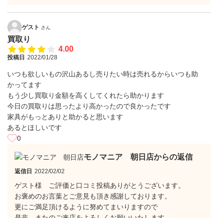
ゲスト
さん
買取り
4.00
投稿日
2022/01/28
いつも欲しいもの沢山あるし売りたい時は売れるからいつも助
かってます
もう少し買取り金額を高くしてくれたら助かります
今日の買取りは思ったより高かったので良かったです
家具がもっとありと助かると思います
あるとほしいです
0
モノマニア 朝日店からの返信
返信日
2022/02/02
ゲスト様 ご評価と口コミ投稿ありがとうございます。
お褒めのお言葉とご意見も頂き感謝しております。
更にご満足頂けるように努めてまいりますので
是非、またのご来店をよろしくお願いいたします。