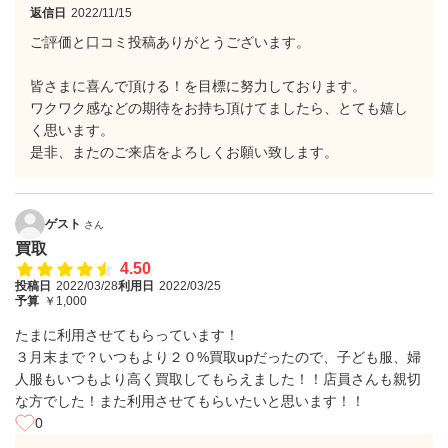
返信日
2022/11/15
ご評価と口コミ投稿ありがとうございます。
皆さまに喜んで頂ける！を目標に努力しております。
ワクワク感などの期待をお持ち頂けてましたら、とても嬉し
く思います。
是非、またのご来店をよろしくお願い致します。
ゲスト
さん
買取
4.50
投稿日
2022/03/28
利用日
2022/03/25
予算
￥1,000
たまに利用させてもらっています！
３月末まで？いつもより２０%買取upだったので、子ども服、婦
人服もいつもより高く買取してもらえました！！店員さんも親切
な方でした！また利用させてもらいたいと思います！！
0