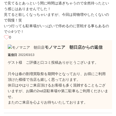
で見てるとあっという間に時間は過ぎちゃうので全然待ったとい
う感じはありませんでした！
見てると欲しくなっちゃいますが、今回は荷物増やしたくないの
で我慢！笑
いつ行っても駐車場がいっぱいで停めるのに苦戦する事もあるの
で☆4つで！
0
モノマニア 朝日店からの返信
返信日
2022/03/13
ゲスト様 ご評価と口コミ投稿ありがとうございます。
只今は春の割増買取祭を期間中となっており、お得にご利用
頂けた模様で当店も嬉しく思っております。
休日はやはりご来店頂けるお客様も多く混雑することもござ
いますが、お隣の2nd店駐車場や第二駐車もご利用くださいま
せ。
またのご来店を心よりお待ちいたしております。