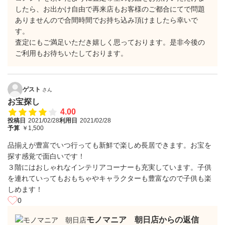
したら、お出かけ自由で再来店もお客様のご都合にてで問題
ありませんので合間時間でお持ち込み頂けましたら幸いで
す。
査定にもご満足いただき嬉しく思っております。是非今後の
ご利用もお待ちいたしております。
ゲスト
さん
お宝探し
4.00
投稿日
2021/02/28
利用日
2021/02/28
予算
￥1,500
品揃えが豊富でいつ行っても新鮮で楽しめ長居できます。お宝を
探す感覚で面白いです！
３階にはおしゃれなインテリアコーナーも充実しています。子供
を連れていってもおもちゃやキャラクターも豊富なので子供も楽
しめます！
0
モノマニア 朝日店からの返信