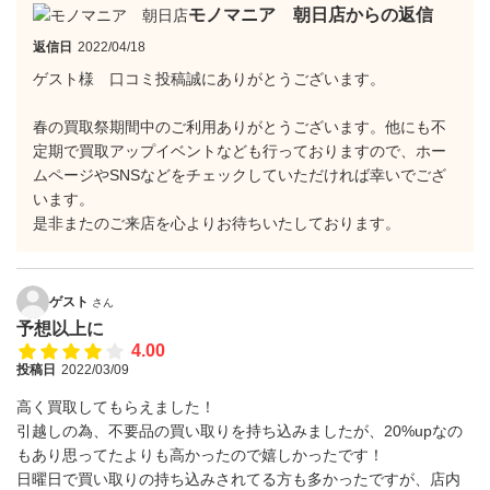
モノマニア 朝日店からの返信
返信日
2022/04/18
ゲスト様 口コミ投稿誠にありがとうございます。
春の買取祭期間中のご利用ありがとうございます。他にも不
定期で買取アップイベントなども行っておりますので、ホー
ムページやSNSなどをチェックしていただければ幸いでござ
います。
是非またのご来店を心よりお待ちいたしております。
ゲスト
さん
予想以上に
4.00
投稿日
2022/03/09
高く買取してもらえました！
引越しの為、不要品の買い取りを持ち込みましたが、20%upなの
もあり思ってたよりも高かったので嬉しかったです！
日曜日で買い取りの持ち込みされてる方も多かったですが、店内