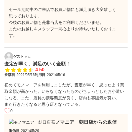
セール期間中のご来店でお買い物にも満足頂き大変嬉しく
思っております。
今後のお買い物も是非当店をご利用くださいませ。
またのお越しをスタッフ一同心よりお待ちいたしておりま
す。
ゲスト
さん
査定が早く、満足のいく金額！
4.50
投稿日
2021/05/16
利用日
2021/05/16
初めてモノマニアを利用しましたが、査定が早く、思ったより買
取金額が高かった。いらなくなったものがちょっとしたお小遣い
になる。また、店員の接客態度が良く、店内も雰囲気が良い。
また行きたくなると思う店となっている。
0
モノマニア 朝日店からの返信
返信日
2021/05/29