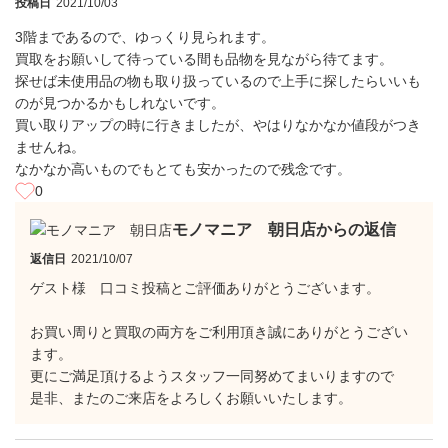
投稿日
2021/10/03
3階まであるので、ゆっくり見られます。
買取をお願いして待っている間も品物を見ながら待てます。
探せば未使用品の物も取り扱っているので上手に探したらいいも
のが見つかるかもしれないです。
買い取りアップの時に行きましたが、やはりなかなか値段がつき
ませんね。
なかなか高いものでもとても安かったので残念です。
0
モノマニア 朝日店からの返信
返信日
2021/10/07
ゲスト様 口コミ投稿とご評価ありがとうございます。
お買い周りと買取の両方をご利用頂き誠にありがとうござい
ます。
更にご満足頂けるようスタッフ一同努めてまいりますので
是非、またのご来店をよろしくお願いいたします。