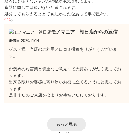
店内にも様々なジャンルの物が販売されてます。
食器に関しては箱がないと返されます。
処分してもらえるととても助かったなあって事で星4つ。
0
モノマニア 朝日店からの返信
返信日
2020/11/14
ゲスト様 当店のご利用と口コミ投稿ありがとうございま
す。
お褒めのお言葉と貴重なご意見まで大変ありがたく思ってお
ります。
出来る限りお客様に寄り添いお役に立てるようにと思ってお
ります
是非またのご来店を心よりお待ちいたしております。
もっと見る