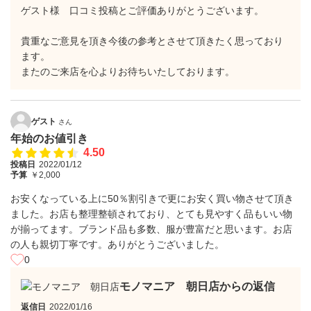
ゲスト様 口コミ投稿とご評価ありがとうございます。
貴重なご意見を頂き今後の参考とさせて頂きたく思っており
ます。
またのご来店を心よりお待ちいたしております。
ゲスト
さん
年始のお値引き
4.50
投稿日
2022/01/12
予算
￥2,000
お安くなっている上に50％割引きで更にお安く買い物させて頂き
ました。お店も整理整頓されており、とても見やすく品もいい物
が揃ってます。ブランド品も多数、服が豊富だと思います。お店
の人も親切丁寧です。ありがとうございました。
0
モノマニア 朝日店からの返信
返信日
2022/01/16