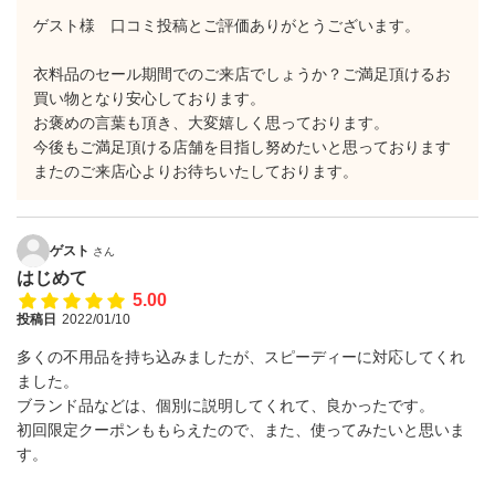
ゲスト様 口コミ投稿とご評価ありがとうございます。
衣料品のセール期間でのご来店でしょうか？ご満足頂けるお
買い物となり安心しております。
お褒めの言葉も頂き、大変嬉しく思っております。
今後もご満足頂ける店舗を目指し努めたいと思っております
またのご来店心よりお待ちいたしております。
ゲスト
さん
はじめて
5.00
投稿日
2022/01/10
多くの不用品を持ち込みましたが、スピーディーに対応してくれ
ました。
ブランド品などは、個別に説明してくれて、良かったです。
初回限定クーポンももらえたので、また、使ってみたいと思いま
す。