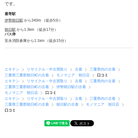
です。
最寄駅
伊勢朝日駅
から340m （徒歩5分）
朝日駅
から1.3km （徒歩17分）
バス停
安永消防倉庫から1.1km （徒歩15分）
エキテン
リサイクル・中古買取り
古着
三重県内の古着
三重県三重郡朝日町の古着
モノマニア 朝日店
口コミ
エキテン
リサイクル・中古買取り
古着
三重県内の古着
三重県三重郡朝日町の古着
伊勢朝日駅の古着
モノマニア 朝日店
口コミ
エキテン
リサイクル・中古買取り
古着
三重県内の古着
三重県三重郡朝日町の古着
朝日駅の古着
モノマニア 朝日店
口コミ