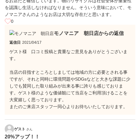
るお店だと確信しています。物のリサイクルは社会全体が重要性
を認識し生活しなければなりません。そういう意味において、モ
ノマニアさんのようなお店は大切な存在だと思います。
0
モノマニア 朝日店からの返信
返信日
2021/04/17
ゲスト様 口コミ投稿と貴重なご意見をありがとうございま
す。
当店の目指すところとしましては地域の方に必要とされる事
ですが、それと同時に環境問題やSDGsなどと大きな課題に少
しでも賛同した取り組みが出来る事に誇りも感じておりま
す。ゲスト様のような価値観にて当店をご利用頂けることを
大変嬉しく思っております。
またのご来店スタッフ一同心よりお待ちいたしております。
ゲスト
さん
20%アップ！！