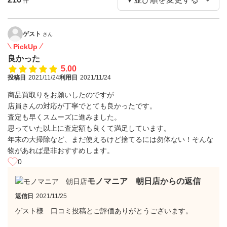
件
ゲスト
さん
PickUp
良かった
5.00
投稿日
2021/11/24
利用日
2021/11/24
商品買取りをお願いしたのですが
店員さんの対応が丁寧でとても良かったです。
査定も早くスムーズに進みました。
思っていた以上に査定額も良くて満足しています。
年末の大掃除など、まだ使えるけど捨てるには勿体ない！そんな
物があれば是非おすすめします。
0
モノマニア 朝日店からの返信
返信日
2021/11/25
ゲスト様 口コミ投稿とご評価ありがとうございます。