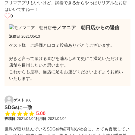
フリマアプリもいいけど、試着できるからやっぱりリアルなお店
はいいですねー！
0
モノマニア 朝日店からの返信
返信日
2021/05/13
ゲスト様 ご評価と口コミ投稿ありがとうございます。
好きと言って頂ける喜びを噛みしめて更にご満足いただける
店舗を目指したいと思います。
これからも是非、当店に足をお運びくださいますようお願い
いたします。
ゲスト
さん
SDGsに一致
5.00
投稿日
2021/04/04
利用日
2021/04/04
世界が取り組んでいるSDGs持続可能な社会に、とても貢献してい