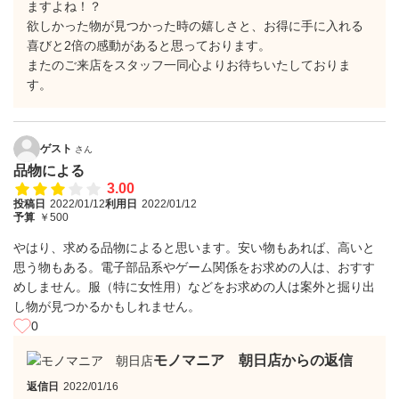
ますよね！？
欲しかった物が見つかった時の嬉しさと、お得に手に入れる
喜びと2倍の感動があると思っております。
またのご来店をスタッフ一同心よりお待ちいたしておりま
す。
ゲスト
さん
品物による
3.00
投稿日
2022/01/12
利用日
2022/01/12
予算
￥500
やはり、求める品物によると思います。安い物もあれば、高いと
思う物もある。電子部品系やゲーム関係をお求めの人は、おすす
めしません。服（特に女性用）などをお求めの人は案外と掘り出
し物が見つかるかもしれません。
0
モノマニア 朝日店からの返信
返信日
2022/01/16