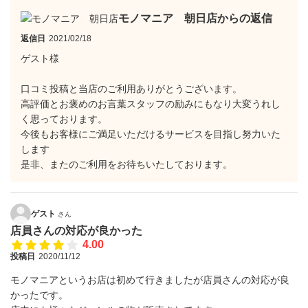
モノマニア 朝日店からの返信
返信日
2021/02/18
ゲスト様
口コミ投稿と当店のご利用ありがとうございます。
高評価とお褒めのお言葉スタッフの励みにもなり大変うれし
く思っております。
今後もお客様にご満足いただけるサービスを目指し努力いた
します
是非、またのご利用をお待ちいたしております。
ゲスト
さん
店員さんの対応が良かった
4.00
投稿日
2020/11/12
モノマニアというお店は初めて行きましたが店員さんの対応が良
かったです。