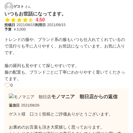
ゲスト
さん
いつもお世話になってます。
4.50
投稿日
2021/08/15
利用日
2021/08/15
予算
￥3,000
トレンドの服や、ブランド系の服もいつも仕入れてくれているの
で流行りも手に入りやすく、お世話になっています。お気に入り
です。
服の羅列も見やすくて探しやすいです。
服の配置も、ブランドごとに丁寧にわかりやすく置いてくださっ
てます。
0
モノマニア 朝日店からの返信
返信日
2021/08/26
ゲスト様 口コミ投稿とご評価ありがとうございます。
お褒めのお言葉も頂き大変嬉しく思っております。