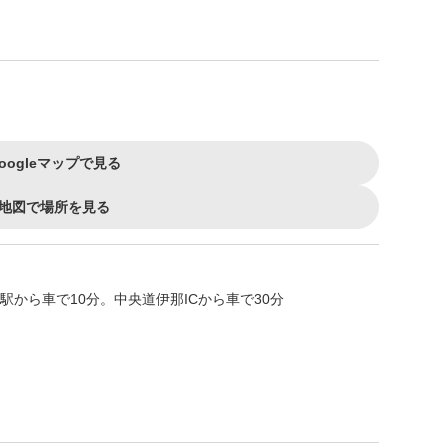
oogleマップで見る
地図で場所を見る
駅から車で10分。中央道伊那ICから車で30分