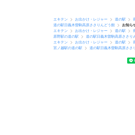
エキテン
お出かけ・レジャー
道の駅
道の駅日義木曽駒高原ささりんどう館
お知ら
エキテン
お出かけ・レジャー
道の駅
原野駅の道の駅
道の駅日義木曽駒高原ささり
エキテン
お出かけ・レジャー
道の駅
宮ノ越駅の道の駅
道の駅日義木曽駒高原ささ