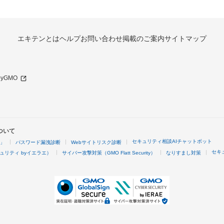
エキテンとは
ヘルプ
お問い合わせ
掲載のご案内
サイトマップ
 byGMO
ついて
セキュリティ相談AIチャットボット
4」
パスワード漏洩診断
Webサイトリスク診断
セキ
ュリティ byイエラエ）
サイバー攻撃対策（GMO Flatt Security）
なりすまし対策