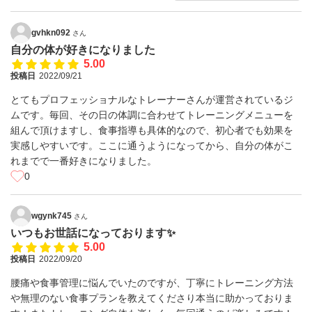
gvhkn092
さん
自分の体が好きになりました
5.00
投稿日
2022/09/21
とてもプロフェッショナルなトレーナーさんが運営されているジ
ムです。毎回、その日の体調に合わせてトレーニングメニューを
組んで頂けますし、食事指導も具体的なので、初心者でも効果を
実感しやすいです。ここに通うようになってから、自分の体がこ
れまでで一番好きになりました。
0
wgynk745
さん
いつもお世話になっております✨
5.00
投稿日
2022/09/20
腰痛や食事管理に悩んでいたのですが、丁寧にトレーニング方法
や無理のない食事プランを教えてくださり本当に助かっておりま