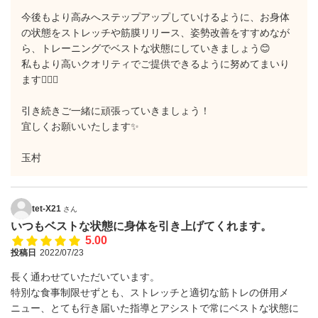
今後もより高みへステップアップしていけるように、お身体
の状態をストレッチや筋膜リリース、姿勢改善をすすめなが
ら、トレーニングでベストな状態にしていきましょう😊
私もより高いクオリティでご提供できるように努めてまいり
ます🙇🏽‍♂️
引き続きご一緒に頑張っていきましょう！
宜しくお願いいたします✨
玉村
tet-X21
さん
いつもベストな状態に身体を引き上げてくれます。
5.00
投稿日
2022/07/23
長く通わせていただいています。
特別な食事制限せずとも、ストレッチと適切な筋トレの併用メ
ニュー、とても行き届いた指導とアシストで常にベストな状態に