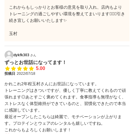
これからもしっかりとお客様の意見を取り入れ、店内もより
トレーニングの過ごしやすい環境を整えてまいります🙋🏼‍♂️引き
続き宜しくお願いいたします✨
玉村
dykfk303
さん
ずっとお世話になってます！
5.00
投稿日
2022/07/18
かれこれ2年程玉村さんにお世話になっています。
トレーニングはきついですが、優しく丁寧に教えてくれるので頑
張れます◎あとすごく褒めてくれます。食事指導も無理がなく、
ストレスなく体型維持ができているのと、習慣化できたので本当
に感謝しています。
最近オープンしたこちらは綺麗で、モチベーションが上がりま
す。プロテインとウェアのレンタルも嬉しいですね。
これからもよろしくお願いします！