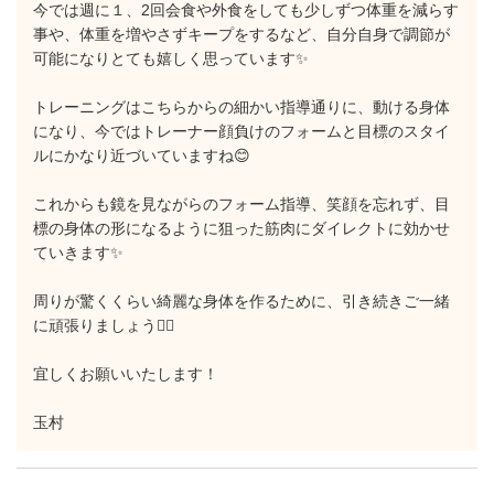
今では週に１、2回会食や外食をしても少しずつ体重を減らす
事や、体重を増やさずキープをするなど、自分自身で調節が
可能になりとても嬉しく思っています✨
トレーニングはこちらからの細かい指導通りに、動ける身体
になり、今ではトレーナー顔負けのフォームと目標のスタイ
ルにかなり近づいていますね😊
これからも鏡を見ながらのフォーム指導、笑顔を忘れず、目
標の身体の形になるように狙った筋肉にダイレクトに効かせ
ていきます✨
周りが驚くくらい綺麗な身体を作るために、引き続きご一緒
に頑張りましょう✋🏼
宜しくお願いいたします！
玉村