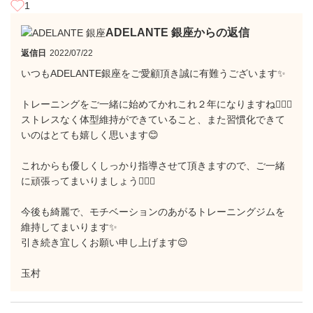
1
ADELANTE 銀座からの返信
返信日
2022/07/22
いつもADELANTE銀座をご愛顧頂き誠に有難うございます✨
トレーニングをご一緒に始めてかれこれ２年になりますね🙋🏼‍♂️
ストレスなく体型維持ができていること、また習慣化できて
いのはとても嬉しく思います😊
これからも優しくしっかり指導させて頂きますので、ご一緒
に頑張ってまいりましょう🙋🏼‍♂️
今後も綺麗で、モチベーションのあがるトレーニングジムを
維持してまいります✨
引き続き宜しくお願い申し上げます😌
玉村