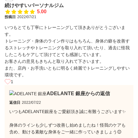
続けやすいパーソナルジム
5.00
投稿日
2022/07/21
いつもとても丁寧にトレーニングして頂きありがとうございま
す。
トレーニング・身体のライン作りはもちろん、身体の癖を改善す
るストレッチやトレーニングを取り入れて頂いたり、過去に怪我
したころもケアして頂けてとても感謝しています。
お客さんの意見もきちんと取り入れて下さいます。
また、店内・お手洗いともに明るく綺麗でトレーニングしやすい
環境です。
1
ADELANTE 銀座からの返信
返信日
2022/07/22
いつもADELANTE銀座をご愛顧頂き誠に有難うございます✨
身体のラインも少しずつ改善し始めましたね！怪我のケアも
含め、動ける素敵な身体をご一緒に作っていきましょう😊