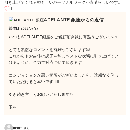
引き上げてくれる頼もしいパーソナルワークが素晴らしいです。
1
ADELANTE 銀座からの返信
返信日
2022/07/27
いつもADELANTE銀座をご愛顧頂き誠に有難うございます✨
とても素敵なコメントを有難うございます😌
これからもお身体の調子を常にベストな状態に引き上げてい
けるように、全力で対応させて頂きます！
コンディションが悪い箇所がございましたら、遠慮なく仰っ
ていただけると幸いです🙋🏼‍♂️
引き続き宜しくお願いいたします✨
玉村
koara
さん