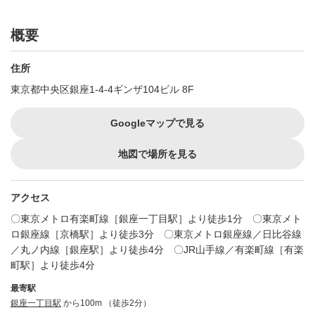
概要
住所
東京都中央区銀座1-4-4ギンザ104ビル 8F
Googleマップで見る
地図で場所を見る
アクセス
〇東京メトロ有楽町線［銀座一丁目駅］より徒歩1分 〇東京メト
ロ銀座線［京橋駅］より徒歩3分 〇東京メトロ銀座線／日比谷線
／丸ノ内線［銀座駅］より徒歩4分 〇JR山手線／有楽町線［有楽
町駅］より徒歩4分
最寄駅
銀座一丁目駅
から100m （徒歩2分）