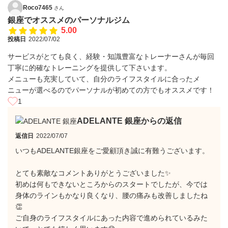
Roco7465
さん
銀座でオススメのパーソナルジム
5.00
投稿日
2022/07/02
サービスがとても良く、経験・知識豊富なトレーナーさんが毎回
丁寧に的確なトレーニングを提供して下さいます。
メニューも充実していて、自分のライフスタイルに合ったメ
ニューが選べるのでパーソナルが初めての方でもオススメです！
1
ADELANTE 銀座からの返信
返信日
2022/07/07
いつもADELANTE銀座をご愛顧頂き誠に有難うございます。
とても素敵なコメントありがとうございました✨
初めは何もできないところからのスタートでしたが、今では
身体のラインもかなり良くなり、腰の痛みも改善しましたね
👏
ご自身のライフスタイルにあった内容で進められているみた