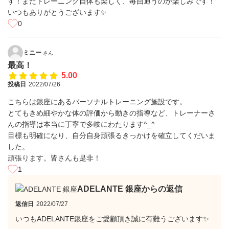
す！またトレーニング自体も楽しく、毎回通うのが楽しみです！
いつもありがとうございます✨
0
ミニー
さん
最高！
5.00
投稿日
2022/07/26
こちらは銀座にあるパーソナルトレーニング施設です。
とてもきめ細やかな体の評価から動きの指導など、トレーナーさ
んの指導は本当に丁寧で多岐にわたります^_^
目標も明確になり、自分自身頑張るきっかけを確立してくだいま
した。
頑張ります。皆さんも是非！
1
ADELANTE 銀座からの返信
返信日
2022/07/27
いつもADELANTE銀座をご愛顧頂き誠に有難うございます✨