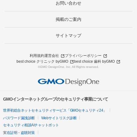
お問い合わせ
掲載のご案内
サイトマップ
利用規約
運営会社
プライバシーポリシー
best choice クリニック byGMO
best choice 歯科 byGMO
©GMO DesignOne, Inc. All Rights reserved.
GMOインターネットグループのセキュリティ事業について
世界初総合ネットセキュリティサービス「GMOセキュリティ24」
パスワード漏洩診断
Webサイトリスク診断
セキュリティ相談AIチャットボット
実在証明・盗聴対策