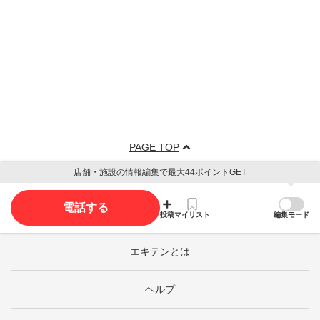
PAGE TOP
店舗・施設の情報編集で最大44ポイントGET
電話する
投稿
マイリスト
編集モード
エキテンとは
ヘルプ