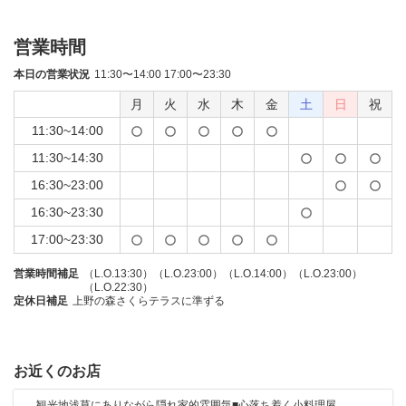
営業時間
本日の営業状況
11:30〜14:00 17:00〜23:30
月
火
水
木
金
土
日
祝
11:30~14:00
11:30~14:30
16:30~23:00
16:30~23:30
17:00~23:30
営業時間補足
（L.O.13:30）（L.O.23:00）（L.O.14:00）（L.O.23:00）
（L.O.22:30）
定休日補足
上野の森さくらテラスに準ずる
お近くのお店
観光地浅草にありながら隠れ家的雰囲気■心落ち着く小料理屋