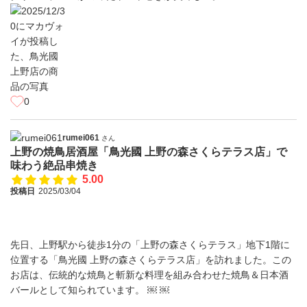
0
rumei061
さん
上野の焼鳥居酒屋「鳥光國 上野の森さくらテラス店」で
味わう絶品串焼き
5.00
投稿日
2025/03/04
先日、上野駅から徒歩1分の「上野の森さくらテラス」地下1階に
位置する「鳥光國 上野の森さくらテラス店」を訪れました。この
お店は、伝統的な焼鳥と斬新な料理を組み合わせた焼鳥＆日本酒
バールとして知られています。 ￼ ￼