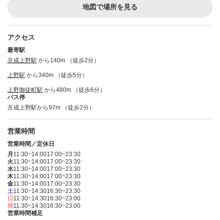
地図で場所を見る
アクセス
最寄駅
京成上野駅
から140m （徒歩2分）
上野駅
から340m （徒歩5分）
上野御徒町駅
から480m （徒歩6分）
バス停
京成上野駅から97m （徒歩2分）
営業時間
営業時間／定休日
月
11:30~14:00
17:00~23:30
火
11:30~14:00
17:00~23:30
水
11:30~14:00
17:00~23:30
木
11:30~14:00
17:00~23:30
金
11:30~14:00
17:00~23:30
土
11:30~14:30
16:30~23:30
日
11:30~14:30
16:30~23:00
祝
11:30~14:30
16:30~23:00
営業時間補足