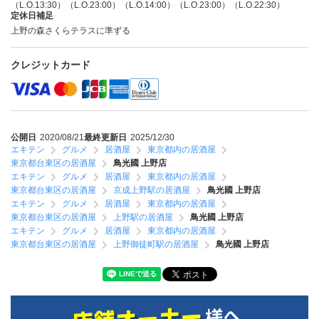
（L.O.13:30）（L.O.23:00）（L.O.14:00）（L.O.23:00）（L.O.22:30）
定休日補足
上野の森さくらテラスに準ずる
クレジットカード
公開日
2020/08/21
最終更新日
2025/12/30
エキテン
グルメ
居酒屋
東京都内の居酒屋
東京都台東区の居酒屋
鳥光國 上野店
エキテン
グルメ
居酒屋
東京都内の居酒屋
東京都台東区の居酒屋
京成上野駅の居酒屋
鳥光國 上野店
エキテン
グルメ
居酒屋
東京都内の居酒屋
東京都台東区の居酒屋
上野駅の居酒屋
鳥光國 上野店
エキテン
グルメ
居酒屋
東京都内の居酒屋
東京都台東区の居酒屋
上野御徒町駅の居酒屋
鳥光國 上野店