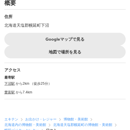
概要
住所
北海道天塩郡幌延町下沼
Googleマップで見る
地図で場所を見る
アクセス
最寄駅
下沼駅
から2km （徒歩25分）
豊富駅
から7.4km
エキテン
お出かけ・レジャー
博物館・美術館
北海道内の博物館・美術館
北海道天塩郡幌延町の博物館・美術館