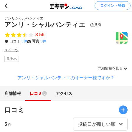
ログイン・登録
アンリシャルパンティエ
アンリ・シャルパンティエ
共有
3.56
口コミ
5件
写真
3件
スイーツ
日祝OK
詳細情報を見る
アンリ・シャルパンティエのオーナー様ですか？
店舗情報
口コミ
アクセス
5
口コミ
5
件