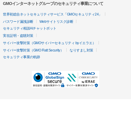
GMOインターネットグループのセキュリティ事業について
世界初総合ネットセキュリティサービス「GMOセキュリティ24」
パスワード漏洩診断
Webサイトリスク診断
セキュリティ相談AIチャットボット
実在証明・盗聴対策
サイバー攻撃対策（GMOサイバーセキュリティ byイエラエ）
サイバー攻撃対策（GMO Flatt Security）
なりすまし対策
セキュリティ事業の軌跡
無料診断