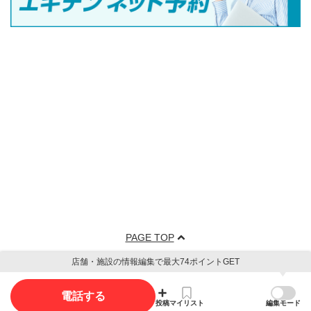
PAGE TOP
店舗・施設の情報編集で最大74ポイントGET
電話する
投稿
マイリスト
編集モード