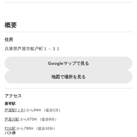
概要
住所
兵庫県芦屋市船戸町１－３１
Googleマップで見る
地図で場所を見る
アクセス
最寄駅
芦屋駅(ＪＲ)
から64m （徒歩1分）
芦屋川駅
から670m （徒歩9分）
打出駅
から790m （徒歩10分）
バス停