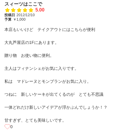
スィーツはここで
5.00
投稿日
2012/12/10
予算
￥1,000
本店もいいけど テイクアウトにはこちらが便利
大丸芦屋店の1Fにあります。
贈り物 お使い物に便利。
主人はフィナンシェがお気に入りです。
私は マドレーヌとモンブランがお気に入り。
つねに 新しいケーキが出てくるのが とても不思議
一体どれだけ新しいアイデアが浮かぶんでしょうか！？
甘すぎず、とても美味しいです。
0