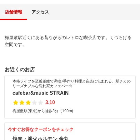
店舗情報
アクセス
梅屋敷駅近くにある昔ながらのレトロな喫茶店です。くつろげる
空間です。
お近くのお店
本格ライブを至近距離で満喫♪手作り料理と音楽に包まれる、駅チカの
リーズナブルな隠れ家カフェバー☆
cafebar&music STRAIN
3.10
梅屋敷駅(東京)から徒歩3分（190m)
今すぐお得なクーポンをチェック
焼肉・炭火ホルモン 金丸