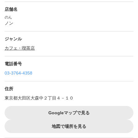
店舗名
のん
ノン
ジャンル
カフェ・喫茶店
電話番号
03-3764-4358
住所
東京都大田区大森中２丁目４－１０
Googleマップで見る
地図で場所を見る