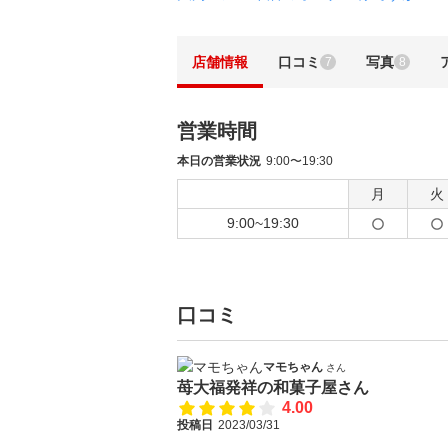
店舗情報
口コミ
写真
7
8
営業時間
本日の営業状況
9:00〜19:30
月
火
9:00~19:30
口コミ
マモちゃん
さん
苺大福発祥の和菓子屋さん
4.00
投稿日
2023/03/31