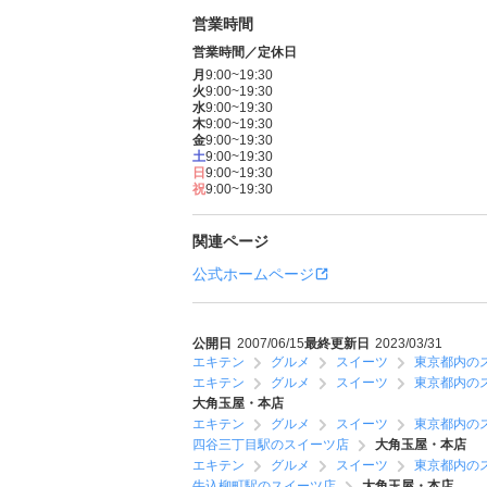
営業時間
営業時間／定休日
月
9:00~19:30
火
9:00~19:30
水
9:00~19:30
木
9:00~19:30
金
9:00~19:30
土
9:00~19:30
日
9:00~19:30
祝
9:00~19:30
関連ページ
公式ホームページ
公開日
2007/06/15
最終更新日
2023/03/31
エキテン
グルメ
スイーツ
東京都内の
エキテン
グルメ
スイーツ
東京都内の
大角玉屋・本店
エキテン
グルメ
スイーツ
東京都内の
四谷三丁目駅のスイーツ店
大角玉屋・本店
エキテン
グルメ
スイーツ
東京都内の
牛込柳町駅のスイーツ店
大角玉屋・本店