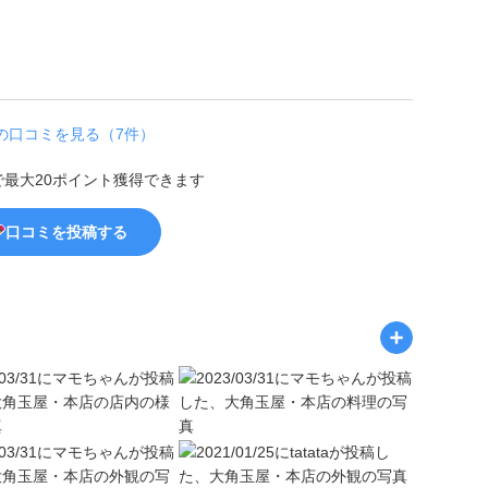
の口コミを見る（7件）
で最大20ポイント獲得できます
口コミを投稿する