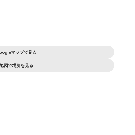
oogleマップで見る
地図で場所を見る