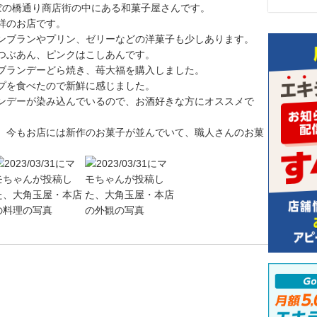
ぼの橋通り商店街の中にある和菓子屋さんです。
祥のお店です。
ンブランやプリン、ゼリーなどの洋菓子も少しあります。
つぶあん、ピンクはこしあんです。
ブランデーどら焼き、苺大福を購入しました。
プを食べたので新鮮に感じました。
ンデーが染み込んでいるので、お酒好きな方にオススメで
、今もお店には新作のお菓子が並んでいて、職人さんのお菓