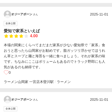
2025-11-01
オジーアボーン
さん
全体公開
愛知で家系といえば
4.00
本場の関東にくらべてまだまだ家系が少ない愛知県で「家系」食
おうと思ったら山岡家がお勧めです。脂ガッツリ浮かせてほうれ
ん草とスープと麺と海苔を一緒に食べましょう。それが家系の味
です。ちなみにここはボリュームもあるのでトラック野郎にも人
気があるのも納得です。
0
ラーメン山岡家 一宮店
木曽川駅
ラーメン
2025-11-01
オジーアボーン
さん
全体公開