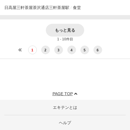
日高屋三軒茶屋茶沢通店
三軒茶屋駅
食堂
もっと見る
1 - 10件目
1
2
3
4
5
6
PAGE TOP
エキテンとは
ヘルプ