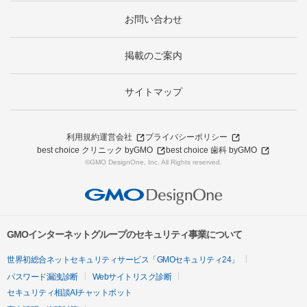
お問い合わせ
掲載のご案内
サイトマップ
利用規約
運営会社
プライバシーポリシー
best choice クリニック byGMO
best choice 歯科 byGMO
©GMO DesignOne, Inc. All Rights reserved.
GMOインターネットグループのセキュリティ事業について
世界初総合ネットセキュリティサービス「GMOセキュリティ24」
パスワード漏洩診断
Webサイトリスク診断
セキュリティ相談AIチャットボット