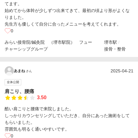
てます。
始めてから体幹が少しずつ出来てきて、最初の頃より形がよくな
りました。
先生方も優しくて自分に合ったメニューを考えてくれます。
0
みらい接骨院/鍼灸院 （堺市駅院） フュー
堺市駅
チャーシップグループ
接骨・整骨
2025-04-21
あまね
さん
全体公開
肩こり、腰痛
3.50
酷い肩こりと腰痛で来院しました。
しっかりカウンセリングしていただき、自分にあった施術をして
もらいました。
雰囲気も明るく通いやすいです。
0