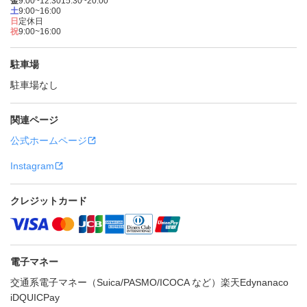
金
9:00~12:30
15:30~20:00
土
9:00~16:00
日
定休日
祝
9:00~16:00
駐車場
駐車場なし
関連ページ
公式ホームページ
Instagram
クレジットカード
電子マネー
交通系電子マネー（Suica/PASMO/ICOCA など）
楽天Edy
nanaco
iD
QUICPay