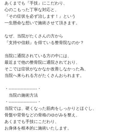
あくまでも『手技』にこだわり、
心のこもった丁寧な対応と、
『その症状を必ず治します！』という
一生懸命な想いで施術させて頂きます。
なぜ、当院がたくさんの方から
『支持や信頼』を得ている整骨院なのか？
当院に通院されている方の中には、
最近まで他の整骨院に通院されており、
そこでは症状がなかなか改善しなかった為、
当院へ来られる方がたくさんおられます。
・-------------------・
当院の施術方法
・-------------------・
当院では、硬くなった筋肉をしっかりとほぐし、
骨盤や背骨などの骨格のゆがみを整え、
あくまでも手技にこだわり、
お身体を根本的に施術いたします。