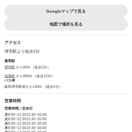
Googleマップで見る
地図で場所を見る
アクセス
堺市駅より徒歩2分
最寄駅
堺市駅
から92m （徒歩2分）
浅香駅
から900m （徒歩12分）
バス停
阪和堺市駅前から140m （徒歩2分）
営業時間
営業時間／定休日
月
9:00~12:30
15:30~20:00
火
9:00~12:30
15:30~20:00
水
9:00~12:30
15:30~20:00
木
9:00~12:30
15:30~20:00