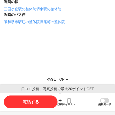
近隣の駅
三国ケ丘駅の整体院
堺東駅の整体院
近隣のバス停
阪和堺市駅筋の整体院
長尾町の整体院
PAGE TOP
口コミ投稿、写真投稿で最大20ポイントGET
電話する
投稿
マイリスト
編集モード