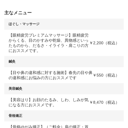
主なメニュー
ほぐし・マッサージ
【眼精疲労プレミアムマッサージ】眼精疲労
からくる、目のかすみや乾燥、異物感といっ
￥2,200（税込）
たものから、だるさ・イライラ・肩こりの方
におススメです。
鍼灸
【目や鼻の違和感に対する施術】春先の目や鼻
￥550（税込）
の違和感にお悩みの方におススメです
美容鍼灸
【美容はり】お顔のたるみ、しわ、しみが気
￥8,470（税込）
になる方におススメです。
骨格矯正
【骨格ゆがみ矯正】（ご料金）肩の矯正・首