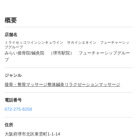
概要
店舗名
ミライセッコツインシンキュウイン サカイシエキイン フューチャーシッ
プグループ
みらい接骨院/鍼灸院 （堺市駅院） フューチャーシップグルー
プ
ジャンル
接骨・整骨
マッサージ
整体
鍼灸
リラクゼーションマッサージ
電話番号
072-275-8258
住所
大阪府堺市北区東雲町1-1-14