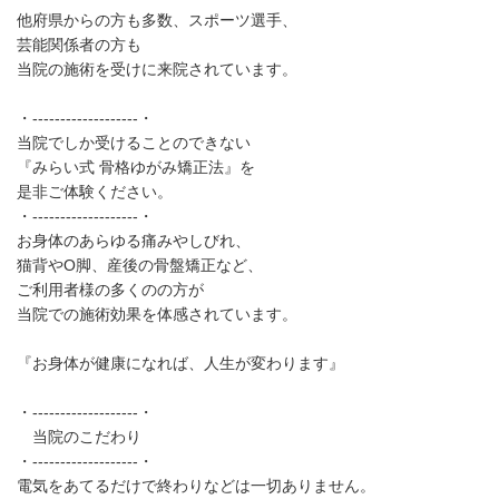
他府県からの方も多数、スポーツ選手、
芸能関係者の方も
当院の施術を受けに来院されています。
・-------------------・
当院でしか受けることのできない
『みらい式 骨格ゆがみ矯正法』を
是非ご体験ください。
・-------------------・
お身体のあらゆる痛みやしびれ、
猫背やO脚、産後の骨盤矯正など、
ご利用者様の多くのの方が
当院での施術効果を体感されています。
『お身体が健康になれば、人生が変わります』
・-------------------・
当院のこだわり
・-------------------・
電気をあてるだけで終わりなどは一切ありません。