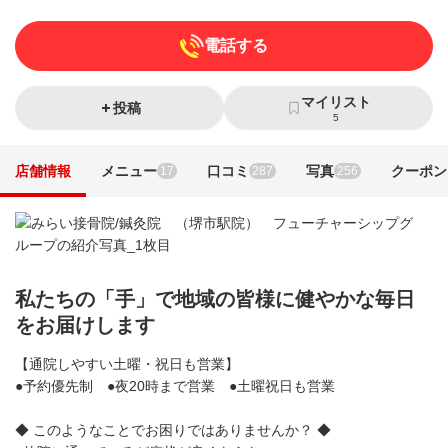
電話する
マイリスト
投稿
5
店舗情報
メニュー
口コミ
写真
クーポン
17
287
256
私たちの「手」で地域の皆様に健やかな毎日
をお届けします
【通院しやすい土曜・祝日も営業】
●予約優先制 ●夜20時まで営業 ●土曜祝日も営業
◆ このようなことでお困りではありませんか？ ◆