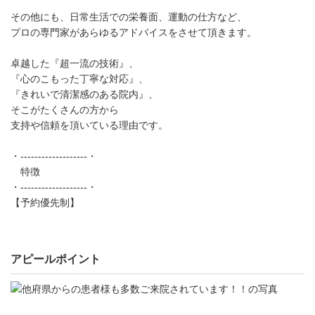
その他にも、日常生活での栄養面、運動の仕方など、
プロの専門家があらゆるアドバイスをさせて頂きます。
卓越した『超一流の技術』、
『心のこもった丁寧な対応』、
『きれいで清潔感のある院内』、
そこがたくさんの方から
支持や信頼を頂いている理由です。
・-------------------・
特徴
・-------------------・
【予約優先制】
アピールポイント
他
府