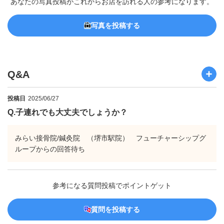
あなたの写真投稿がこれからお店を訪れる人の参考になります。
写真を投稿する
Q&A
投稿日
2025/06/27
Q.
子連れでも大丈夫でしょうか？
みらい接骨院/鍼灸院 （堺市駅院） フューチャーシップグ
ループからの回答待ち
参考になる質問投稿でポイントゲット
質問を投稿する