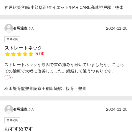
神戸駅美容鍼/小顔矯正/ダイエット/HARICARE
高速神戸駅
整体
2024-11-28
有馬達也
さん
全体公開
ストレートネック
5.00
ストレートネックが原因で首の痛みが続いていましたが、こちら
での治療で大幅に改善しました。継続して通うつもりです。
0
稲田堤骨盤整骨院
京王稲田堤駅
接骨・整骨
2024-11-28
有馬達也
さん
全体公開
おすすめです