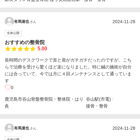
2024-11-28
有馬達也
さん
全体公開
おすすめの整骨院
5.00
長時間のデスクワークで首と肩がガチガチだったのですが、こち
らで治療を受けら驚くほど楽になりました。特に鍼の施術が自分
には合っていて、今では月に４回メンテナンスとして通っていま
す
0
鹿児島市谷山骨盤整骨院・整体院・はり
谷山駅(市電)
灸
接骨・整骨
2024-11-28
有馬達也
さん
全体公開