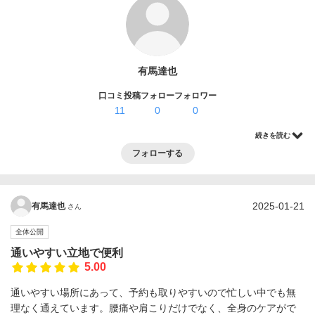
ログイン・登録
有馬達也
口コミ投稿
フォロー
フォロワー
11
0
0
続きを読む
フォローする
2025-01-21
有馬達也
さん
全体公開
通いやすい立地で便利
5.00
通いやすい場所にあって、予約も取りやすいので忙しい中でも無
理なく通えています。腰痛や肩こりだけでなく、全身のケアがで