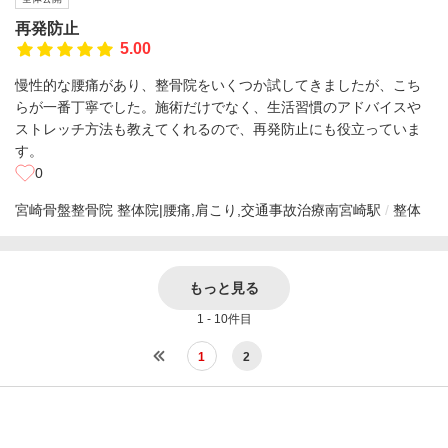
再発防止
5.00
慢性的な腰痛があり、整骨院をいくつか試してきましたが、こち
らが一番丁寧でした。施術だけでなく、生活習慣のアドバイスや
ストレッチ方法も教えてくれるので、再発防止にも役立っていま
す。
0
宮崎骨盤整骨院 整体院|腰痛,肩こり,交通事故治療
南宮崎駅
整体
もっと見る
1 - 10件目
1
2