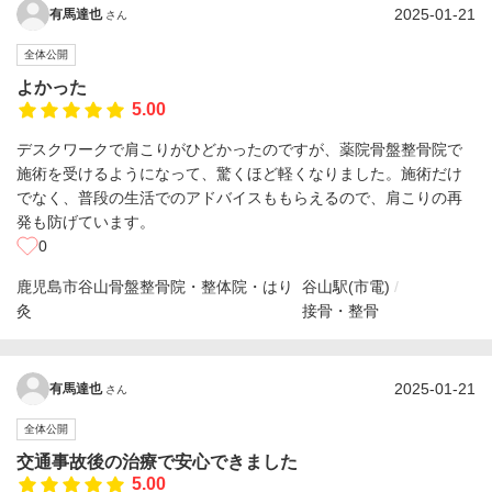
2025-01-21
有馬達也
さん
全体公開
よかった
5.00
デスクワークで肩こりがひどかったのですが、薬院骨盤整骨院で
施術を受けるようになって、驚くほど軽くなりました。施術だけ
でなく、普段の生活でのアドバイスももらえるので、肩こりの再
発も防げています。
0
鹿児島市谷山骨盤整骨院・整体院・はり
谷山駅(市電)
灸
接骨・整骨
2025-01-21
有馬達也
さん
全体公開
交通事故後の治療で安心できました
5.00