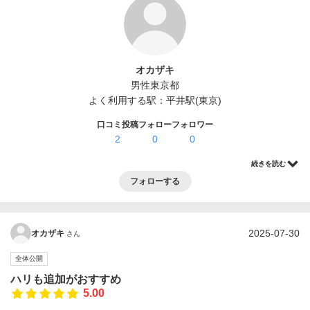
ログイン・登録
オカザキ
男性
東京都
よく利用する駅：
平井駅(東京)
口コミ投稿
フォロー
フォロワー
2
0
0
続きを読む
フォローする
2025-07-30
オカザキ
さん
全体公開
ハリも追加がおすすめ
5.00