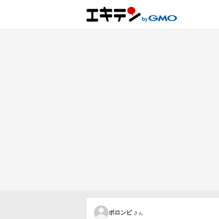
ポロンピ
さん