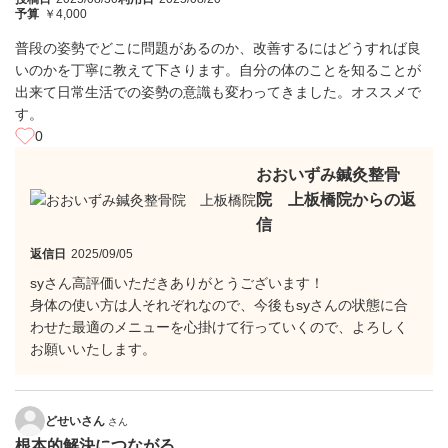
予算
￥4,000
普段の姿勢でどこに問題があるのか、改善するにはどうすれば良
いのかを丁寧に教えて下さります。自分の体のことを知ることが
出来て日常生活での姿勢の意識も変わってきました。オススメで
す。
0
おおいずみ鍼灸整骨
院 上板橋院からの返
信
返信日
2025/09/05
syさん高評価いただきありがとうございます！
身体の使い方は人それぞれなので、今後もsyさんの状態に合
わせた最適のメニューを心掛けて行っていくので、よろしく
お願いいたします。
どせいさん
さん
根本的解決につながる