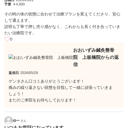
投稿日
2026/05/22
予算
￥4,000
その時の体の状態に合わせて治療プランを変えてくださり、安心
して通えます。
説明も丁寧で押し売り感がなく、これからも長く付き合っていき
たい治療院です。
0
おおいずみ鍼灸整骨
院 上板橋院からの返
信
返信日
2026/05/29
ゲンタさん口コミありがとうございます！
痛みの繰り返さない状態を目指して一緒に頑張っていきま
しょう！
またのご来院をお待ちしております！
ゆー
さん
いつもお世話になっています。