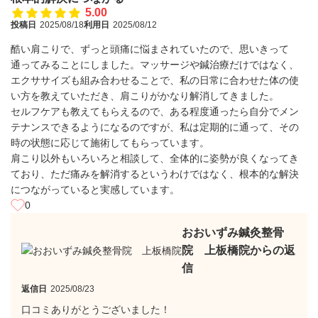
5.00
投稿日
2025/08/18
利用日
2025/08/12
酷い肩こりで、ずっと頭痛に悩まされていたので、思いきって
通ってみることにしました。マッサージや鍼治療だけではなく、
エクササイズも組み合わせることで、私の日常に合わせた体の使
い方を教えていただき、肩こりがかなり解消してきました。
セルフケアも教えてもらえるので、ある程度通ったら自分でメン
テナンスできるようになるのですが、私は定期的に通って、その
時の状態に応じて施術してもらっています。
肩こり以外もいろいろと相談して、全体的に姿勢が良くなってき
ており、ただ痛みを解消するというわけではなく、根本的な解決
につながっていると実感しています。
0
おおいずみ鍼灸整骨
院 上板橋院からの返
信
返信日
2025/08/23
口コミありがとうございました！