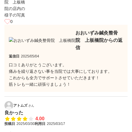
0
おおいずみ鍼灸整骨
院 上板橋院からの返
信
返信日
2025/05/04
口コミありがとうございます。
痛みを繰り返さない事を当院では大事にしております。
これからも全力でサポートさせていただきます！
筋トレも一緒に頑張りましょう！
アトムズ
さん
良かった
4.00
投稿日
2025/03/30
利用日
2025/03/17