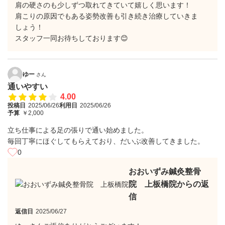
肩の硬さのも少しずつ取れてきていて嬉しく思います！
肩こりの原因でもある姿勢改善も引き続き治療していきま
しょう！
スタッフ一同お待ちしております😊
ゆー
さん
通いやすい
4.00
投稿日
2025/06/26
利用日
2025/06/26
予算
￥2,000
立ち仕事による足の張りで通い始めました。
毎回丁寧にほぐしてもらえており、だいぶ改善してきました。
0
おおいずみ鍼灸整骨
院 上板橋院からの返
信
返信日
2025/06/27