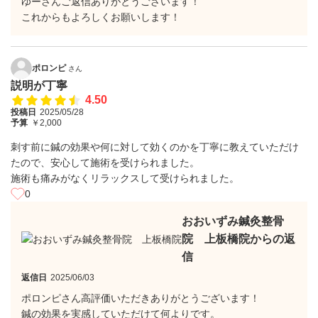
ゆーさんご返信ありがとうございます！
これからもよろしくお願いします！
ポロンピ
さん
説明が丁寧
4.50
投稿日
2025/05/28
予算
￥2,000
刺す前に鍼の効果や何に対して効くのかを丁寧に教えていただけ
たので、安心して施術を受けられました。
施術も痛みがなくリラックスして受けられました。
0
おおいずみ鍼灸整骨
院 上板橋院からの返
信
返信日
2025/06/03
ポロンピさん高評価いただきありがとうございます！
鍼の効果を実感していただけて何よりです。