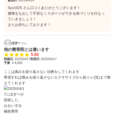
返信日
2025/04/29
Syo1025 さん口コミありがとうございます！
腰痛をなおして不安なくスポーツができる体づくりを行なっ
ていきましょう！
またお待ちしております！
ぼぎー
さん
他の整骨院とは違います
5.00
投稿日
2025/04/17
利用日
2025/04/17
予算
￥4,000
ここは痛みを繰り返さない治療をしてくれます
希望すれば痛みを繰り返さないエクササイズから筋トレ(笑)まで教
えてくれます