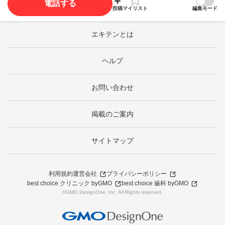
電話する
投稿
マイリスト
編集モード
エキテンとは
ヘルプ
お問い合わせ
掲載のご案内
サイトマップ
利用規約
運営会社
プライバシーポリシー
best choice クリニック byGMO
best choice 歯科 byGMO
©GMO DesignOne, Inc. All Rights reserved.