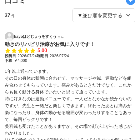
口コミ
37
件
kayoはどじょうをすくう
さん
動きのリハビリ治療がお気に入りです！
5.00
投稿日
2026/07/24
利用日
2026/07/24
予算
￥4,000
1年以上通っています。
その日の身体の状態に合わせて、マッサージや鍼、運動などを組
み合わせてもらっています。痛みがあるときだけでなく、これか
らも長く動ける身体でいたいと思って通っています。
特に好きなのは運動メニューです。一人だとなかなか続かないの
ですが、先生と一緒だと楽しくできます。終わったあとは痛みが
楽になったり、身体の動かせる範囲が変わったりすることもあっ
て、毎回ビックリです！
美容鍼も受けたことがありますが、その場で顔が上がった感じが
わかりました。