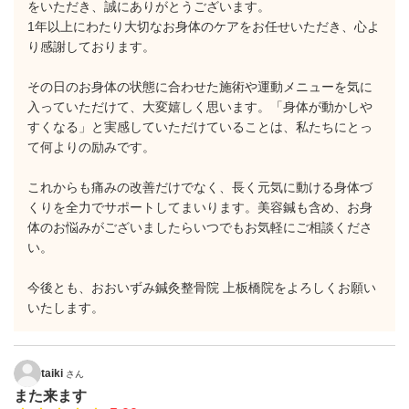
をいただき、誠にありがとうございます。
1年以上にわたり大切なお身体のケアをお任せいただき、心よ
り感謝しております。
その日のお身体の状態に合わせた施術や運動メニューを気に
入っていただけて、大変嬉しく思います。「身体が動かしや
すくなる」と実感していただけていることは、私たちにとっ
て何よりの励みです。
これからも痛みの改善だけでなく、長く元気に動ける身体づ
くりを全力でサポートしてまいります。美容鍼も含め、お身
体のお悩みがございましたらいつでもお気軽にご相談くださ
い。
今後とも、おおいずみ鍼灸整骨院 上板橋院をよろしくお願い
いたします。
taiki
さん
また来ます