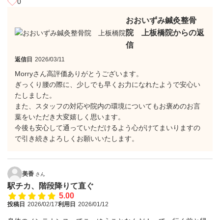
0
おおいずみ鍼灸整骨
院 上板橋院からの返
信
返信日
2026/03/11
Morryさん高評価ありがとうございます。
ぎっくり腰の際に、少しでも早くお力になれたようで安心い
たしました。
また、スタッフの対応や院内の環境についてもお褒めのお言
葉をいただき大変嬉しく思います。
今後も安心して通っていただけるよう心がけてまいりますの
で引き続きよろしくお願いいたします。
美香
さん
駅チカ、階段降りて直ぐ
5.00
投稿日
2026/02/17
利用日
2026/01/12