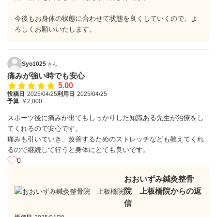
今後もお身体の状態に合わせて状態を良くしていくので、よ
ろしくお願いいたします。
Syo1025
さん
痛みが強い時でも安心
5.00
投稿日
2025/04/25
利用日
2025/04/25
予算
￥2,000
スポーツ後に痛みが出てもしっかりした知識ある先生が治療をし
てくれるので安心です。
痛みも引いていき、改善するためのストレッチなども教えてくれ
るので継続して行うと身体にとても良いです。
0
おおいずみ鍼灸整骨
院 上板橋院からの返
信