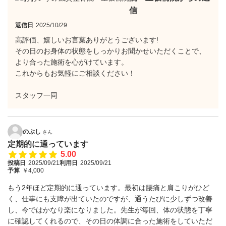
信
返信日
2025/10/29
高評価、嬉しいお言葉ありがとうございます!
その日のお身体の状態をしっかりお聞かせいただくことで、
より合った施術を心がけています。
これからもお気軽にご相談ください！
スタッフ一同
のぶし
さん
定期的に通っています
5.00
投稿日
2025/09/21
利用日
2025/09/21
予算
￥4,000
もう2年ほど定期的に通っています。最初は腰痛と肩こりがひど
く、仕事にも支障が出ていたのですが、通うたびに少しずつ改善
し、今ではかなり楽になりました。先生が毎回、体の状態を丁寧
に確認してくれるので、その日の体調に合った施術をしていただ