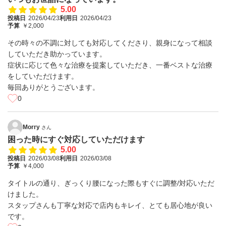
5.00
投稿日
2026/04/23
利用日
2026/04/23
予算
￥2,000
その時々の不調に対しても対応してくださり、親身になって相談
していただき助かっています。
症状に応じて色々な治療を提案していただき、一番ベストな治療
をしていただけます。
毎回ありがとうございます。
0
Morry
さん
困った時にすぐ対応していただけます
5.00
投稿日
2026/03/08
利用日
2026/03/08
予算
￥4,000
タイトルの通り、ぎっくり腰になった際もすぐに調整/対応いただ
けました。
スタップさんも丁寧な対応で店内もキレイ、とても居心地が良い
です。