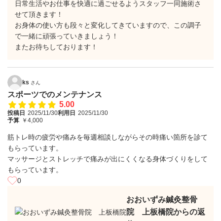
日常生活やお仕事を快適に過ごせるようスタッフ一同施術さ
せて頂きます！
お身体の使い方も段々と変化してきていますので、この調子
で一緒に頑張っていきましょう！
またお待ちしております！
ks
さん
スポーツでのメンテナンス
5.00
投稿日
2025/11/30
利用日
2025/11/30
予算
￥4,000
筋トレ時の疲労や痛みを毎週相談しながらその時痛い箇所を診て
もらっています。
マッサージとストレッチで痛みが出にくくなる身体づくりをして
もらっています。
0
おおいずみ鍼灸整骨
院 上板橋院からの返