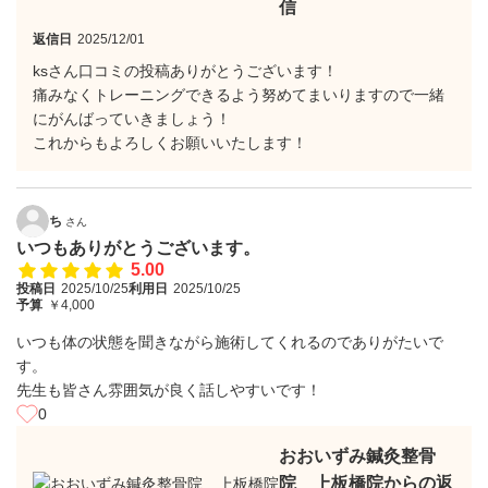
信
返信日
2025/12/01
ksさん口コミの投稿ありがとうございます！
痛みなくトレーニングできるよう努めてまいりますので一緒
にがんばっていきましょう！
これからもよろしくお願いいたします！
ち
さん
いつもありがとうございます。
5.00
投稿日
2025/10/25
利用日
2025/10/25
予算
￥4,000
いつも体の状態を聞きながら施術してくれるのでありがたいで
す。
先生も皆さん雰囲気が良く話しやすいです！
0
おおいずみ鍼灸整骨
院 上板橋院からの返