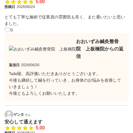
5.00
投稿日
2026/06/24
とても丁寧な施術で従業員の雰囲気も良く、また通いたいと思い
ました。
0
おおいずみ鍼灸整骨
院 上板橋院からの返
信
返信日
2026/06/26
Taiki様、高評価いただきありがとうございます。
今後も継続して鍼を行っていき、お身体のお悩みを改善して
いきましょう！
今後ともよろしくお願いいたします。
ゲンタ
さん
安心して通えます
5.00