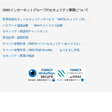
GMOインターネットグループのセキュリティ事業について
世界初総合ネットセキュリティサービス「GMOセキュリティ24」
パスワード漏洩診断
Webサイトリスク診断
セキュリティ相談AIチャットボット
実在証明・盗聴対策
サイバー攻撃対策（GMOサイバーセキュリティ byイエラエ）
サイバー攻撃対策（GMO Flatt Security）
なりすまし対策
セキュリティ事業の軌跡