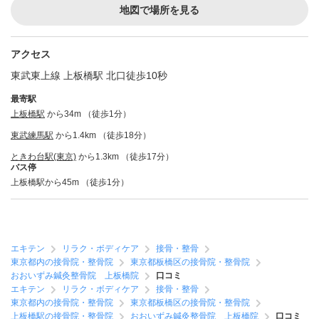
地図で場所を見る
アクセス
東武東上線 上板橋駅 北口徒歩10秒
最寄駅
上板橋駅
から34m （徒歩1分）
東武練馬駅
から1.4km （徒歩18分）
ときわ台駅(東京)
から1.3km （徒歩17分）
バス停
上板橋駅から45m （徒歩1分）
エキテン
リラク・ボディケア
接骨・整骨
東京都内の接骨院・整骨院
東京都板橋区の接骨院・整骨院
おおいずみ鍼灸整骨院 上板橋院
口コミ
エキテン
リラク・ボディケア
接骨・整骨
東京都内の接骨院・整骨院
東京都板橋区の接骨院・整骨院
上板橋駅の接骨院・整骨院
おおいずみ鍼灸整骨院 上板橋院
口コミ