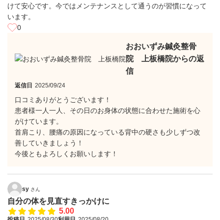
けて安心です。今ではメンテナンスとして通うのが習慣になって
います。
0
おおいずみ鍼灸整骨
院 上板橋院からの返
信
返信日
2025/09/24
口コミありがとうございます！
患者様一人一人、その日のお身体の状態に合わせた施術を心
がけています。
首肩こり、腰痛の原因になっている背中の硬さも少しずつ改
善していきましょう！
今後ともよろしくお願いします！
sy
さん
自分の体を見直すきっかけに
5.00
投稿日
2025/08/30
利用日
2025/08/20