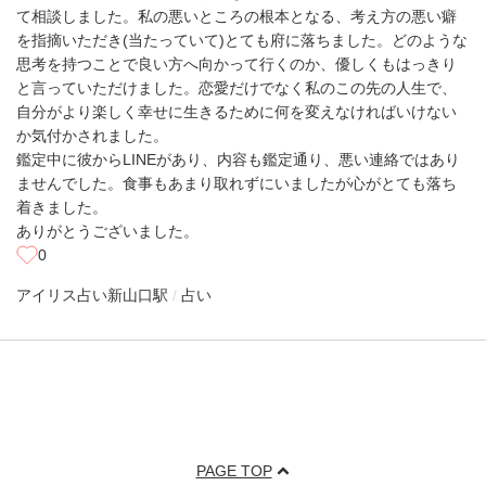
て相談しました。私の悪いところの根本となる、考え方の悪い癖
を指摘いただき(当たっていて)とても府に落ちました。どのような
思考を持つことで良い方へ向かって行くのか、優しくもはっきり
と言っていただけました。恋愛だけでなく私のこの先の人生で、
自分がより楽しく幸せに生きるために何を変えなければいけない
か気付かされました。
鑑定中に彼からLINEがあり、内容も鑑定通り、悪い連絡ではあり
ませんでした。食事もあまり取れずにいましたが心がとても落ち
着きました。
ありがとうございました。
0
アイリス占い
新山口駅
占い
PAGE TOP