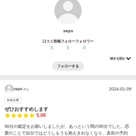
ログイン・登録
sayo
口コミ投稿
フォロー
フォロワー
3
0
0
続きを読む
フォローする
2024-01-09
sayo
さん
全体公開
ぜひおすすめします
5.00
90分の鑑定をお願いしましたが、あっという間の90分でした。恋
愛のことで自分ではどうしもうも抱えきれなくなり、直前の予約