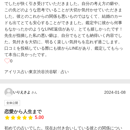
でしたが快く引き受けていただきました。自分の考え方の癖や、
この先どのような思考でいることが大切か気付かせていただきま
した。彼とのこれからの関係も悪いものではなくて、結婚のカー
ドも出てとても安心することができました。鑑定中に彼から何事
もなかったかのようなLINE返信があり、とても嬉しかったです！
先生が指摘した私の悪い癖は、自分でもとても納得いく内容でし
た。気付きを大切に、明るく楽しい気持ちを忘れず過ごします。
口コミを投稿している際にも彼からLINEがあり、鑑定してもらっ
て本当に良かったです。
0
アイリス占い東京渋谷
渋谷駅
占い
2024-01-08
いりえさよ
さん
全体公開
恋愛から人生まで
5.00
初めての占いでした。現在お付き合いしている彼との関係につい