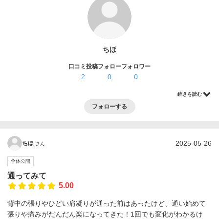
ログイン・登録
ちほ
口コミ投稿
フォロー
フォロワー
2
0
0
続きを読む
フォローする
2025-05-26
ちほ
さん
全体公開
通ってみて
5.00
背中の張りやひどい肩凝りが通った前はあったけど、通い始めて
張りや痛みがだんだん楽になってきた！1回でも変化がわかるけ