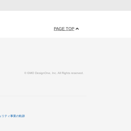
PAGE TOP
© GMO DesignOne, Inc. All Rights reserved.
ュリティ事業の軌跡