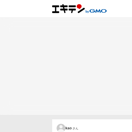
kao
さん