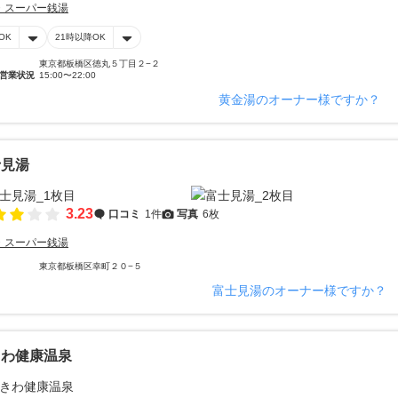
・スーパー銭湯
OK
21時以降OK
東京都板橋区徳丸５丁目２−２
営業状況
15:00〜22:00
黄金湯のオーナー様ですか？
士見湯
3.23
口コミ
1件
写真
6枚
・スーパー銭湯
東京都板橋区幸町２０−５
富士見湯のオーナー様ですか？
きわ健康温泉