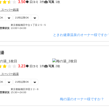
3.50
口コミ
3件
写真
1枚
・スーパー銭湯
OK
21時以降OK
東京都板橋区中台１丁目２５−５
営業状況
13:00〜24:00
ときわ健康温泉のオーナー様ですか
の湯
3.23
口コミ
1件
写真
2枚
・スーパー銭湯
OK
21時以降OK
東京都板橋区仲宿２２−６
営業状況
15:30〜24:00
梅の湯のオーナー様ですか？