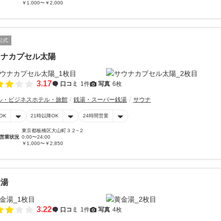
￥1,000〜￥2,000
公式
ウナカプセル太陽
3.17
口コミ
1件
写真
6枚
ル・ビジネスホテル・旅館
銭湯・スーパー銭湯
サウナ
OK
21時以降OK
24時間営業
東京都板橋区大山町３２−２
営業状況
0:00〜24:00
￥1,000〜￥2,850
金湯
3.22
口コミ
1件
写真
4枚