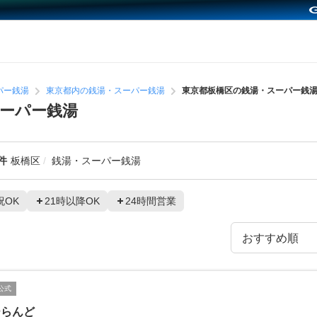
パー銭湯
東京都内の銭湯・スーパー銭湯
東京都板橋区の銭湯・スーパー銭
ーパー銭湯
件
板橋区
銭湯・スーパー銭湯
祝OK
21時以降OK
24時間営業
公式
ーらんど