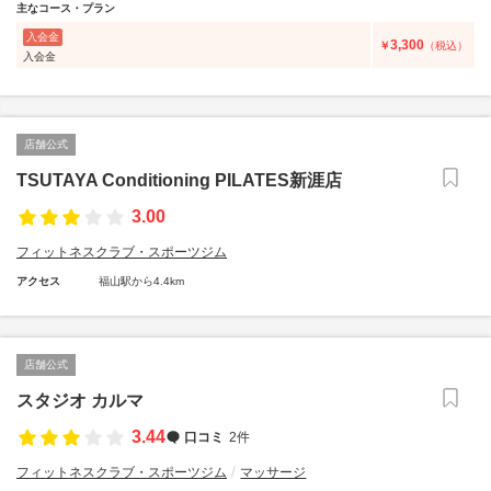
主なコース・プラン
入会金
3,300
￥
（税込）
入会金
店舗公式
TSUTAYA Conditioning PILATES新涯店
3.00
フィットネスクラブ・スポーツジム
アクセス
福山駅から4.4km
店舗公式
スタジオ カルマ
3.44
口コミ
2件
フィットネスクラブ・スポーツジム
マッサージ