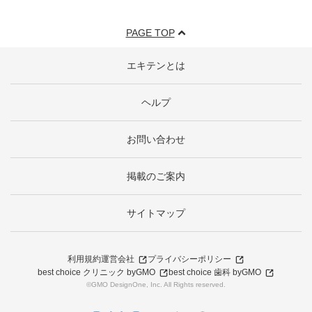
PAGE TOP
エキテンとは
ヘルプ
お問い合わせ
掲載のご案内
サイトマップ
利用規約
運営会社
プライバシーポリシー
best choice クリニック byGMO
best choice 歯科 byGMO
©GMO DesignOne, Inc. All Rights reserved.