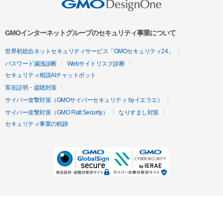
GMOインターネットグループのセキュリティ事業について
世界初総合ネットセキュリティサービス「GMOセキュリティ24」
パスワード漏洩診断
Webサイトリスク診断
セキュリティ相談AIチャットボット
実在証明・盗聴対策
サイバー攻撃対策（GMOサイバーセキュリティ byイエラエ）
サイバー攻撃対策（GMO Flatt Security）
なりすまし対策
セキュリティ事業の軌跡