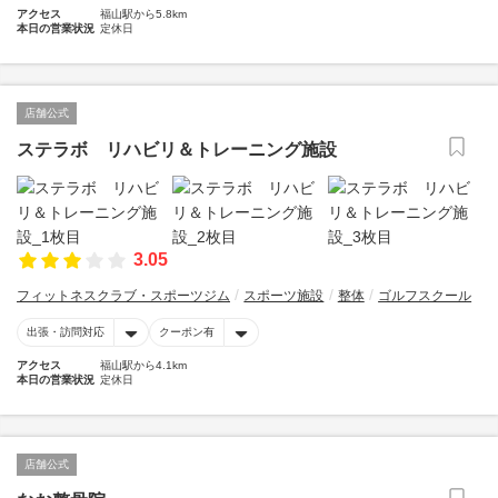
アクセス
福山駅から5.8km
本日の営業状況
定休日
店舗公式
ステラボ リハビリ＆トレーニング施設
3.05
フィットネスクラブ・スポーツジム
スポーツ施設
整体
ゴルフスクール
出張・訪問対応
クーポン有
アクセス
福山駅から4.1km
本日の営業状況
定休日
店舗公式