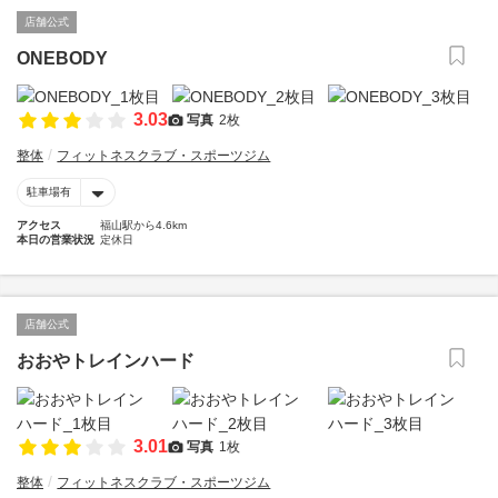
店舗公式
ONEBODY
3.03
写真
2枚
整体
フィットネスクラブ・スポーツジム
駐車場有
アクセス
福山駅から4.6km
本日の営業状況
定休日
店舗公式
おおやトレインハード
3.01
写真
1枚
整体
フィットネスクラブ・スポーツジム