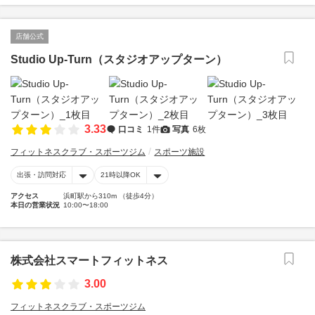
店舗公式
Studio Up-Turn（スタジオアップターン）
3.33
口コミ
1件
写真
6枚
フィットネスクラブ・スポーツジム
スポーツ施設
出張・訪問対応
21時以降OK
アクセス
浜町駅から310m （徒歩4分）
本日の営業状況
10:00〜18:00
株式会社スマートフィットネス
3.00
フィットネスクラブ・スポーツジム