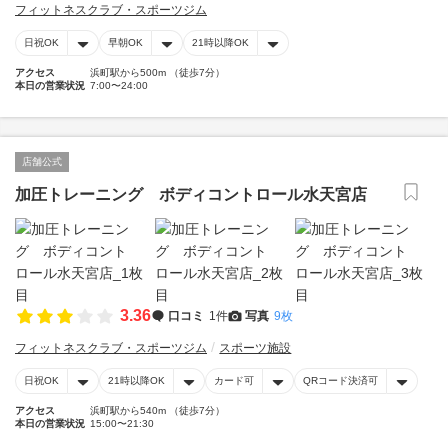
フィットネスクラブ・スポーツジム
日祝OK
早朝OK
21時以降OK
アクセス
浜町駅から500m （徒歩7分）
本日の営業状況
7:00〜24:00
店舗公式
加圧トレーニング ボディコントロール水天宮店
3.36
口コミ
1件
写真
9枚
フィットネスクラブ・スポーツジム
スポーツ施設
日祝OK
21時以降OK
カード可
QRコード決済可
アクセス
浜町駅から540m （徒歩7分）
本日の営業状況
15:00〜21:30