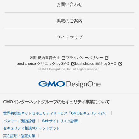
お問い合わせ
掲載のご案内
サイトマップ
利用規約
運営会社
プライバシーポリシー
best choice クリニック byGMO
best choice 歯科 byGMO
©GMO DesignOne, Inc. All Rights reserved.
GMOインターネットグループのセキュリティ事業について
世界初総合ネットセキュリティサービス「GMOセキュリティ24」
パスワード漏洩診断
Webサイトリスク診断
セキュリティ相談AIチャットボット
実在証明・盗聴対策