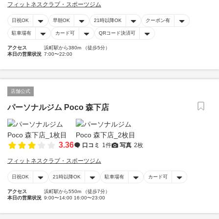
フィットネスクラブ・スポーツジム
日祝OK
早朝OK
21時以降OK
クーポン有
駐車場有
カード可
QRコード決済可
アクセス
浜町駅から380m （徒歩5分）
本日の営業状況
7:00〜22:00
店舗公式
パーソナルジム Poco 森下店
3.36
口コミ
1件
写真
2枚
フィットネスクラブ・スポーツジム
日祝OK
21時以降OK
駐車場有
カード可
アクセス
浜町駅から550m （徒歩7分）
本日の営業状況
9:00〜14:00 16:00〜23:00