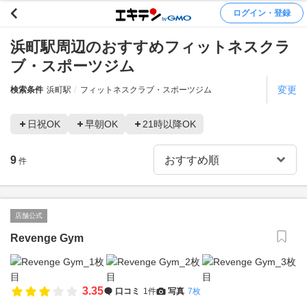
ログイン・登録
浜町駅周辺のおすすめフィットネスクラ
ブ・スポーツジム
変更
検索条件
浜町駅
フィットネスクラブ・スポーツジム
日祝OK
早朝OK
21時以降OK
9
件
店舗公式
Revenge Gym
3.35
口コミ
1件
写真
7枚