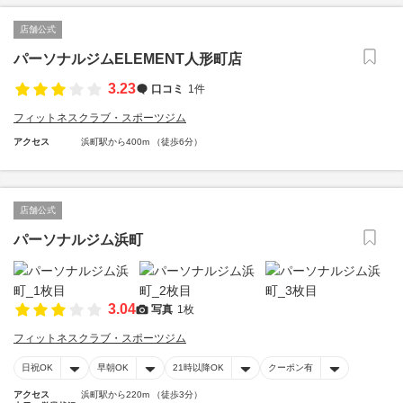
店舗公式
パーソナルジムELEMENT人形町店
3.23
口コミ
1件
フィットネスクラブ・スポーツジム
アクセス
浜町駅から400m （徒歩6分）
店舗公式
パーソナルジム浜町
3.04
写真
1枚
フィットネスクラブ・スポーツジム
日祝OK
早朝OK
21時以降OK
クーポン有
アクセス
浜町駅から220m （徒歩3分）