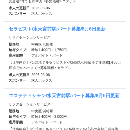
完全週2休でも月30万 <募集職種> エステテ…
求人の更新日
2026-08-06
スポンサー
求人ボックス
セラピスト/水天宮前駅/パート募集/8月6日更新
リラクゼーションサービス
勤務地
中央区 浜町駅
給与タイプ
時給1,400円～1,750円
雇用形態
アルバイト・パート
【仕事内容】<公式ホテルセラピスト>未経験OK|高級ホテル勤務|月30万
可 自分のペースで <募集職種> セラピス…
求人の更新日
2026-08-06
スポンサー
求人ボックス
エステティシャン/水天宮前駅/パート募集/8月6日更新
リラクゼーションサービス
勤務地
中央区 浜町駅
給与タイプ
時給1,400円～2,000円
雇用形態
アルバイト・パート
【仕事内容】<公式ホテルセラピスト>高級ホテル/安心の高額日当保障