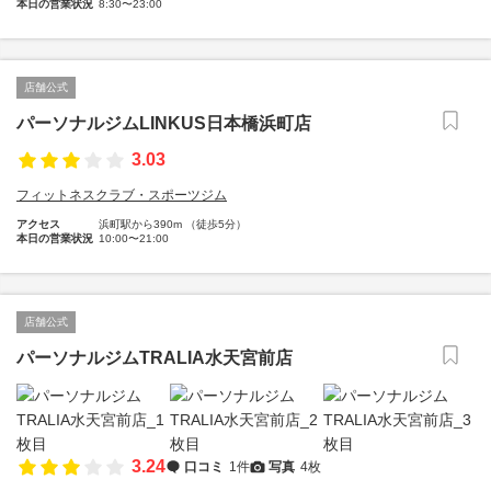
本日の営業状況
8:30〜23:00
店舗公式
パーソナルジムLINKUS日本橋浜町店
3.03
フィットネスクラブ・スポーツジム
アクセス
浜町駅から390m （徒歩5分）
本日の営業状況
10:00〜21:00
店舗公式
パーソナルジムTRALIA水天宮前店
3.24
口コミ
1件
写真
4枚