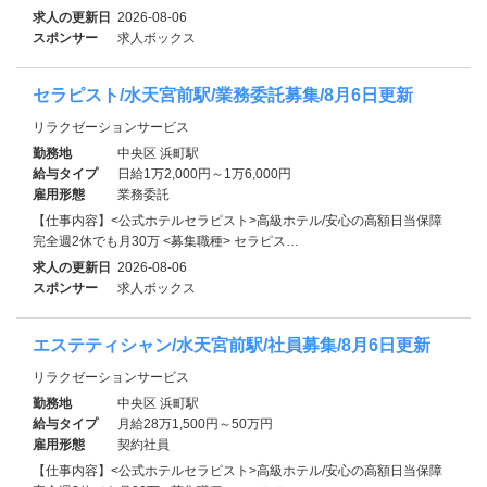
求人の更新日
2026-08-06
スポンサー
求人ボックス
セラピスト/水天宮前駅/業務委託募集/8月6日更新
リラクゼーションサービス
勤務地
中央区 浜町駅
給与タイプ
日給1万2,000円～1万6,000円
雇用形態
業務委託
【仕事内容】<公式ホテルセラピスト>高級ホテル/安心の高額日当保障
完全週2休でも月30万 <募集職種> セラピス…
求人の更新日
2026-08-06
スポンサー
求人ボックス
エステティシャン/水天宮前駅/社員募集/8月6日更新
リラクゼーションサービス
勤務地
中央区 浜町駅
給与タイプ
月給28万1,500円～50万円
雇用形態
契約社員
【仕事内容】<公式ホテルセラピスト>高級ホテル/安心の高額日当保障